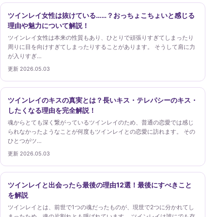
ツインレイ女性は抜けている……？おっちょこちょいと感じる
理由や魅力について解説！
ツインレイ女性は本来の性質もあり、ひとりで頑張りすぎてしまったり
周りに目を向けすぎてしまったりすることがあります。 そうして肩に力
が入りすぎ…
更新 2026.05.03
ツインレイのキスの真実とは？長いキス・テレパシーのキス・
したくなる理由を完全解説！
魂からとても深く繋がっているツインレイのため、普通の恋愛では感じ
られなかったようなことが何度もツインレイとの恋愛に訪れます。 その
ひとつがツ…
更新 2026.05.03
ツインレイと出会ったら最後の理由12選！最後にすべきこと
を解説
ツインレイとは、前世で1つの魂だったものが、現世で2つに分かれてし
まったため、魂の片割れとも呼ばれています。 ツインレイは誰にでも存