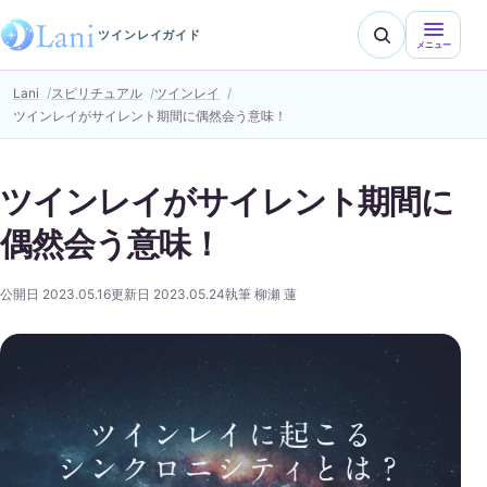
ツインレイガイド
メニュー
Lani
スピリチュアル
ツインレイ
ツインレイがサイレント期間に偶然会う意味！
ツインレイがサイレント期間に
偶然会う意味！
公開日 2023.05.16
更新日 2023.05.24
執筆 柳瀬 蓮