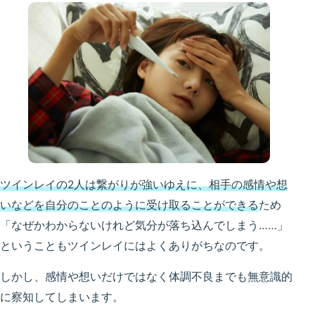
ツインレイの2人は繋がりが強いゆえに、相手の感情や想
いなどを自分のことのように受け取ることができる
ため
「なぜかわからないけれど気分が落ち込んでしまう……」
ということもツインレイにはよくありがちなのです。
しかし、感情や想いだけではなく体調不良までも無意識的
に察知してしまいます。