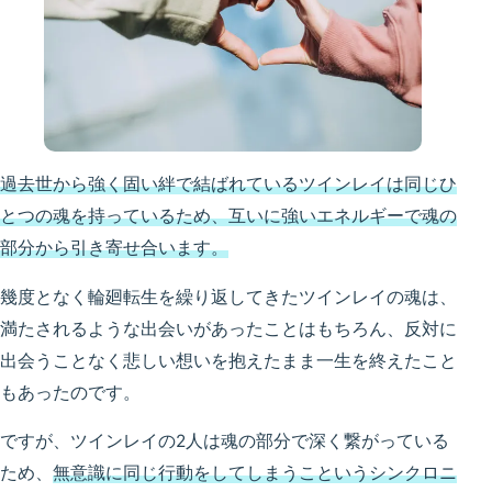
過去世から強く固い絆で結ばれているツインレイは同じひ
とつの魂を持っているため、互いに強いエネルギーで魂の
部分から引き寄せ合います。
幾度となく輪廻転生を繰り返してきたツインレイの魂は、
満たされるような出会いがあったことはもちろん、反対に
出会うことなく悲しい想いを抱えたまま一生を終えたこと
もあったのです。
ですが、ツインレイの2人は魂の部分で深く繋がっている
ため、
無意識に同じ行動をしてしまうこと
い
う
シンクロニ