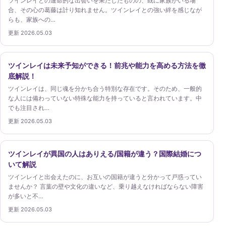
ツインレイとの運命的な出会いを果たしたものの、既に家族がいる場
合、その心の葛藤は計り知れません。ツインレイとの強い絆を感じなが
らも、家族への…
更新 2026.05.03
ツインレイは未来予知ができる！前兆や能力を高める方法を徹
底解説！
ツインレイは、同じ魂を分かち合う特別な存在です。そのため、一般的
な人には備わっていない特殊な能力を持っていると言われています。中
でも注目され…
更新 2026.05.03
ツインレイが異国の人はありえる/国籍が違う？国際結婚につ
いて解説
ツインレイと出会えたのに、お互いの国籍が違うと分かって戸惑ってい
ませんか？ 言葉の壁や文化の違いなど、乗り越えなければならない障害
が多いと不…
更新 2026.05.03