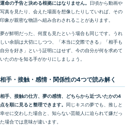
運命の予告と決める根拠にはなりません。
日頃から動画や
写真を見たり、会えた場面を想像したりしていれば、その
印象が親密な物語へ組み合わされることがあります。
夢が鮮明だった、何度も見たという場合も同じです。うれ
しい余韻は大切にしつつ、「本当に交際できる」「相手も
自分を好き」という証明にはせず、今の自分が何を求めて
いたのかを知る手がかりにしましょう。
相手・接触・感情・関係性の4つで読み解く
相手、接触の仕方、夢の感情、どちらから近づいたかの4
点を順に見ると整理できます。
同じキスの夢でも、推しと
幸せに交わした場合と、知らない芸能人に迫られて嫌だっ
た場合では意味が違います。