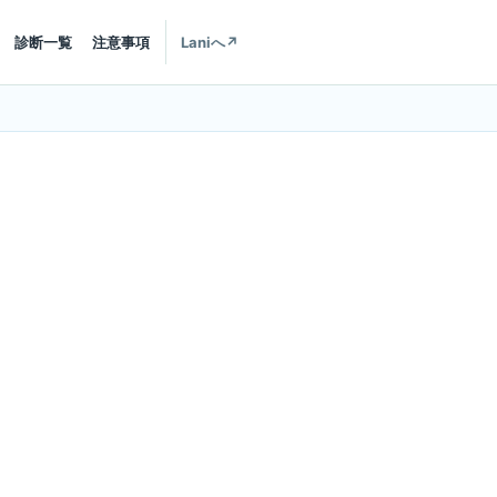
診断一覧
注意事項
Laniへ
↗