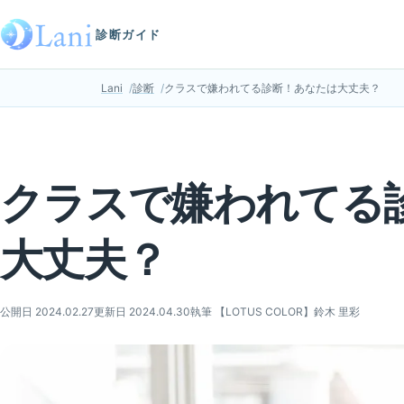
診断ガイド
Lani
診断
クラスで嫌われてる診断！あなたは大丈夫？
クラスで嫌われてる
大丈夫？
公開日 2024.02.27
更新日 2024.04.30
執筆 【LOTUS COLOR】鈴木 里彩