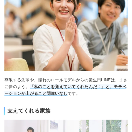
尊敬する先輩や、憧れのロールモデルからの誕生日LINEは、まさ
に夢のよう。
「私のことを覚えていてくれたんだ！」と、モチベ
ーションが上がること間違いなし
です。
支えてくれる家族