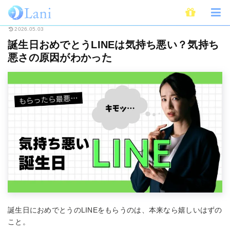
ホーム
ライフスタイル
人間関係
誕生日おめでとうLINEは気持ち悪い
2026.05.03
誕生日おめでとうLINEは気持ち悪い？気持ち
悪さの原因がわかった
誕生日におめでとうのLINEをもらうのは、本来なら嬉しいはずの
こと。