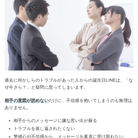
過去に何かしらのトラブルがあった人からの誕生日LINEは、「な
ぜ今さら？」と疑問に思ってしまいます。
相手の意図が読めない
だけに、不信感を抱いてしまうのも無理は
ありません。
相手からのメッセージに嫌な思い出が蘇る
トラブルを蒸し返されたくない
警戒心や不信感から、メッセージを素直に受け取れない