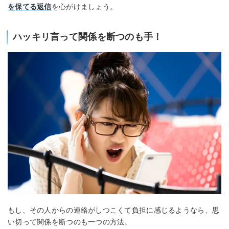
を保てる返信
を心がけましょう。
ハッキリ言って関係を断つのも手！
もし、その人からの連絡がしつこくて負担に感じるようなら、思
い切って関係を断つのも一つの方法。