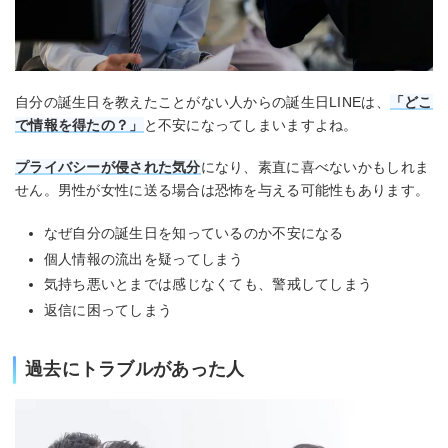
自分の誕生日を教えたことがない人からの誕生日LINEは、
「どこ
で情報を得たの？」
と不安になってしまいますよね。
プライバシーが侵された気分
になり、素直に喜べないかもしれま
せん。男性が女性に送る場合は恐怖を与える可能性もあります。
なぜ自分の誕生日を知っているのか不安になる
個人情報の流出を疑ってしまう
気持ち悪いとまでは感じなくても、警戒してしまう
返信に困ってしまう
過去にトラブルがあった人