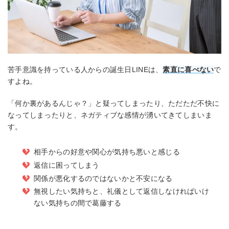
苦手意識を持っている人からの誕生日LINEは、
素直に喜べない
で
すよね。
「何か裏があるんじゃ？」と疑ってしまったり、ただただ不快に
なってしまったりと、ネガティブな感情が湧いてきてしまいま
す。
相手からの好意や関心が気持ち悪いと感じる
返信に困ってしまう
関係が悪化するのではないかと不安になる
無視したい気持ちと、礼儀として返信しなければいけ
ない気持ちの間で葛藤する