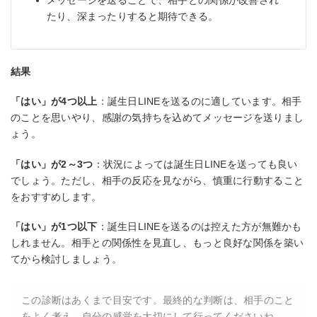
メッセージを送ることで、相手との関係が改善され
たり、深まったりすると期待できる。
結果
「はい」が4つ以上
：誕生日LINEを送るのに適しています。相手
のことを思いやり、感謝の気持ちを込めてメッセージを送りまし
ょう。
「はい」が2～3つ
：状況によっては誕生日LINEを送っても良い
でしょう。ただし、相手の反応を見ながら、慎重に行動すること
をおすすめします。
「はい」が1つ以下
：誕生日LINEを送るのは控えた方が無難かも
しれません。相手との関係性を見直し、もっと良好な関係を築い
てから検討しましょう。
この診断はあくまで目安です。最終的な判断は、相手のこと
をよく考え、自分の感覚を大切にして行ってくださいね。