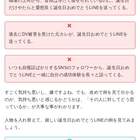
職場の上司から、普段は冷たく接せられているのに、誕生日
だけやたらと愛想良く誕生日おめでとうLINEを送ってくる。
過去にDV被害を受けた元カレが、誕生日おめでとうLINEを
送ってくる。
いつも自慢話ばかりするSNSのフォロワーから、誕生日おめ
でとうLINEと一緒に自分の成功体験を長々と語ってくる。
すごく気持ち悪いし、嫌ですよね。でも、改めて例を見て分かる
のが、気持ち悪いと感じるかどうかは、「その人に対してどう思
っているか」が大事な事がわかります。
人物を入れ替えて、嬉しい誕生日おめでとうLINEの例を見てみま
しょう。