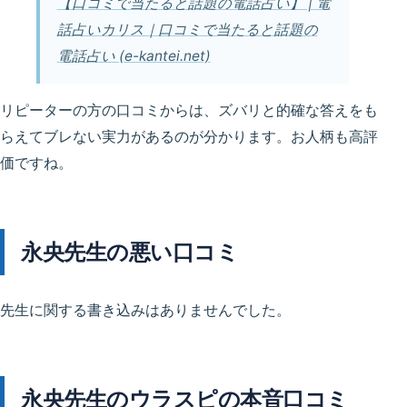
【口コミで当たると話題の電話占い】 | 電
話占いカリス｜口コミで当たると話題の
電話占い (e-kantei.net)
リピーターの方の口コミからは、ズバリと的確な答えをも
らえてブレない実力があるのが分かります。お人柄も高評
価ですね。
永央先生の悪い口コミ
先生に関する書き込みはありませんでした。
永央先生のウラスピの本音口コミ