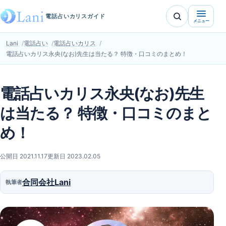
電話占いカリスガイド
メニュー
Lani
電話占い
電話占いカリス
電話占いカリス永央(なお)先生は当たる？ 特徴・口コミのまとめ！
電話占いカリス永央(なお)先生
は当たる？ 特徴・口コミのまと
め！
公開日 2021.11.17
更新日 2023.02.05
合同会社Lani
執筆者