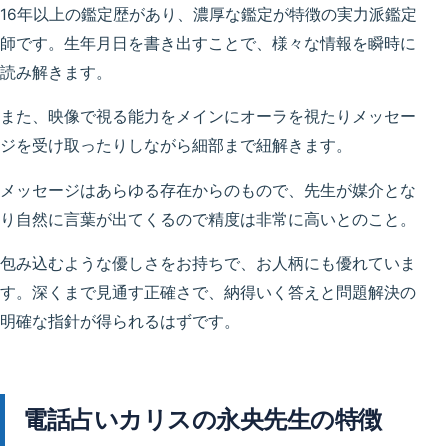
16年以上の鑑定歴があり、濃厚な鑑定が特徴の実力派鑑定
師です。生年月日を書き出すことで、様々な情報を瞬時に
読み解きます。
また、映像で視る能力をメインにオーラを視たりメッセー
ジを受け取ったりしながら細部まで紐解きます。
メッセージはあらゆる存在からのもので、先生が媒介とな
り自然に言葉が出てくるので精度は非常に高いとのこと。
包み込むような優しさをお持ちで、お人柄にも優れていま
す。深くまで見通す正確さで、納得いく答えと問題解決の
明確な指針が得られるはずです。
電話占いカリスの永央先生の特徴