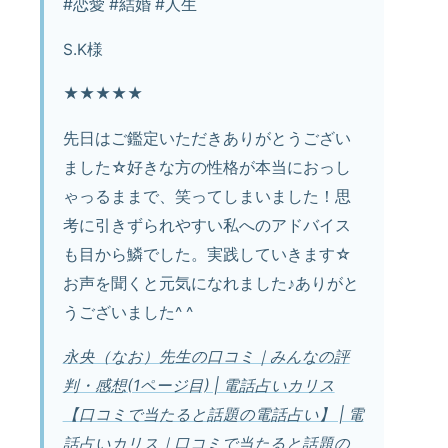
#恋愛 #結婚 #人生
S.K様
★★★★★
先日はご鑑定いただきありがとうござい
ました☆好きな方の性格が本当におっし
ゃっるままで、笑ってしまいました！思
考に引きずられやすい私へのアドバイス
も目から鱗でした。実践していきます☆
お声を聞くと元気になれました♪ありがと
うございました^ ^
永央（なお）先生の口コミ｜みんなの評
判・感想(1ページ目) | 電話占いカリス
【口コミで当たると話題の電話占い】 | 電
話占いカリス｜口コミで当たると話題の