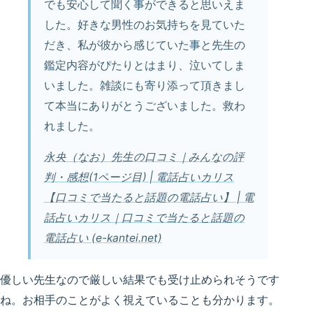
でも安心して聞く事ができると思いえま
した。好きな男性のお気持ちを見ていた
だき、私が彼から感じていた事と先生の
鑑定内容がぴたりとはまり、泣いてしま
いました。雑談にも寄り添って頂きまし
て本当にありがとうございました。救わ
れました。
永央（なお）先生の口コミ｜みんなの評
判・感想(1ページ目) | 電話占いカリス
【口コミで当たると話題の電話占い】 | 電
話占いカリス｜口コミで当たると話題の
電話占い (e-kantei.net)
優しい先生なので厳しい結果でも受け止められそうです
ね。お相手のことがよく視えていることも分かります。