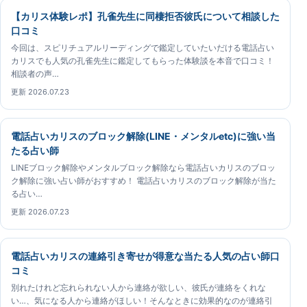
【カリス体験レポ】孔雀先生に同棲拒否彼氏について相談した
口コミ
今回は、スピリチュアルリーディングで鑑定していたいだける電話占い
カリスでも人気の孔雀先生に鑑定してもらった体験談を本音で口コミ！
相談者の声…
更新 2026.07.23
電話占いカリスのブロック解除(LINE・メンタルetc)に強い当
たる占い師
LINEブロック解除やメンタルブロック解除なら電話占いカリスのブロッ
ク解除に強い占い師がおすすめ！ 電話占いカリスのブロック解除が当た
る占い…
更新 2026.07.23
電話占いカリスの連絡引き寄せが得意な当たる人気の占い師口
コミ
別れたけれど忘れられない人から連絡が欲しい、彼氏が連絡をくれな
い…、気になる人から連絡がほしい！そんなときに効果的なのが連絡引