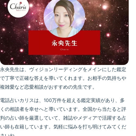
永央先生は、ヴィジョンリーディングをメインにした鑑定
で丁寧で正確な答えを導いてくれます。お相手の気持ちや
複雑愛など恋愛相談がおすすめの先生です。
電話占いカリスは、100万件を超える鑑定実績があり、多
くの相談者を幸せへと導いています。全国から当たると評
判の占い師を厳選していて、雑誌やメディアで活躍する占
い師も在籍しています。気軽に悩みを打ち明けてみてくだ
さいね。