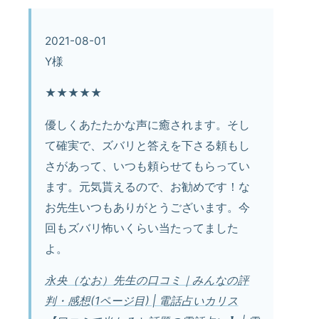
2021-08-01
Y様
★★★★★
優しくあたたかな声に癒されます。そし
て確実で、ズバリと答えを下さる頼もし
さがあって、いつも頼らせてもらってい
ます。元気貰えるので、お勧めです！な
お先生いつもありがとうございます。今
回もズバリ怖いくらい当たってました
よ。
永央（なお）先生の口コミ｜みんなの評
判・感想(1ページ目) | 電話占いカリス