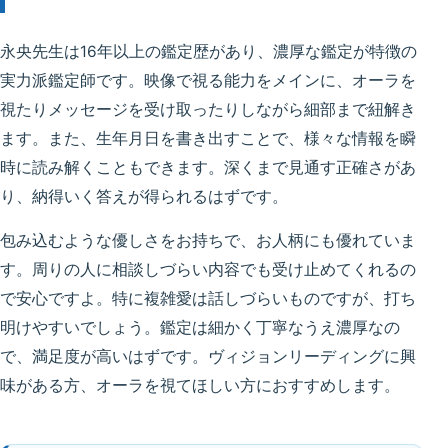
永央先生は16年以上の鑑定歴があり、濃厚な鑑定が特徴の
実力派鑑定師です。映像で視る能力をメインに、オーラを
視たりメッセージを受け取ったりしながら細部まで紐解き
ます。また、生年月日を書き出すことで、様々な情報を瞬
時に読み解くこともできます。深くまで見通す正確さがあ
り、納得いく答えが得られるはずです。
包み込むような優しさをお持ちで、お人柄にも優れていま
す。周りの人に相談しづらい内容でも受け止めてくれるの
で安心ですよ。特に複雑愛は話しづらいものですが、打ち
明けやすいでしょう。鑑定は細かく丁寧なうえ濃厚なの
で、満足度が高いはずです。ヴィジョンリーディングに興
味がある方、オーラを視てほしい方におすすめします。