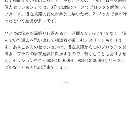
して時間がかかるのに対して、あきこさんの「心のブロック解除
個人セッション」では、3分で1個のペースでブロックを解除して
いきます。潜在意識の変化が劇的に早いため、2～3ヶ月で夢が叶
ったという意見が多いです。
ひとつの悩みを深掘りし過ぎると、時間がかかるだけでなく、悩
んでいた過去を思い出して相談者が苦しむデメリットもありま
す。あきこさんのセッションは、潜在意識から心のブロックを見
抜き、プラスの潜在意識に変換するので、苦しむこともありませ
ん。セッション料金が60分10,000円、90分12,000円とリーズナ
ブルなことも人気の理由でしょう。
広告