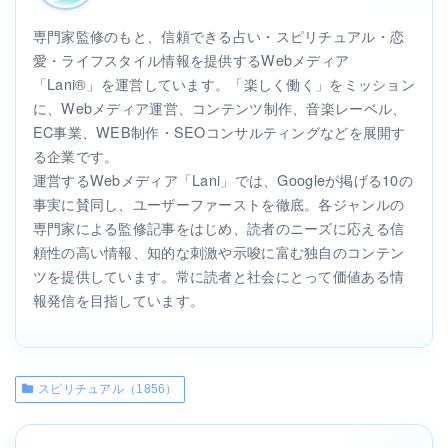
専門家監修のもと、信頼できる占い・スピリチュアル・恋
愛・ライフスタイル情報を提供するWebメディア
「Lani®」を運営しています。「楽しく働く」をミッション
に、Webメディア運営、コンテンツ制作、音楽レーベル、
EC事業、WEB制作・SEOコンサルティングなどを展開す
る企業です。
運営するWebメディア「Lani」では、Googleが掲げる10の
事実に賛同し、ユーザーファーストを徹底。各ジャンルの
専門家による監修記事をはじめ、読者のニーズに応える信
頼性の高い情報、知的な刺激や示唆に富む独自のコンテン
ツを提供しています。常に読者と社会にとって価値ある情
報発信を目指しています。
スピリチュアル（1856）