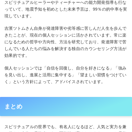
スピリチュアルヒーラーやティーチャーへの能力開発指導も行な
っていて、地震予知を初めとした未来予言は、99％の的中率を実
現しています。
吉濱ツトムさん自身が発達障害や劣等感に苦しんだ人生を歩んで
きたことが、現在の個人セッションに活かされています。常に楽
になるための哲学や方向性、方法を研究しており、発達障害で苦
しんでいる人たちの悩みを解決する独自のカウンセリング方法が
効果的です。
個人セッションでは「自信を回復し、自分を好きになる」「強み
を見い出し、進展と活用に集中する」「望ましい習慣をつけてい
く」という方針によって、アドバイスされています。
まとめ
スピリチュアルの世界でも、有名人になるほど、人気と実力を兼