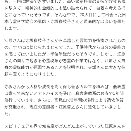
も、一向に解決できずいました。高い鑑定料金の支払で貯金も底
を尽きて、精神的も金銭的にも追い詰められて、自殺を考えるほ
どになっていたそうです。そんな中で、20人目にして出会った日
本心霊科学協会の講師・寺坂多枝子さんと運命的な出会いを果た
します。
江原さんは寺坂多枝子さんから卓越した霊能力を指摘されたもの
の、すぐには信じられませんでした。子供時代から自分の霊能力
を感じてはいましたが、半信半疑だったそうです。しかし、江原
さんの周りで起きる心霊現象が悪霊の仕業ではなく、江原さん自
身の霊媒能力が原因であることを説明され、寺坂さんに大きな信
頼を置くようになりました。
寺坂さんから人格や波長を高く保ち善きカルマを積めば、低級霊
は寄って来ないとアドバイスを受け、真言密教系のお寺で1年間
修行しています。さらに、高尾山で2年間の滝行により憑依体質
が克服され、現在の霊能者・江原啓之さんに進化していきまし
た。
スピリチュアル界で知名度がどんどん上がっていった江原さんを