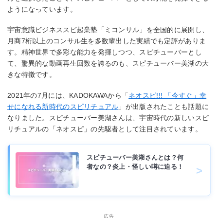
ようになっています。
宇宙意識ビジネススピ起業塾「ミコンサル」を全国的に展開し、
月商7桁以上のコンサル生を多数輩出した実績でも定評がありま
す。精神世界で多彩な能力を発揮しつつ、スピチューバーとし
て、驚異的な動画再生回数を誇るのも、スピチューバー美湖の大
きな特徴です。
2021年の7月には、KADOKAWAから「
ネオスピ!!! 「今すぐ」幸
せになれる新時代のスピリチュアル
」が出版されたことも話題に
なりました。スピチューバー美湖さんは、宇宙時代の新しいスピ
リチュアルの「ネオスピ」の先駆者として注目されています。
スピチューバー美湖さんとは？何
者なの？炎上・怪しい噂に迫る！
広告