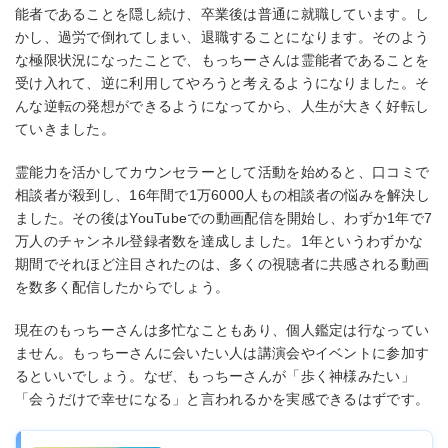
能者であることを隠し続け、卒業後は普通に就職しています。し
かし、過労で倒れてしまい、退職することになります。そのよう
な極限状況になったことで、もっちーさんは霊能者であることを
受け入れて、逆に利用してやろうと考えるようになりました。そ
んな逆転の発想ができるようになってから、人生が大きく好転し
ていきました。
霊能力を活かしてカウンセラーとして活動を始めると、口コミで
相談者が殺到し、16年間で1万6000人もの相談者の悩みを解決し
ました。その後はYouTubeでの動画配信を開始し、わずか1年で7
万人のチャンネル登録者数を達成しました。1年というわずかな
期間でそれほど注目されたのは、多くの視聴者に共感される動画
を数多く配信したからでしょう。
現在のもっちーさんは多忙なこともあり、個人鑑定は行なってい
ません。もっちーさんに会いたい人は講演会やイベントに参加す
るといいでしょう。なぜ、もっちーさんが「歩く神様みたい」
「会うだけで幸せになる」と言われるかを実感できるはずです。