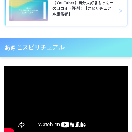
【YouTuber】自分大好きもっちー
の口コミ・評判！【スピリチュア
ル霊能者】
あきこスピリチュアル