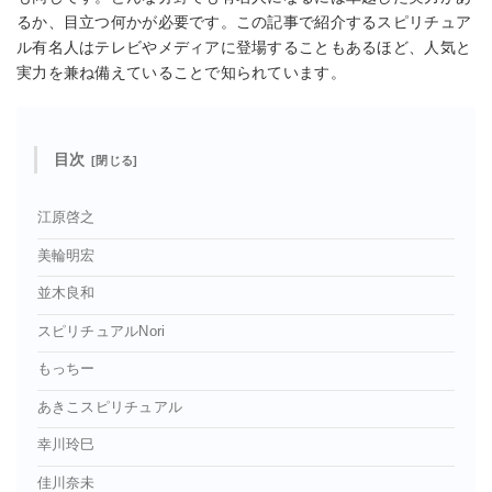
るか、目立つ何かが必要です。この記事で紹介するスピリチュア
ル有名人はテレビやメディアに登場することもあるほど、人気と
実力を兼ね備えていることで知られています。
目次
江原啓之
美輪明宏
並木良和
スピリチュアルNori
もっちー
あきこスピリチュアル
幸川玲巳
佳川奈未