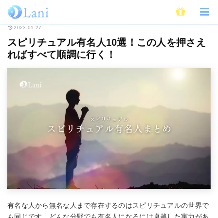
ホーム
スピリチュアル
スピリチュアル有名人10選！この人を押さえれば
2023.01.27
スピリチュアル有名人10選！この人を押さえ
ればすべて順調に行く！
有名な人から無名な人まで存在するのはスピリチュアルの世界で
も同じです。どんな分野でも有名人になるには卓越した実力があ