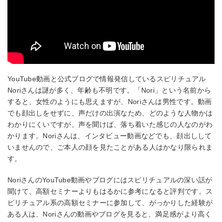
YouTube動画と公式ブログで情報発信しているスピリチュアル
Noriさんは謎が多く、年齢も不明です。「Nori」という名前から
すると、女性のようにも思えますが、Noriさんは男性です。動画
でも顔出しをせずに、声だけの出演なため、どのような人物かは
わかりにくいですが、声を聞けば、落ち着いた感じの人なのがわ
かります。Noriさんは、インタビュー動画などでも、顔出しして
いませんので、ご本人の顔を見たことがある人はかなり限られま
す。
NoriさんのYouTube動画やブログにはスピリチュアルの深い話が
聞けて、高額セミナーよりもはるかに参考になると評判です。ス
ピリチュアル系の高額セミナーに参加して、がっかりした経験が
ある人は、Noriさんの動画やブログを見ると、満足感がより高く