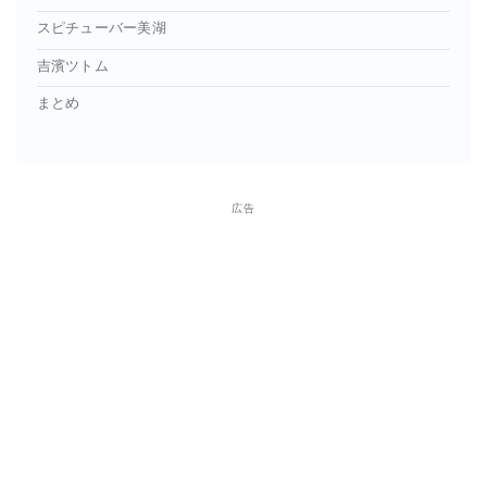
スピチューバー美湖
吉濱ツトム
まとめ
広告