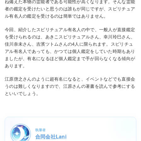
ね備えた本物の霊能者である可能性が高くなります。そんな霊能
者の鑑定を受けたいと思うのは誰もが同じですが、スピリチュア
ル有名人の鑑定を受けるのは簡単ではありません。
今回、紹介したスピリチュアル有名人の中で、一般人が直接鑑定
を受けられるのは、あきこスピリチュアルさん、幸川玲巳さん、
佳川奈未さん、吉濱ツトムさんの4人に限られます。スピリチュ
アル有名人であっても、かつては個人鑑定をしていた時期もあり
ましたが、有名になるほど個人鑑定まで手が回らなくなる傾向が
あります。
江原啓之さんのように超有名になると、イベントなどでも直接会
うのは難しくなりますので、江原さんの著書を読んで参考にする
といいでしょう。
執筆者
合同会社Lani