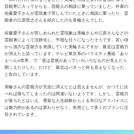
芸能界に入ってからも、芸能人の相談に乗っていました。作家の
佐藤愛子さんが霊現象で苦しんでいたときに相談に乗ったり、霊
能者の江原啓之さんを紹介したのも美輪さんでした。
佐藤愛子さんが苦しめられた霊現象は美輪さんや江原さんなどの
霊能者によって沈静化し、平穏な日々になったそうです。若い頃
から強力な霊能力を発揮していた美輪さんですが、最近は霊能力
が消えたと語っています。テレビ東京系のバラエティ番組「あり
えへん∞世界」で「昔は霊感があっていろいろなものが見えたり
聞こえたりした。だけど、最近はバタっと何も見えなくなった」
と告白しています。
美輪さんの霊能力が完全に消えたとは思えませんが、かつてに比
べれば落ちてしまったのは間違いないようです。しかし、霊能力
が落ちたとはいえ、豊富な人生経験からくる辛口なアドバイスに
は魅力的があるのは変わりがなく、依然として多くのファンに注
目されています。