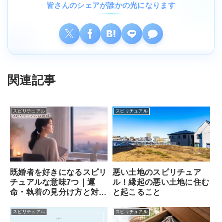
皆さんのシェアが誰かの光になります
関連記事
スピリチュアル
スピリチュアル
既婚者を好きになるスピリ
悪い土地のスピリチュア
チュアルな意味7つ｜運
ル！縁起の悪い土地に住む
命・執着の見分け方と対処
と起こること
法
スピリチュアル
スピリチュアル