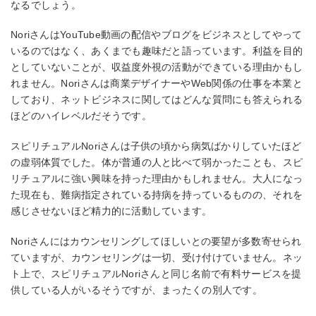
なるでしょう。
NoriさんはYouTube動画の配信やブログをビジネスとしてやって
いるのではなく、あくまでも趣味だと語っています。利益を目的
としていないことが、収益度外視の活動ができている理由かもし
れません。Noriさんは商業デザイナーやWeb関係の仕事を本業と
しており、ネットビジネスに関してはどんな質問にも答えられる
ほどのハイレベルだそうです。
スピリチュアルNoriさんは子供の頃から病気ばかりしていたほど
の虚弱体質でした。体が普通の人と比べて弱かったことも、スピ
リチュアルに強い興味を持った理由かもしれません。大人になっ
た現在も、難病指定されている持病を持っているものの、それを
感じさせないほど精力的に活動しています。
Noriさんにはカウンセリングしてほしいとの要望が多数寄せられ
ていますが、カウンセリングは一切、受け付けていません。ネッ
ト上で、スピリチュアルNoriさんと同じ名前で有料サービスを提
供している人がいるそうですが、まったくの別人です。