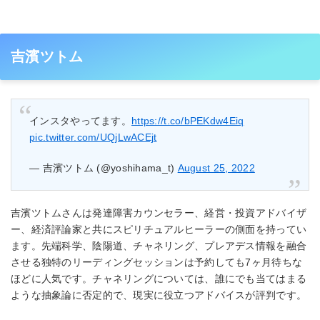
吉濱ツトム
インスタやってます。
https://t.co/bPEKdw4Eiq
pic.twitter.com/UQjLwACEjt
— 吉濱ツトム (@yoshihama_t)
August 25, 2022
吉濱ツトムさんは発達障害カウンセラー、経営・投資アドバイザ
ー、経済評論家と共にスピリチュアルヒーラーの側面を持ってい
ます。先端科学、陰陽道、チャネリング、プレアデス情報を融合
させる独特のリーディングセッションは予約しても7ヶ月待ちな
ほどに人気です。チャネリングについては、誰にでも当てはまる
ような抽象論に否定的で、現実に役立つアドバイスが評判です。