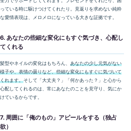
全力でサポートしてくれます。
プレゼントをくれたり、困
っている時に駆けつけてくれたり。見返りを求めない純粋
な愛情表現は、メロメロになっている大きな証拠です。
6. あなたの些細な変化にもすぐ気づき、心配し
てくれる
髪型やネイルの変化はもちろん、
あなたの少し元気がない
様子や、表情の曇りなど、些細な変化にもすぐに気づいて
くれます。
そして「大丈夫？」「何かあった？」と心から
心配してくれるのは、常にあなたのことを見守り、気にか
けているからです。
7. 周囲に「俺のもの」アピールをする（独占
欲）