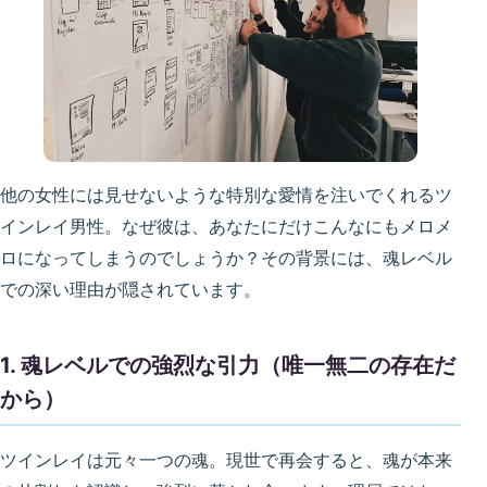
他の女性には見せないような特別な愛情を注いでくれるツ
インレイ男性。なぜ彼は、あなたにだけこんなにもメロメ
ロになってしまうのでしょうか？その背景には、魂レベル
での深い理由が隠されています。
1. 魂レベルでの強烈な引力（唯一無二の存在だ
から）
ツインレイは元々一つの魂。現世で再会すると、
魂が本来