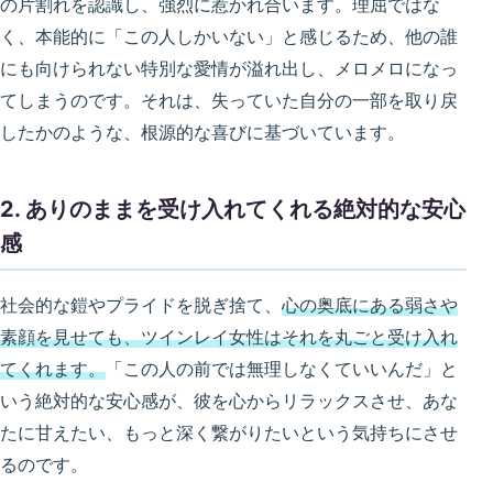
の片割れを認識し、強烈に惹かれ合います。
理屈ではな
く、本能的に「この人しかいない」と感じるため、他の誰
にも向けられない特別な愛情が溢れ出し、メロメロになっ
てしまうのです。それは、失っていた自分の一部を取り戻
したかのような、根源的な喜びに基づいています。
2. ありのままを受け入れてくれる絶対的な安心
感
社会的な鎧やプライドを脱ぎ捨て、
心の奥底にある弱さや
素顔を見せても、ツインレイ女性はそれを丸ごと受け入れ
てくれます。
「この人の前では無理しなくていいんだ」と
いう絶対的な安心感が、彼を心からリラックスさせ、あな
たに甘えたい、もっと深く繋がりたいという気持ちにさせ
るのです。