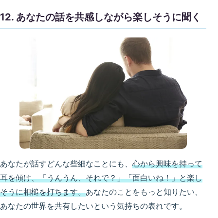
12. あなたの話を共感しながら楽しそうに聞く
あなたが話すどんな些細なことにも、
心から興味を持って
耳を傾け、「うんうん、それで？」「面白いね！」と楽し
そうに相槌を打ちます。
あなたのことをもっと知りたい、
あなたの世界を共有したいという気持ちの表れです。