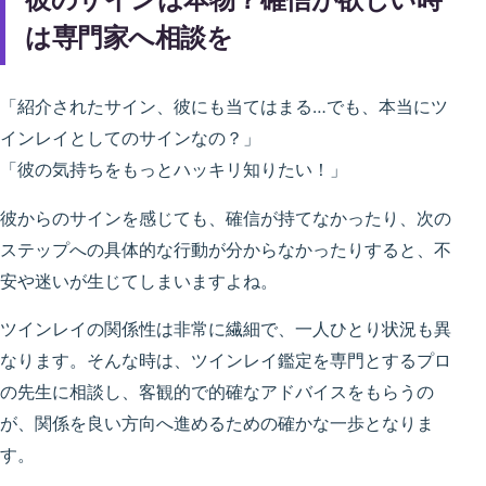
は専門家へ相談を
「紹介されたサイン、彼にも当てはまる…でも、本当にツ
インレイとしてのサインなの？」
「彼の気持ちをもっとハッキリ知りたい！」
彼からのサインを感じても、確信が持てなかったり、次の
ステップへの具体的な行動が分からなかったりすると、不
安や迷いが生じてしまいますよね。
ツインレイの関係性は非常に繊細で、一人ひとり状況も異
なります。そんな時は、
ツインレイ鑑定を専門とするプロ
の先生に相談し、客観的で的確なアドバイスをもらう
の
が、関係を良い方向へ進めるための確かな一歩となりま
す。