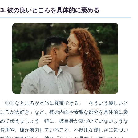
3. 彼の良いところを具体的に褒める
「〇〇なところが本当に尊敬できる」「そういう優しいと
ころが大好き」など、
彼の内面や素敵な部分を具体的に褒
めて伝えましょう。
特に、彼自身が気づいていないような
長所や、彼が努力していること、不器用な優しさに気づい