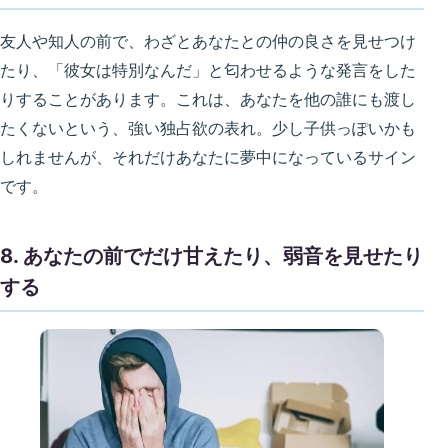
友人や知人の前で、
わざとあなたとの仲の良さを見せつけ
たり、「彼女は特別なんだ」と匂わせるような発言
をした
りすることがあります。これは、あなたを他の誰にも渡し
たくないという、強い独占欲の表れ。少し子供っぽいかも
しれませんが、それだけあなたに夢中になっているサイン
です。
8. あなたの前でだけ甘えたり、弱音を見せたり
する