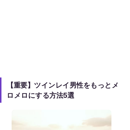
【重要】ツインレイ男性をもっとメ
ロメロにする方法5選