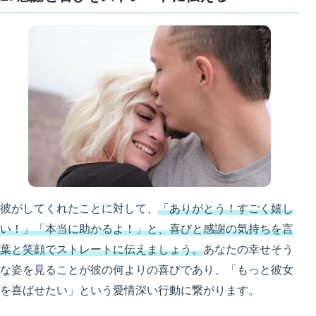
彼がしてくれたことに対して、
「ありがとう！すごく嬉し
い！」「本当に助かるよ！」と、喜びと感謝の気持ちを言
葉と笑顔でストレートに伝えましょう。
あなたの幸せそう
な姿を見ることが彼の何よりの喜びであり、「もっと彼女
を喜ばせたい」という愛情深い行動に繋がります。