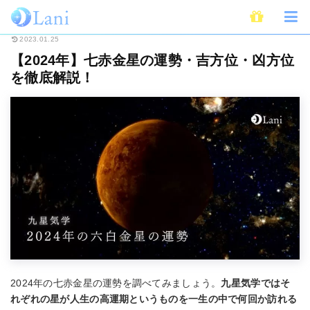
ホーム
占い
九星気学
【2024年】七赤金星の運勢・吉方位・凶方位を徹
2023.01.25
【2024年】七赤金星の運勢・吉方位・凶方位
を徹底解説！
2024年の七赤金星の運勢を調べてみましょう。
九星気学ではそ
れぞれの星が人生の高運期というものを一生の中で何回か訪れる