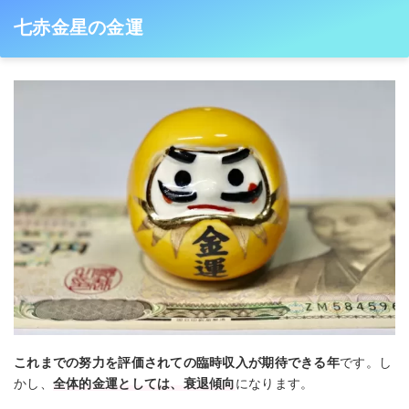
七赤金星の金運
これまでの努力を評価されての臨時収入が期待できる年
です。し
かし、
全体的金運としては、衰退傾向
になります。