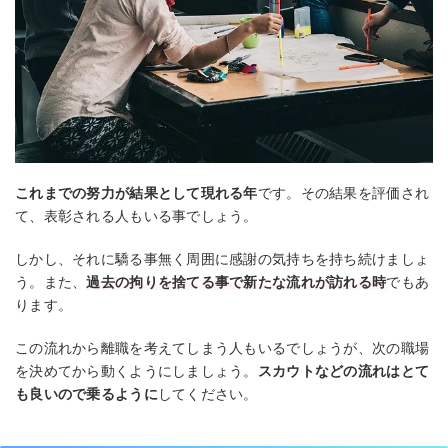
これまでの努力が結果として現れる年
です。その結果を評価され
て、表彰される人もいる事でしょう。
しかし、それに驕る事無く周囲に感謝の気持ちを持ち続けましょ
う。また、
過去の拘りを捨てる事で新たな流れが訪れる時
でもあ
ります。
この流れから離職を考えてしまう人もいるでしょうが、次の職場
を決めてから動くようにしましょう。
スカウトなどの流れはとて
も良いので乗るように
してください。