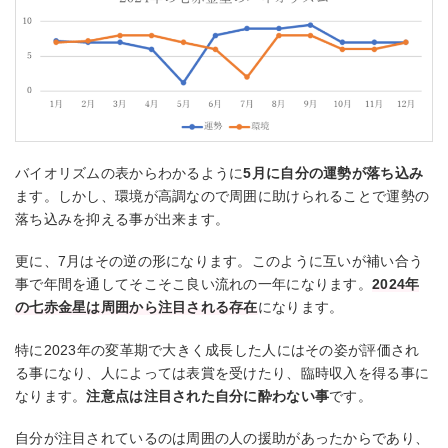
バイオリズムの表からわかるように
5月に自分の運勢が落ち込み
ます。しかし、環境が高調なので周囲に助けられることで運勢の
落ち込みを抑える事が出来ます。
更に、7月はその逆の形になります。このように互いが補い合う
事で年間を通してそこそこ良い流れの一年になります。
2024年
の七赤金星は周囲から注目される存在
になります。
特に2023年の変革期で大きく成長した人にはその姿が評価され
る事になり、人によっては表賞を受けたり、臨時収入を得る事に
なります。
注意点は注目された自分に酔わない事
です。
自分が注目されているのは周囲の人の援助があったからであり、