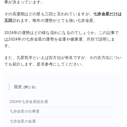
事が決まっています。
その高運期はどの星も三回と言われていますが、
七赤金星だけは
五回
訪れます。晩年の運勢がとても強い七赤金星。
2024年の運勢はどの様な流れになるのでしょうか。この記事で
は2024年の七赤金星の運勢を金運や健康運、月別で説明しま
す。
また、九星気学といえば吉方位が有名ですが、その吉方位につい
ても紹介します。是非参考にしてください。
目次
2024年七赤金星総合運
七赤金星の仕事運
七赤金星の金運