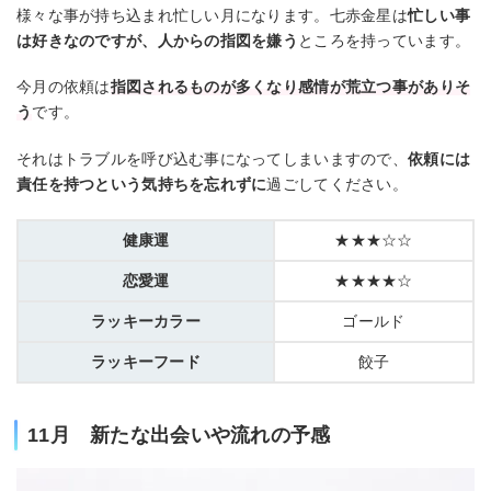
様々な事が持ち込まれ忙しい月になります。七赤金星は
忙しい事
は好きなのですが、人からの指図を嫌う
ところを持っています。
今月の依頼は
指図されるものが多くなり感情が荒立つ事がありそ
う
です。
それはトラブルを呼び込む事になってしまいますので、
依頼には
責任を持つという気持ちを忘れずに
過ごしてください。
健康運
★★★☆☆
恋愛運
★★★★☆
ラッキーカラー
ゴールド
ラッキーフード
餃子
11月 新たな出会いや流れの予感