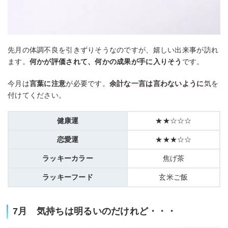
先月の体調不良を引きずりそうなのですが、嬉しい出来事が訪れ
ます。
何かが評価されて、何かの成果が手に入りそう
です。
今月は
言葉に注意
が必要です。
余計な一言は言わないように
気を
付けてください。
健康運
★★☆☆☆
恋愛運
★★★☆☆
ラッキーカラー
焦げ茶
ラッキーフード
玄米ご飯
7月 気持ちは明るいのだけれど・・・