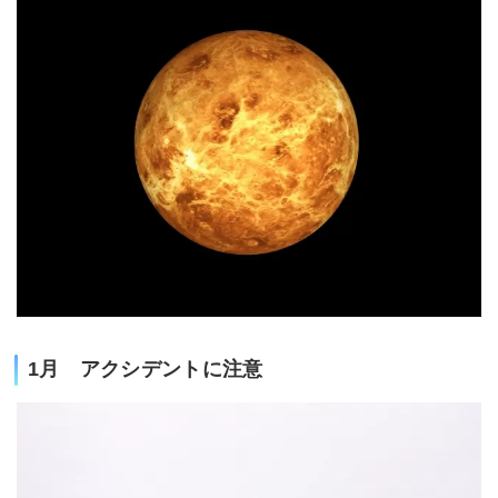
1月 アクシデントに注意