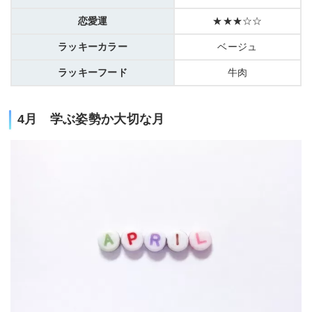
恋愛運
★★★☆☆
ラッキーカラー
ベージュ
ラッキーフード
牛肉
4月 学ぶ姿勢か大切な月