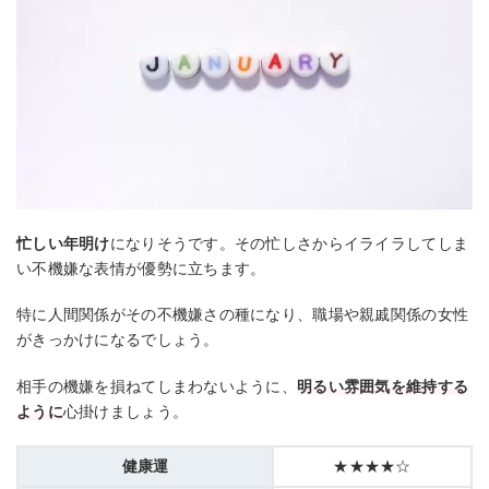
忙しい年明け
になりそうです。その忙しさからイライラしてしま
い不機嫌な表情が優勢に立ちます。
特に人間関係がその不機嫌さの種になり、職場や親戚関係の女性
がきっかけになるでしょう。
相手の機嫌を損ねてしまわないように、
明るい雰囲気を維持する
ように
心掛けましょう。
健康運
★★★★☆