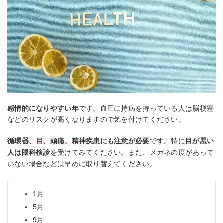
感情的になりやすい年
です。血圧に持病を持っている人は脳梗塞
などのリスクが高くなりますので気を付けてください。
循環器、目、頭痛、精神疾患にも注意が必要
です。特に
目が悪い
人は眼科検診
を受けてみてください。また、メガネの度があって
いない場合などは早めに取り替えてください。
1月
5月
9月