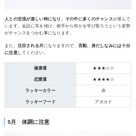
人との交流が楽しい時になり、その中に多くのチャンス
が潜んで
います。会話に耳を傾け、相手から何かを学び取ろうという姿勢
がチャンスをつかむ事になります。
また、
注目される月
になりますので、
言動、身だしなみには十分
に注意
してください。
健康運
★★★☆☆
恋愛運
★★★★☆
ラッキーカラー
赤
ラッキーフード
アボカド
5月 体調に注意