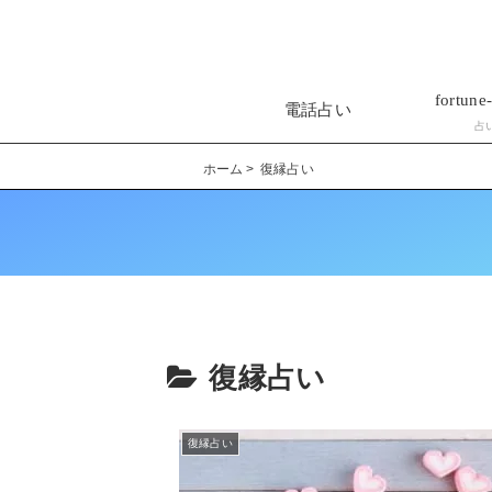
fortune-
電話占い
占
ホーム
復縁占い
復縁占い
復縁占い