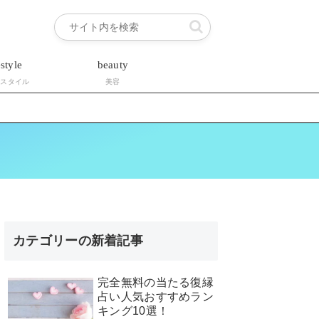
estyle
beauty
フスタイル
美容
カテゴリーの新着記事
完全無料の当たる復縁
占い人気おすすめラン
キング10選！