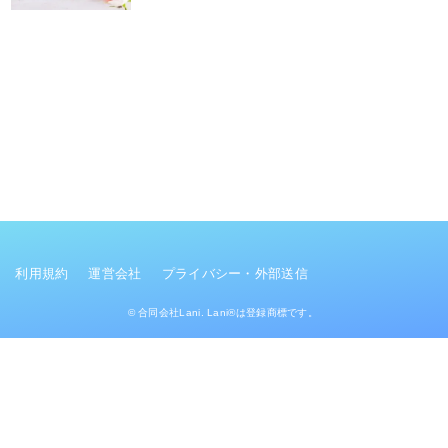
利用規約
運営会社
プライバシー・外部送信
© 合同会社Lani. Lani®は登録商標です。