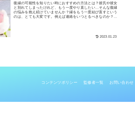
復縁の可能性を知りたい時におすすめの方法とは？彼氏や彼女
と別れてしまったけれど、もう一度やり直したい…そんな復縁
の悩みを抱え続けていませんか？縁をもう一度結び直すという
のは、とても大変です。例えば連絡をいつとるべきなのか？も
う少し冷却期間を...
2023.01.23
コンテンツポリシー
監修者一覧
お問い合わせ