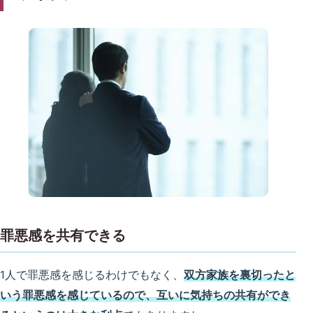
罪悪感を共有できる
1人で罪悪感を感じるわけでもなく、
双方家族を裏切ったと
いう罪悪感を感じているので、互いに気持ちの共有ができ