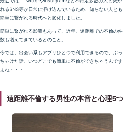
最近では、TwitterやInstagramなど不特定多数の人と繋が
れるSNS等が日常に溶け込んでいるため、知らない人とも
簡単に繋がれる時代へと変化しました。
簡単に繋がれる影響もあって、近年、遠距離での不倫の件
数も増えてきているとのこと。
今では、出会い系もアプリひとつで利用できるので、ぶっ
ちゃけた話、いつどこでも簡単に不倫ができちゃうんです
よね・・・
遠距離不倫する男性の本音と心理5つ