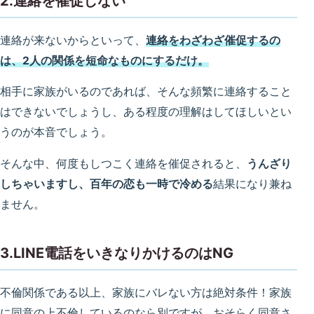
2.連絡を催促しない
連絡が来ないからといって、
連絡をわざわざ催促するの
は、2人の関係を短命なものにするだけ。
相手に家族がいるのであれば、そんな頻繁に連絡すること
はできないでしょうし、ある程度の理解はしてほしいとい
うのが本音でしょう。
そんな中、何度もしつこく連絡を催促されると、
うんざり
しちゃいますし、百年の恋も一時で冷める
結果になり兼ね
ません。
3.LINE電話をいきなりかけるのはNG
不倫関係である以上、家族にバレない方は絶対条件！家族
に同意の上不倫しているのなら別ですが、おそらく同意さ