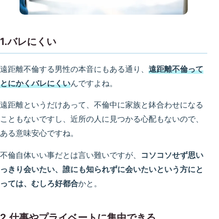
1.バレにくい
遠距離不倫する男性の本音にもある通り、
遠距離不倫って
とにかくバレにくい
んですよね。
遠距離というだけあって、不倫中に家族と鉢合わせになる
こともないですし、近所の人に見つかる心配もないので、
ある意味安心ですね。
不倫自体いい事だとは言い難いですが、
コソコソせず思い
っきり会いたい、誰にも知られずに会いたいという方にと
っては、むしろ好都合
かと。
2.仕事やプライベートに集中できる