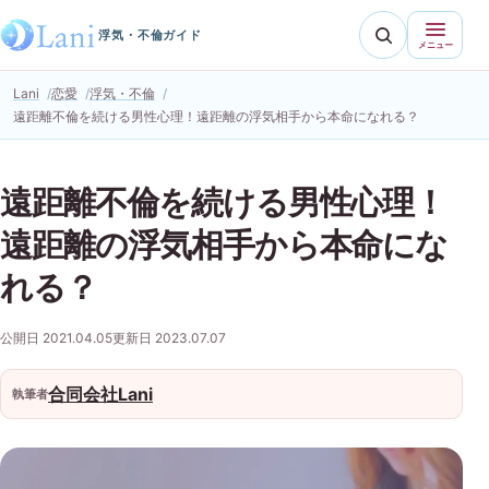
浮気・不倫ガイド
メニュー
Lani
恋愛
浮気・不倫
遠距離不倫を続ける男性心理！遠距離の浮気相手から本命になれる？
遠距離不倫を続ける男性心理！
遠距離の浮気相手から本命にな
れる？
公開日 2021.04.05
更新日 2023.07.07
合同会社Lani
執筆者