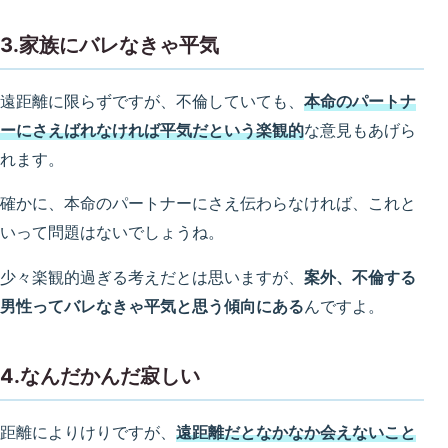
3.家族にバレなきゃ平気
遠距離に限らずですが、不倫していても、
本命のパートナ
ーにさえばれなければ平気だという楽観的
な意見もあげら
れます。
確かに、本命のパートナーにさえ伝わらなければ、これと
いって問題はないでしょうね。
少々楽観的過ぎる考えだとは思いますが、
案外、不倫する
男性ってバレなきゃ平気と思う傾向にある
んですよ。
4.なんだかんだ寂しい
距離によりけりですが、
遠距離だとなかなか会えないこと