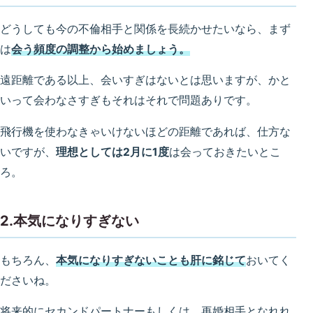
どうしても今の不倫相手と関係を長続かせたいなら、まず
は
会う頻度の調整から始めましょう。
遠距離である以上、会いすぎはないとは思いますが、かと
いって会わなさすぎもそれはそれで問題ありです。
飛行機を使わなきゃいけないほどの距離であれば、仕方な
いですが、
理想としては2月に1度
は会っておきたいとこ
ろ。
2.本気になりすぎない
もちろん、
本気になりすぎないことも肝に銘じて
おいてく
ださいね。
将来的にセカンドパートナーもしくは、再婚相手となれれ