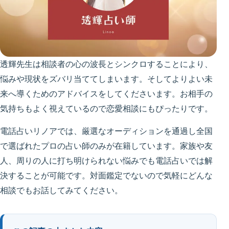
透輝先生は相談者の心の波長とシンクロすることにより、
悩みや現状をズバリ当ててしまいます。そしてよりよい未
来へ導くためのアドバイスをしてくださいます。お相手の
気持ちもよく視えているので恋愛相談にもぴったりです。
電話占いリノアでは、厳選なオーディションを通過し全国
で選ばれたプロの占い師のみが在籍しています。家族や友
人、周りの人に打ち明けられない悩みでも電話占いでは解
決することが可能です。対面鑑定でないので気軽にどんな
相談でもお話してみてください。