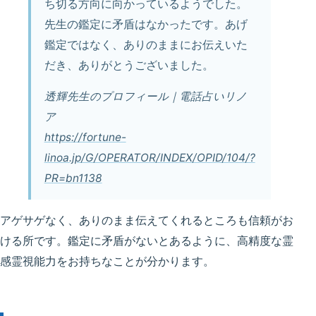
ち切る方向に向かっているようでした。
先生の鑑定に矛盾はなかったです。あげ
鑑定ではなく、ありのままにお伝えいた
だき、ありがとうございました。
透輝先生のプロフィール｜電話占いリノ
ア
https://fortune-
linoa.jp/G/OPERATOR/INDEX/OPID/104/?
PR=bn1138
アゲサゲなく、ありのまま伝えてくれるところも信頼がお
ける所です。鑑定に矛盾がないとあるように、高精度な霊
感霊視能力をお持ちなことが分かります。