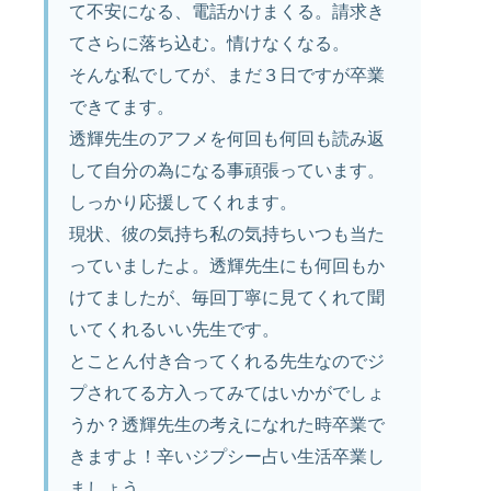
て不安になる、電話かけまくる。請求き
てさらに落ち込む。情けなくなる。
そんな私でしてが、まだ３日ですが卒業
できてます。
透輝先生のアフメを何回も何回も読み返
して自分の為になる事頑張っています。
しっかり応援してくれます。
現状、彼の気持ち私の気持ちいつも当た
っていましたよ。透輝先生にも何回もか
けてましたが、毎回丁寧に見てくれて聞
いてくれるいい先生です。
とことん付き合ってくれる先生なのでジ
プされてる方入ってみてはいかがでしょ
うか？透輝先生の考えになれた時卒業で
きますよ！辛いジプシー占い生活卒業し
ましょう。