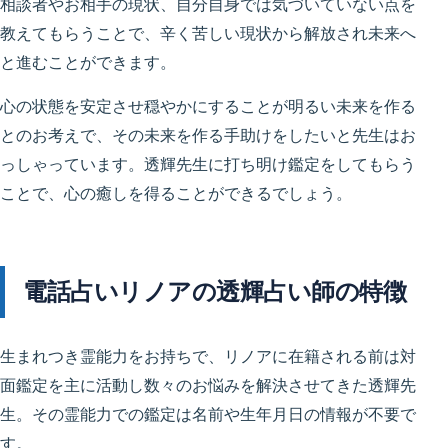
相談者やお相手の現状、自分自身では気づいていない点を
教えてもらうことで、辛く苦しい現状から解放され未来へ
と進むことができます。
心の状態を安定させ穏やかにすることが明るい未来を作る
とのお考えで、その未来を作る手助けをしたいと先生はお
っしゃっています。透輝先生に打ち明け鑑定をしてもらう
ことで、心の癒しを得ることができるでしょう。
電話占いリノアの透輝占い師の特徴
生まれつき霊能力をお持ちで、リノアに在籍される前は対
面鑑定を主に活動し数々のお悩みを解決させてきた透輝先
生。その霊能力での鑑定は名前や生年月日の情報が不要で
す。