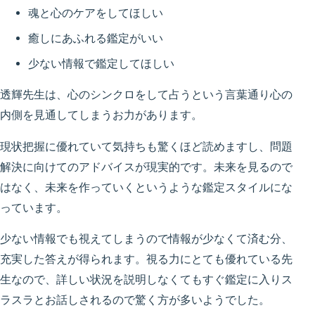
魂と心のケアをしてほしい
癒しにあふれる鑑定がいい
少ない情報で鑑定してほしい
透輝先生は、心のシンクロをして占うという言葉通り心の
内側を見通してしまうお力があります。
現状把握に優れていて気持ちも驚くほど読めますし、問題
解決に向けてのアドバイスが現実的です。未来を見るので
はなく、未来を作っていくというような鑑定スタイルにな
っています。
少ない情報でも視えてしまうので情報が少なくて済む分、
充実した答えが得られます。視る力にとても優れている先
生なので、詳しい状況を説明しなくてもすぐ鑑定に入りス
ラスラとお話しされるので驚く方が多いようでした。