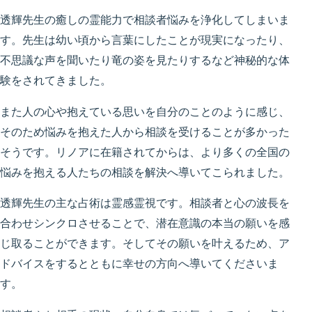
透輝先生の癒しの霊能力で相談者悩みを浄化してしまいま
す。先生は幼い頃から言葉にしたことが現実になったり、
不思議な声を聞いたり竜の姿を見たりするなど神秘的な体
験をされてきました。
また人の心や抱えている思いを自分のことのように感じ、
そのため悩みを抱えた人から相談を受けることが多かった
そうです。リノアに在籍されてからは、より多くの全国の
悩みを抱える人たちの相談を解決へ導いてこられました。
透輝先生の主な占術は霊感霊視です。相談者と心の波長を
合わせシンクロさせることで、潜在意識の本当の願いを感
じ取ることができます。そしてその願いを叶えるため、ア
ドバイスをするとともに幸せの方向へ導いてくださいま
す。