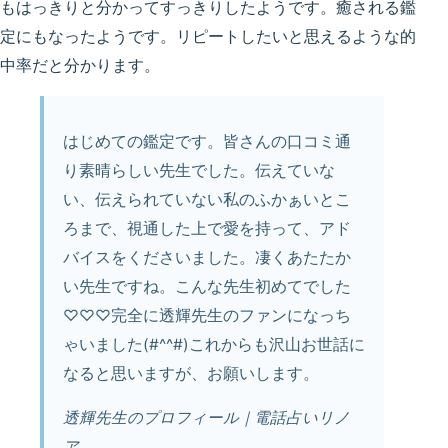
もはっきりと分かってすっきりしたようです。癒される鑑
定にもなったようです。リピートしたいと思えるような的
中率だと分かります。
はじめての鑑定です。皆さんの口コミ通
り素晴らしい先生でした。伝えていな
い、伝えられていない私のふかぁいとこ
ろまで、視通した上で愛を持って、アド
バイスをくださいました。凄くあたたか
い先生ですね。こんな先生初めてでした
♡♡♡完全に透輝先生のファンになっち
ゃいました(#^^#)これからも沢山お世話に
なると思いますが、お願いします。
透輝先生のプロフィール｜電話占いリノ
ア