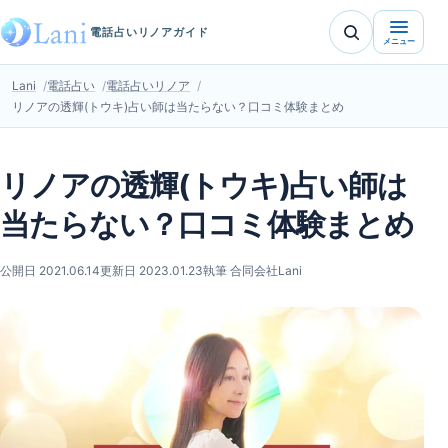
電話占いリノアガイド
メニュー
Lani
電話占い
電話占いリノア
リノアの透輝(トウキ)占い師は当たらない？口コミ体験まとめ
リノアの透輝(トウキ)占い師は
当たらない？口コミ体験まとめ
公開日 2021.06.14
更新日 2023.01.23
執筆 合同会社Lani