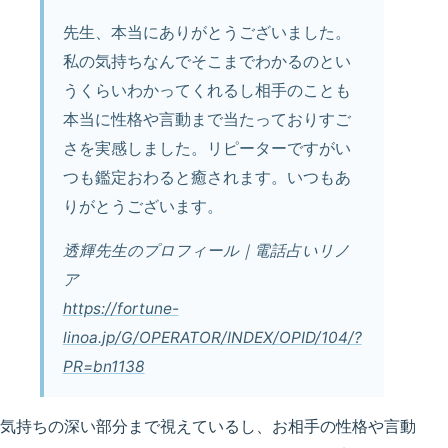
先生、本当にありがとうございました。
私の気持ちなんでそこまでわかるのとい
うくらいわかってくれるし相手のことも
本当に性格や言動まで当たっておりすご
さを実感しました。リピーターですがい
つも鑑定おわると癒されます。いつもあ
りがとうございます。
透輝先生のプロフィール｜電話占いリノ
ア
https://fortune-
linoa.jp/G/OPERATOR/INDEX/OPID/104/?
PR=bn1138
気持ちの深い部分まで視えているし、お相手の性格や言動