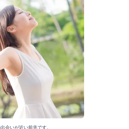
の出会いが近い前兆です。