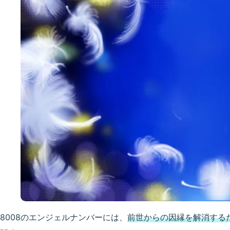
8008のエンジェルナンバーには、
前世からの因縁を解消する