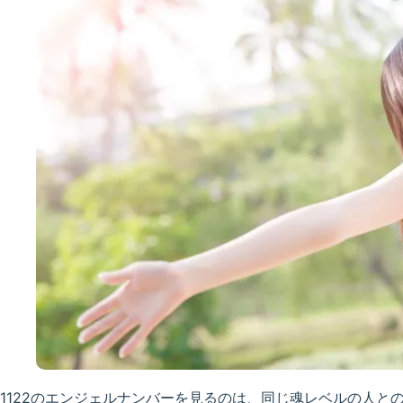
1122のエンジェルナンバーを見るのは、同じ魂レベルの人と