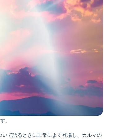
ます。
について語るときに非常によく登場し、カルマの