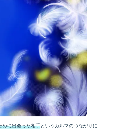
ために出会った相手
というカルマのつながりに