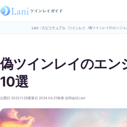
ツインレイガイド
Lani
スピリチュアル
ツインレイ
偽ツインレイのエンジェ
偽ツインレイのエン
10選
公開日 2022.11.29
更新日 2024.04.21
執筆 合同会社Lani