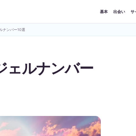
基本
出会い
サ
ルナンバー10選
ジェルナンバー