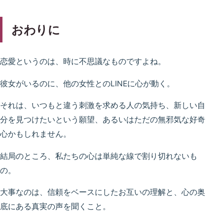
おわりに
恋愛というのは、時に不思議なものですよね。
彼女がいるのに、他の女性とのLINEに心が動く。
それは、いつもと違う刺激を求める人の気持ち、新しい自
分を見つけたいという願望、あるいはただの無邪気な好奇
心かもしれません。
結局のところ、私たちの心は単純な線で割り切れないも
の。
大事なのは、信頼をベースにしたお互いの理解と、心の奥
底にある真実の声を聞くこと。