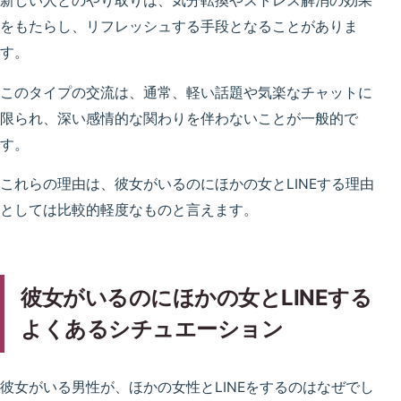
新しい人とのやり取りは、気分転換やストレス解消の効果
をもたらし、リフレッシュする手段となることがありま
す。
このタイプの交流は、通常、軽い話題や気楽なチャットに
限られ、深い感情的な関わりを伴わないことが一般的で
す。
これらの理由は、彼女がいるのにほかの女とLINEする理由
としては比較的軽度なものと言えます。
彼女がいるのにほかの女とLINEする
よくあるシチュエーション
彼女がいる男性が、ほかの女性とLINEをするのはなぜでし