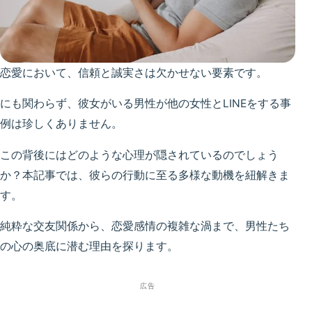
恋愛において、信頼と誠実さは欠かせない要素です。
にも関わらず、彼女がいる男性が他の女性とLINEをする事
例は珍しくありません。
この背後にはどのような心理が隠されているのでしょう
か？本記事では、彼らの行動に至る多様な動機を紐解きま
す。
純粋な交友関係から、恋愛感情の複雑な渦まで、男性たち
の心の奥底に潜む理由を探ります。
広告