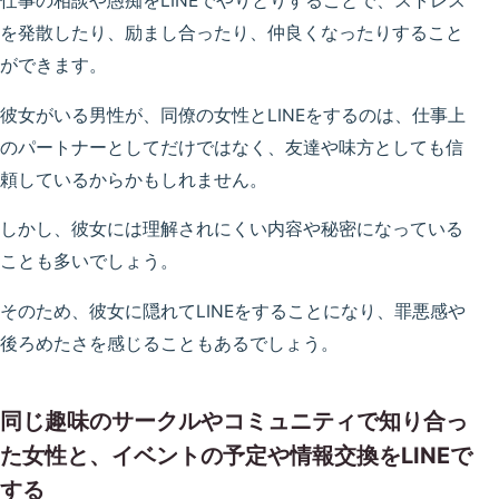
仕事の相談や愚痴をLINEでやりとりすることで、ストレス
を発散したり、励まし合ったり、仲良くなったりすること
ができます。
彼女がいる男性が、同僚の女性とLINEをするのは、仕事上
のパートナーとしてだけではなく、友達や味方としても信
頼しているからかもしれません。
しかし、彼女には理解されにくい内容や秘密になっている
ことも多いでしょう。
そのため、彼女に隠れてLINEをすることになり、罪悪感や
後ろめたさを感じることもあるでしょう。
同じ趣味のサークルやコミュニティで知り合っ
た女性と、イベントの予定や情報交換をLINEで
する