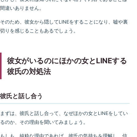
間違いありません。
そのため、彼女から隠してLINEをすることになり、嘘や裏
切りを感じることもあるでしょう。
彼女がいるのにほかの女とLINEする
彼氏の対処法
彼氏と話し合う
まずは、彼氏と話し合って、なぜほかの女とLINEをしてい
るのか、その理由を聞いてみましょう。
もしも、純粋な理由であれば、彼氏の気持ちを理解し、信