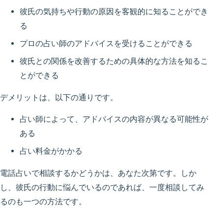
彼氏の気持ちや行動の原因を客観的に知ることができ
る
プロの占い師のアドバイスを受けることができる
彼氏との関係を改善するための具体的な方法を知るこ
とができる
デメリットは、以下の通りです。
占い師によって、アドバイスの内容が異なる可能性が
ある
占い料金がかかる
電話占いで相談するかどうかは、あなた次第です。しか
し、彼氏の行動に悩んでいるのであれば、一度相談してみ
るのも一つの方法です。