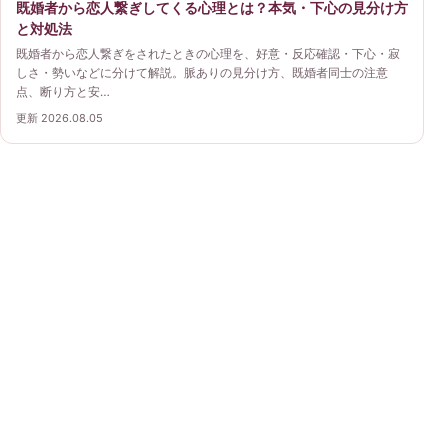
既婚者から恋人繋ぎしてくる心理とは？本気・下心の見分け方
と対処法
既婚者から恋人繋ぎをされたときの心理を、好意・反応確認・下心・寂
しさ・勢いなどに分けて解説。脈ありの見分け方、既婚者同士の注意
点、断り方と安…
更新 2026.08.05
浮気・不倫ガイド
浮気・不倫にまつわる相手の心理、関係の向き合い方、
気持ちの整理に役立つ記事を丁寧に案内します。
浮気・不倫ガイド
悩み別ガイド
記事一覧