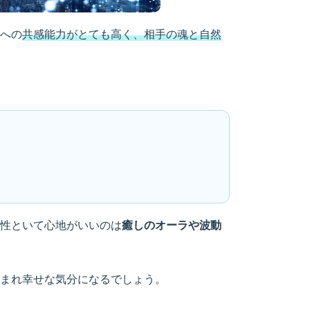
への
共感能力がとても高く、相手の魂と自然
性といて心地がいいのは
癒しのオーラや波動
まれ幸せな気分になるでしょう。