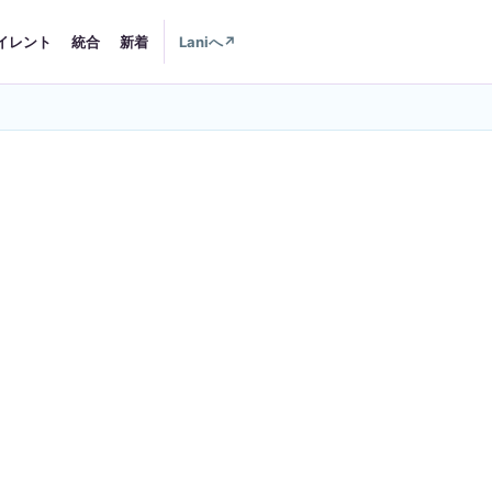
イレント
統合
新着
Laniへ
↗