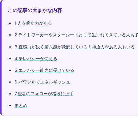
この記事の大まかな内容
1.人を癒す力がある
2.ライトワーカーやスターシードとして生まれてきている人も
3.直感力が鋭く第六感が覚醒している！神通力がある人もいる
4.テレパシーが使える
5.エンパシー能力に長けている
6.パワフルでエネルギッシュ
7.他者のフォローが格段に上手
まとめ