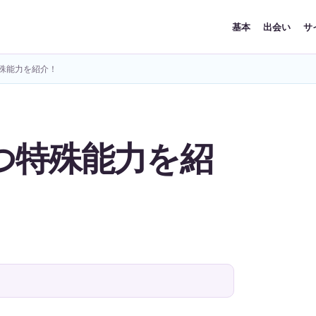
基本
出会い
サ
殊能力を紹介！
つ特殊能力を紹