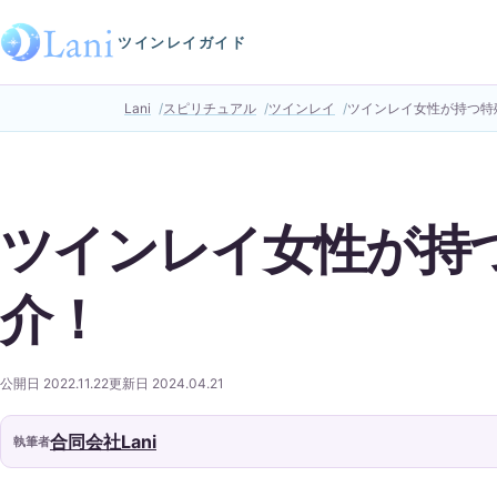
ツインレイガイド
Lani
スピリチュアル
ツインレイ
ツインレイ女性が持つ特
ツインレイ女性が持
介！
公開日 2022.11.22
更新日 2024.04.21
合同会社Lani
執筆者