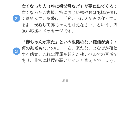
亡くなった人（特に祖父母など）が夢に出てくる：
亡くなったご家族、特におじい様やおばあ様が優し
く微笑んでいる夢は、「私たちは天から見守ってい
るよ、安心して赤ちゃんを迎えなさい」という、力
強い応援のメッセージです。
「赤ちゃんが来た」という根拠のない確信が湧く：
何の兆候もないのに、「あ、来たな」となぜか確信
する感覚。これは理屈を超えた魂レベルでの直感で
あり、非常に精度の高いサインと言えるでしょう。
広告