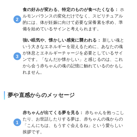
食の好みが変わる、特定のものが食べたくなる：
ホ
ルモンバランスの変化だけでなく、スピリチュアル
的には、体が妊娠に向けて必要な栄養素を求め、準
備を始めているサインと考えられます。
強い眠気や、懐かしい感覚に襲われる：
新しい魂と
いう大きなエネルギーを迎えるために、あなたの魂
が休息とエネルギーチャージを必要としているサイ
ンです。「なんだか懐かしい」と感じるのは、これ
から会う赤ちゃんの魂の記憶に触れているのかもし
れません。
夢や直感からのメッセージ
赤ちゃんが出てくる夢を見る：
赤ちゃんを抱っこし
たり、お世話したりする夢は、赤ちゃんの魂からの
「こんにちは、もうすぐ会えるね」という愛らしい
挨拶です。