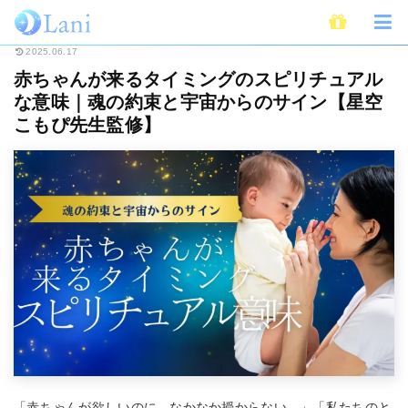
ホーム
スピリチュアル
赤ちゃんが来るタイミングのスピリチュアルな意味
2025.06.17
赤ちゃんが来るタイミングのスピリチュアル
な意味｜魂の約束と宇宙からのサイン【星空
こもぴ先生監修】
「赤ちゃんが欲しいのに、なかなか授からない…」「私たちのと