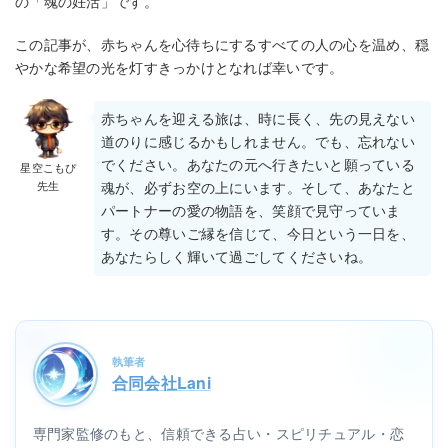
の「魂の妊活」です。
この記事が、赤ちゃんを心待ちにするすべての人の心を温め、穏
やかな希望の光を灯すきっかけとなれば幸いです。
赤ちゃんを迎える旅は、時に長く、先の見えない
道のりに感じるかもしれません。でも、忘れない
でください。あなたの元へ行きたいと願っている
星空こもぴ
先生
魂が、必ずお空の上にいます。そして、あなたと
パートナーの愛の物語を、笑顔で見守っていま
す。その尊いご縁を信じて、今日という一日を、
あなたらしく輝いて過ごしてくださいね。
執筆者
合同会社Lani
専門家監修のもと、信頼できる占い・スピリチュアル・恋