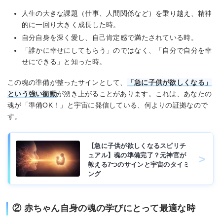
人生の大きな課題（仕事、人間関係など）を乗り越え、精神
的に一回り大きく成長した時。
自分自身を深く愛し、自己肯定感で満たされている時。
「誰かに幸せにしてもらう」のではなく、「自分で自分を幸
せにできる」と知った時。
この魂の準備が整ったサインとして、
「急に子供が欲しくなる」
という強い衝動
が湧き上がることがあります。これは、あなたの
魂が「準備OK！」と宇宙に発信している、何よりの証拠なので
す。
【急に子供が欲しくなるスピリチ
ュアル】魂の準備完了？元神官が
教える7つのサインと宇宙のタイミ
ング
② 赤ちゃん自身の魂の学びにとって最適な時