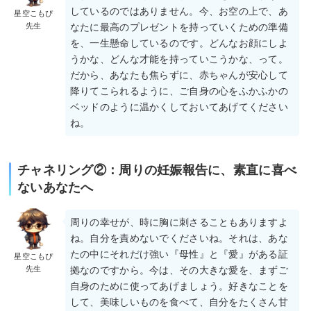
しているのではありません。今、お空の上で、あ
星空こもぴ
先生
なたに最高のプレゼントを持っていくための準備
を、一生懸命しているのです。どんなお顔にしよ
うかな、どんな才能を持っていこうかな、って。
だから、あなたも焦らずに、赤ちゃんが安心して
降りてこられるように、ご自身の心をふかふかの
ベッドのように温かくしておいてあげてください
ね。
チャネリング②：周りの妊娠報告に、素直に喜べ
ないあなたへ
周りの幸せが、時に胸に刺さることもありますよ
ね。自分を責めないでくださいね。それは、あな
たの中にそれだけ強い『母性』と『愛』がある証
星空こもぴ
先生
拠なのですから。今は、その大きな愛を、まずご
自身のために使ってあげましょう。好きなことを
して、美味しいものを食べて、自分をたくさん甘