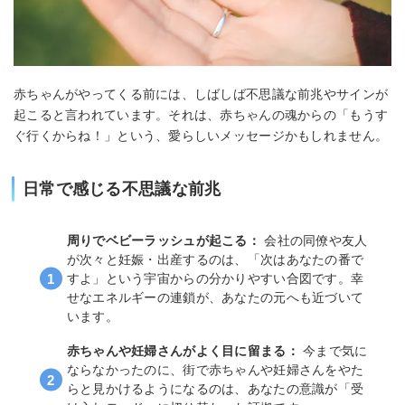
赤ちゃんがやってくる前には、しばしば不思議な前兆やサインが
起こると言われています。それは、赤ちゃんの魂からの「もうす
ぐ行くからね！」という、愛らしいメッセージかもしれません。
日常で感じる不思議な前兆
周りでベビーラッシュが起こる：
会社の同僚や友人
が次々と妊娠・出産するのは、「次はあなたの番で
すよ」という宇宙からの分かりやすい合図です。幸
せなエネルギーの連鎖が、あなたの元へも近づいて
います。
赤ちゃんや妊婦さんがよく目に留まる：
今まで気に
ならなかったのに、街で赤ちゃんや妊婦さんをやた
らと見かけるようになるのは、あなたの意識が「受