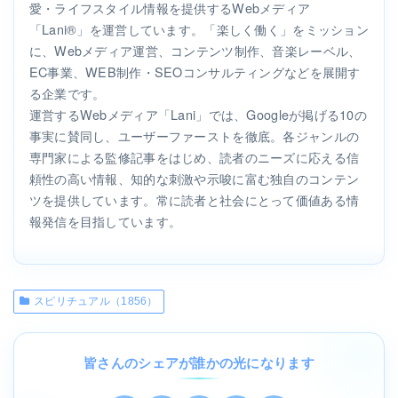
愛・ライフスタイル情報を提供するWebメディア
「Lani®」を運営しています。「楽しく働く」をミッション
に、Webメディア運営、コンテンツ制作、音楽レーベル、
EC事業、WEB制作・SEOコンサルティングなどを展開す
る企業です。
運営するWebメディア「Lani」では、Googleが掲げる10の
事実に賛同し、ユーザーファーストを徹底。各ジャンルの
専門家による監修記事をはじめ、読者のニーズに応える信
頼性の高い情報、知的な刺激や示唆に富む独自のコンテン
ツを提供しています。常に読者と社会にとって価値ある情
報発信を目指しています。
スピリチュアル（1856）
皆さんのシェアが誰かの光になります