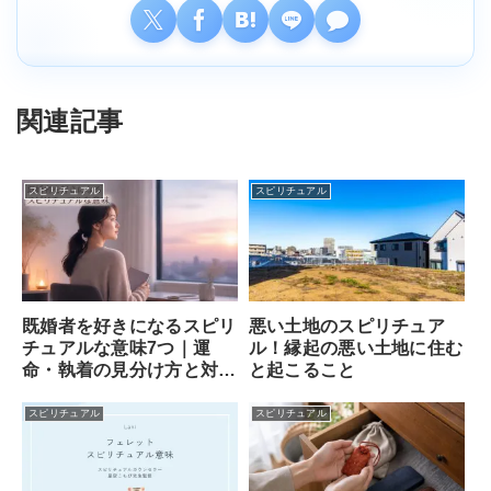
関連記事
スピリチュアル
スピリチュアル
既婚者を好きになるスピリ
悪い土地のスピリチュア
チュアルな意味7つ｜運
ル！縁起の悪い土地に住む
命・執着の見分け方と対処
と起こること
法
スピリチュアル
スピリチュアル