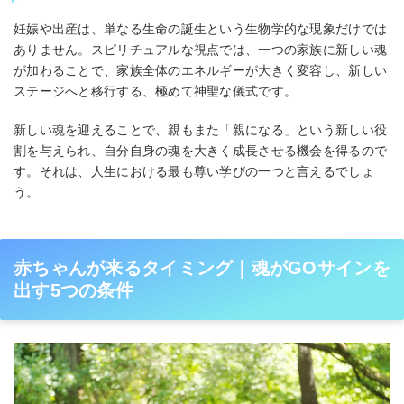
妊娠や出産は、単なる生命の誕生という生物学的な現象だけでは
ありません。スピリチュアルな視点では、一つの家族に新しい魂
が加わることで、家族全体のエネルギーが大きく変容し、新しい
ステージへと移行する、極めて神聖な儀式です。
新しい魂を迎えることで、親もまた「親になる」という新しい役
割を与えられ、自分自身の魂を大きく成長させる機会を得るので
す。それは、人生における最も尊い学びの一つと言えるでしょ
う。
赤ちゃんが来るタイミング｜魂がGOサインを
出す5つの条件