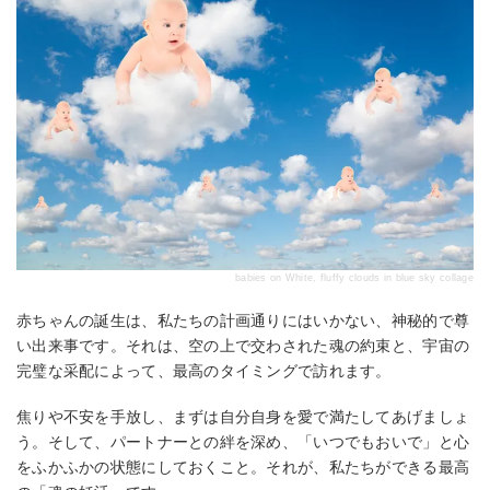
babies on White, fluffy clouds in blue sky collage
赤ちゃんの誕生は、私たちの計画通りにはいかない、神秘的で尊
い出来事です。それは、空の上で交わされた魂の約束と、宇宙の
完璧な采配によって、最高のタイミングで訪れます。
焦りや不安を手放し、まずは自分自身を愛で満たしてあげましょ
う。そして、パートナーとの絆を深め、「いつでもおいで」と心
をふかふかの状態にしておくこと。それが、私たちができる最高