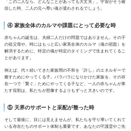
「この二人なら、どんなことがあっても大丈夫」。宇宙がそう確
信した時、二人の元へ尊い魂が遣わされるでしょう。
④ 家族全体のカルマや課題にとって必要な時
赤ちゃんの誕生は、夫婦二人だけの問題ではありません。その子
の祖父母や、時にはもっと広い家系全体のカルマ（魂の宿題）を
解消するために、特定の魂が特定のタイミングで生まれてくるこ
とがあります。
例えば、代々続いてきた家族間の不和を「許し」のエネルギーで
癒すためにやってくる子。バラバラになりかけた家族を、その存
在一つで「繋ぐ」ためにやってくる子など、一人の赤ちゃんが果
たす役割は、私たちが想像するよりもずっと大きいのです。
⑤ 天界のサポートと采配が整った時
そして最後に、目には見えませんが、私たちを守り導いてくれて
いる存在たちのサポート体制も重要です。あなたの守護霊やご先