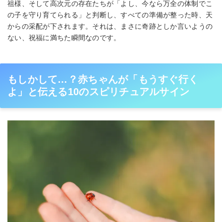
祖様、そして高次元の存在たちが「よし、今なら万全の体制でこ
の子を守り育てられる」と判断し、すべての準備が整った時、天
からの采配が下されます。それは、まさに奇跡としか言いようの
ない、祝福に満ちた瞬間なのです。
もしかして…？赤ちゃんが「もうすぐ行く
よ」と伝える10のスピリチュアルサイン