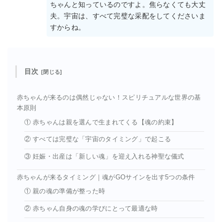
ちゃんと知っているのですよ。焦らなくても大丈
夫。宇宙は、すべて完璧な采配をしてくださいま
すからね。
目次
赤ちゃんが来るのは偶然じゃない！スピリチュアルな世界の基
本原則
① 赤ちゃんは親を選んで生まれてくる【魂の約束】
② すべては完璧な「宇宙のタイミング」で起こる
③ 妊娠・出産は「新しい魂」を迎え入れる神聖な儀式
赤ちゃんが来るタイミング｜魂がGOサインを出す5つの条件
① 親の魂の準備が整った時
② 赤ちゃん自身の魂の学びにとって最適な時