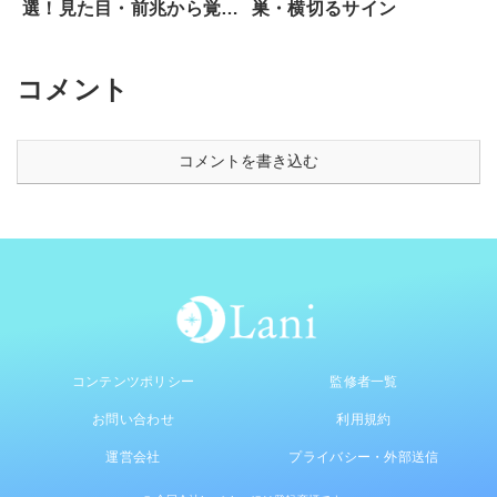
巣・横切るサイン
選！見た目・前兆から覚醒
のサイン、専門家が教える
安全な開き方まで徹底解説
コメント
コメントを書き込む
コンテンツポリシー
監修者一覧
お問い合わせ
利用規約
運営会社
プライバシー・外部送信