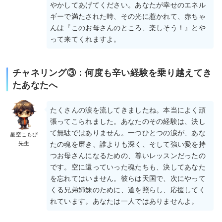
やかしてあげてください。あなたが幸せのエネル
ギーで満たされた時、その光に惹かれて、赤ちゃ
んは『このお母さんのところ、楽しそう！』とや
って来てくれますよ。
チャネリング③：何度も辛い経験を乗り越えてき
たあなたへ
たくさんの涙を流してきましたね。本当によく頑
張ってこられました。あなたのその経験は、決し
て無駄ではありません。一つひとつの涙が、あな
星空こもぴ
先生
たの魂を磨き、誰よりも深く、そして強い愛を持
つお母さんになるための、尊いレッスンだったの
です。空に還っていった魂たちも、決してあなた
を忘れてはいません。彼らは天国で、次にやって
くる兄弟姉妹のために、道を照らし、応援してく
れています。あなたは一人ではありませんよ。