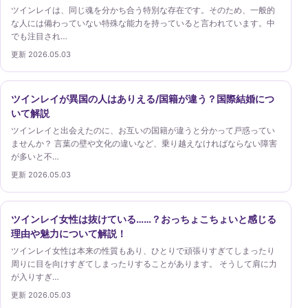
ツインレイは、同じ魂を分かち合う特別な存在です。そのため、一般的
な人には備わっていない特殊な能力を持っていると言われています。中
でも注目され…
更新 2026.05.03
ツインレイが異国の人はありえる/国籍が違う？国際結婚につ
いて解説
ツインレイと出会えたのに、お互いの国籍が違うと分かって戸惑ってい
ませんか？ 言葉の壁や文化の違いなど、乗り越えなければならない障害
が多いと不…
更新 2026.05.03
ツインレイ女性は抜けている……？おっちょこちょいと感じる
理由や魅力について解説！
ツインレイ女性は本来の性質もあり、ひとりで頑張りすぎてしまったり
周りに目を向けすぎてしまったりすることがあります。 そうして肩に力
が入りすぎ…
更新 2026.05.03