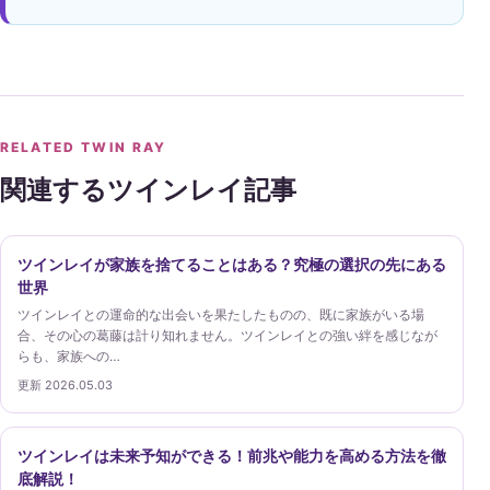
RELATED TWIN RAY
関連するツインレイ記事
ツインレイが家族を捨てることはある？究極の選択の先にある
世界
ツインレイとの運命的な出会いを果たしたものの、既に家族がいる場
合、その心の葛藤は計り知れません。ツインレイとの強い絆を感じなが
らも、家族への…
更新 2026.05.03
ツインレイは未来予知ができる！前兆や能力を高める方法を徹
底解説！