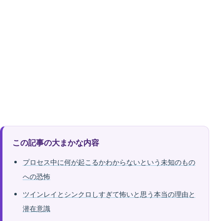
この記事の大まかな内容
プロセス中に何が起こるかわからないという未知のもの
への恐怖
ツインレイとシンクロしすぎて怖いと思う本当の理由と
潜在意識