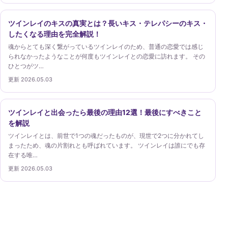
ツインレイのキスの真実とは？長いキス・テレパシーのキス・
したくなる理由を完全解説！
魂からとても深く繋がっているツインレイのため、普通の恋愛では感じ
られなかったようなことが何度もツインレイとの恋愛に訪れます。 その
ひとつがツ…
更新 2026.05.03
ツインレイと出会ったら最後の理由12選！最後にすべきこと
を解説
ツインレイとは、前世で1つの魂だったものが、現世で2つに分かれてし
まったため、魂の片割れとも呼ばれています。 ツインレイは誰にでも存
在する唯…
更新 2026.05.03