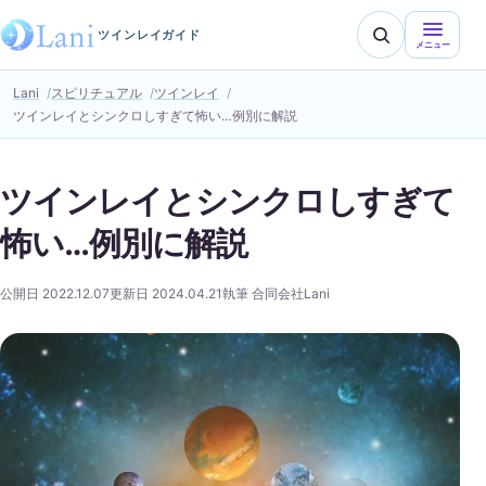
ツインレイガイド
メニュー
Lani
スピリチュアル
ツインレイ
ツインレイとシンクロしすぎて怖い…例別に解説
ツインレイとシンクロしすぎて
怖い…例別に解説
公開日 2022.12.07
更新日 2024.04.21
執筆 合同会社Lani