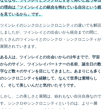
なぜなら、ツインレイとシンクロしすぎて怖いと思う本当
の理由は「ツインレイとの統合を怖れている自分という鏡
を見ているから」です。
ツインレイのシンクロとシンクロニシティの違い
でも解説
しましたが、ツインレイとの出会いから統合までの間に、
たくさんのツインレイとのシンクロ・シンクロニシティが
展開されていきます。
ある人は、ツインレイとの出会いからの2年までで、宇宙
からのサイン、ツインレイパートナーの名前、誕生日の数
字など数々のサインを目にしてきました。あまりにも多く
のシンクロ二シティを経験して、なんて世界は素晴らし
く、そして美しいんだと気付いたそうです。
しかし、この美しさと展開は、紛れもない自分自身なので
す。シンクロやシンクロニシティというのは、より一層