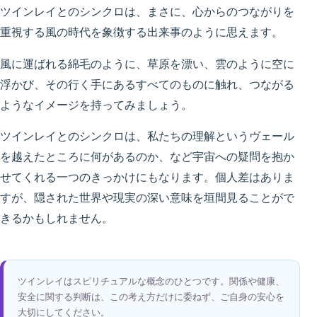
ツインレイとのシンクロは、まさに、心からのつながりを
重視する風の時代を象徴する出来事のように思えます。
風に運ばれる綿毛のように、草原を漂い、雲のように空に
浮かび、その行く手にあるすべてのものに触れ、つながる
ようなイメージを持ってみましょう。
ツインレイとのシンクロは、私たちの理解というヴェール
を越えたところに何があるのか、など宇宙への疑問を抱か
せてくれる一つのきっかけにもなります。個人差はありま
すが、隠された世界や現実の深い意味を垣間見ることがで
きるかもしれません。
ツインレイはスピリチュアルな概念のひとつです。関係や健康、
安全に関する判断は、この考え方だけに委ねず、ご自身の安心を
大切にしてください。