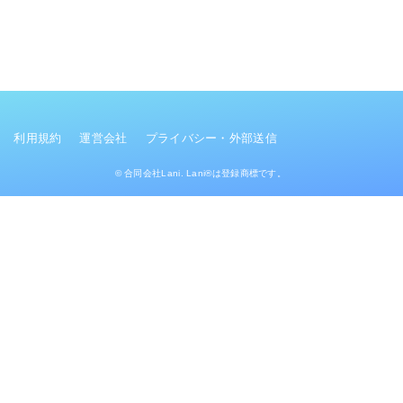
利用規約
運営会社
プライバシー・外部送信
© 合同会社Lani. Lani®は登録商標です。