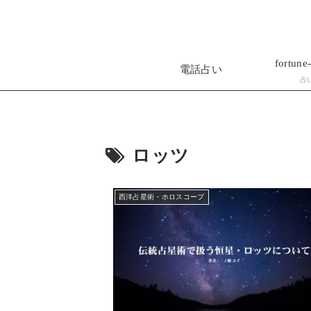
fortune-
電話占い
占
ロッツ
西洋占星術・ホロスコープ