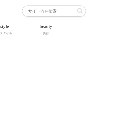
estyle
beauty
フスタイル
美容