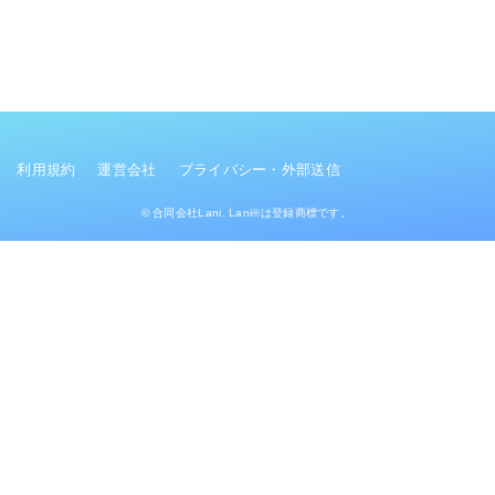
利用規約
運営会社
プライバシー・外部送信
© 合同会社Lani. Lani®は登録商標です。