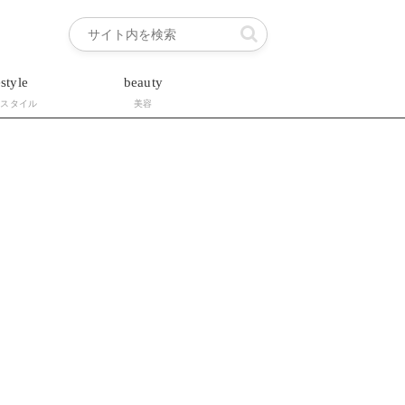
estyle
beauty
フスタイル
美容