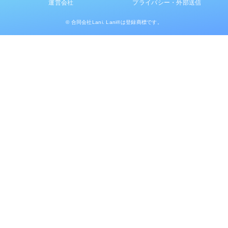
運営会社
プライバシー・外部送信
© 合同会社Lani. Lani®は登録商標です。