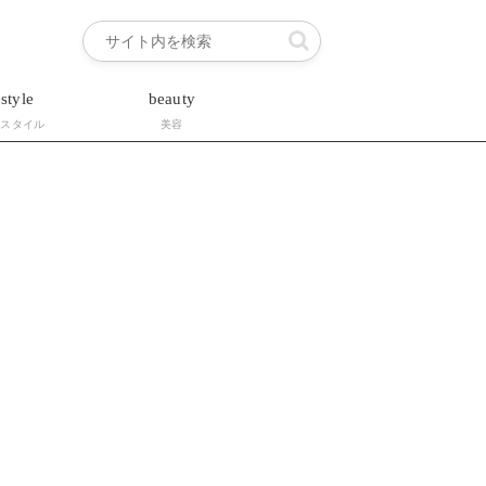
estyle
beauty
フスタイル
美容