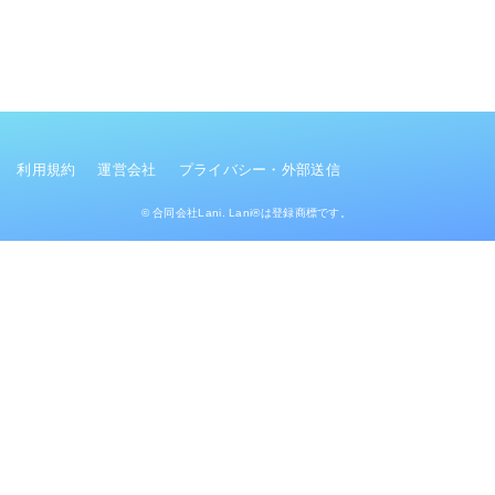
利用規約
運営会社
プライバシー・外部送信
© 合同会社Lani. Lani®は登録商標です。