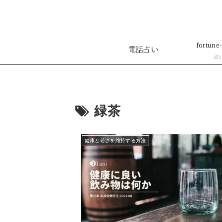
fortune-
電話占い
占
緑茶
健康と若さを維持する方法