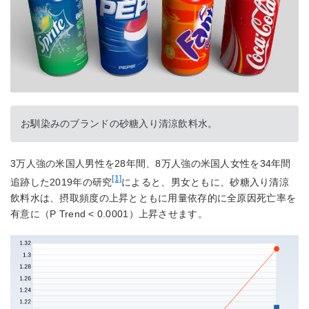
お馴染みのブランドの砂糖入り清涼飲料水。
3万人強の米国人男性を28年間、8万人強の米国人女性を34年間
[1]
追跡した2019年の研究
によると、男女ともに、砂糖入り清涼
飲料水は、摂取頻度の上昇とともに用量依存的に全原因死亡率を
有意に（P Trend < 0.0001）上昇させます。