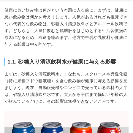
健康に良い飲み物は何かという本題に入る前に、まずは、健康に
悪い飲み物は何かを考えましょう。人気があるけれども推奨でき
ない代表的な飲み物は、砂糖入り清涼飲料水とアルコール飲料で
す。どちらも、大量に飲むと脂肪肝をはじめとする生活習慣病の
原因になるため、寿命を縮めます。他方で牛乳や乳飲料が健康に
与える影響は中立的です。
1.1. 砂糖入り清涼飲料水が健康に与える影響
まずは、砂糖入り清涼飲料水、すなわち、スクロースや異性化糖
（特に果糖ブドウ糖液糖）を含む飲み物が健康に与える影響を見
ましょう。現在、自動販売機やコンビニで売っている飲料の大半
は、砂糖入り清涼飲料水です。大人から子供まで幅広い年齢の人
が飲んでいるだけに、その影響は無視できないところです。