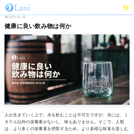
ホーム
連載
健康と若さを維持する方法
健康に良い飲み物は何か
2023.01.19
健康に良い飲み物は何か
人が生きていく上で、水を飲むことは不可欠ですが、水には、ミ
ネラル以外の栄養素がないし、味もありません。そこで、人類
は、より多くの栄養素を摂取するため、より多様な味覚を楽しむ