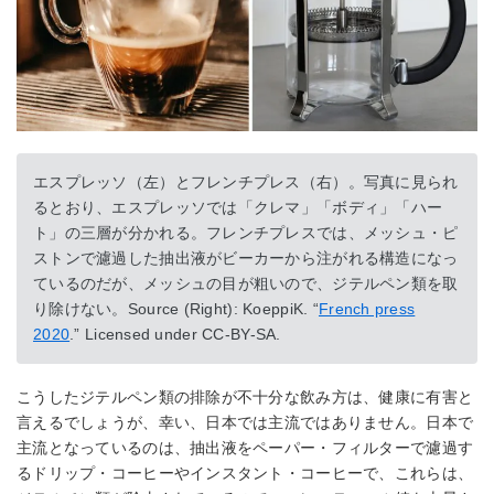
エスプレッソ（左）とフレンチプレス（右）。写真に見られ
るとおり、エスプレッソでは「クレマ」「ボディ」「ハー
ト」の三層が分かれる。フレンチプレスでは、メッシュ・ピ
ストンで濾過した抽出液がビーカーから注がれる構造になっ
ているのだが、メッシュの目が粗いので、ジテルペン類を取
り除けない。Source (Right): KoeppiK. “
French press
2020
.” Licensed under CC-BY-SA.
こうしたジテルペン類の排除が不十分な飲み方は、健康に有害と
言えるでしょうが、幸い、日本では主流ではありません。日本で
主流となっているのは、抽出液をペーパー・フィルターで濾過す
るドリップ・コーヒーやインスタント・コーヒーで、これらは、