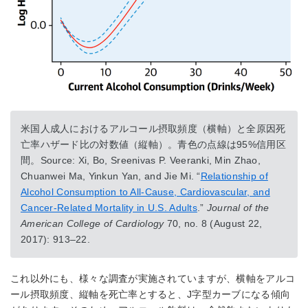
米国人成人におけるアルコール摂取頻度（横軸）と全原因死
亡率ハザード比の対数値（縦軸）。青色の点線は95%信用区
間。Source: Xi, Bo, Sreenivas P. Veeranki, Min Zhao,
Chuanwei Ma, Yinkun Yan, and Jie Mi. “
Relationship of
Alcohol Consumption to All-Cause, Cardiovascular, and
Cancer-Related Mortality in U.S. Adults
.”
Journal of the
American College of Cardiology
70, no. 8 (August 22,
2017): 913–22.
これ以外にも、様々な調査が実施されていますが、横軸をアルコ
ール摂取頻度、縦軸を死亡率とすると、J字型カーブになる傾向