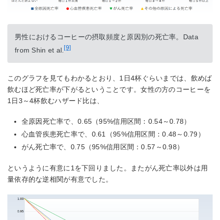
男性におけるコーヒーの摂取頻度と原因別の死亡率。Data
[9]
from Shin et al.
このグラフを見てもわかるとおり、1日4杯ぐらいまでは、飲めば
飲むほど死亡率が下がるということです。女性の方のコーヒーを
1日3～4杯飲むハザード比は、
全原因死亡率で、0.65（95%信用区間：0.54～0.78）
心血管疾患死亡率で、0.61（95%信用区間：0.48～0.79）
がん死亡率で、0.75（95%信用区間：0.57～0.98）
というように有意に1を下回りました。またがん死亡率以外は用
量依存的な逆相関が有意でした。