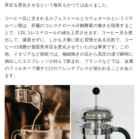
常症を悪化させるという報告もかつてはありました。
コーヒー豆に含まれるカフェストールとカウェオールというジテ
ルペン類は、肝臓のコレステロール分解酵素の働きを阻害するこ
とで、LDLコレステロールの値を上昇させます。コーヒー豆を煮
出して、濾過せずに、しかも大量に飲む習慣がある北欧で、コー
ヒーの消費が脂質異常症を悪化させていたのは事実です。この
他、イタリアなど南欧では、極細挽きの豆から高圧の湯で瞬時に
抽出したエスプレッソが好んで飲まれ、フランスなどでは、金属
のフィルターで濾すだけのフレンチプレスが使われることがあり
ます。