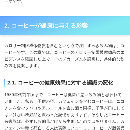
ーマです。
2. コーヒーが健康に与える影響
カロリー制限模倣物質を含むという点で注目すべき飲み物は、コ
ーヒーです。この章では、コーヒーのカロリー制限模倣効果のエ
ビデンスを確認した上で、そのメカニズムを説明し、具体的な飲
み方を提案します。
2.1. コーヒーの健康効果に対する認識の変化
1980年代前半頃まで、コーヒーは健康に悪い飲み物と思われて
いました。私も、子供の頃、カフェインを含むコーヒーは、ニコ
チンを含むタバコやアルコールを含む酒と同様、子供が口にして
はいけない嗜好品と教わった記憶があります。そうしたコーヒー
有害説は、必ずしも偏見だけから生まれたのではありません。カ
フェイン中毒で死亡する人は実際にいますし、コーヒーが脂質異