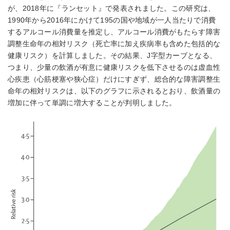
が、2018年に『ランセット』で発表されました。この研究は、
1990年から2016年にかけて195の国や地域が一人当たりで消費
するアルコール消費量を推定し、アルコール消費がもたらす障害
調整生命年の相対リスク（死亡率に加え疾病率も含めた包括的な
健康リスク）を計算しました。その結果、J字型カーブとなる、
つまり、少量の飲酒が有意に健康リスクを低下させるのは虚血性
心疾患（心筋梗塞や狭心症）だけにすぎず、総合的な障害調整生
命年の相対リスクは、以下のグラフに示されるとおり、飲酒量の
増加に伴って単調に増大することが判明しました。