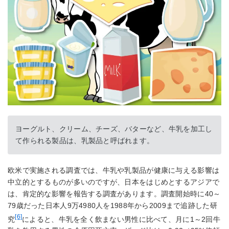
ヨーグルト、クリーム、チーズ、バターなど、牛乳を加工し
て作られる製品は、乳製品と呼ばれます。
欧米で実施される調査では、牛乳や乳製品が健康に与える影響は
中立的とするものが多いのですが、日本をはじめとするアジアで
は、肯定的な影響を報告する調査があります。調査開始時に40～
79歳だった日本人9万4980人を1988年から2009まで追跡した研
[6]
究
によると、牛乳を全く飲まない男性に比べて、月に1～2回牛