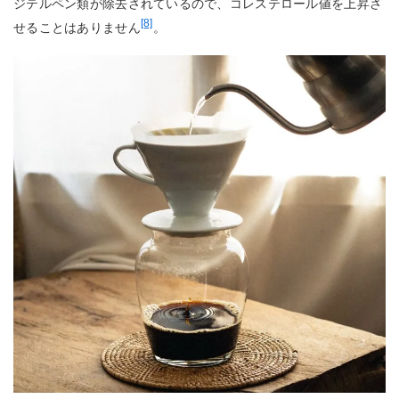
ジテルペン類が除去されているので、コレステロール値を上昇さ
[8]
せることはありません
。