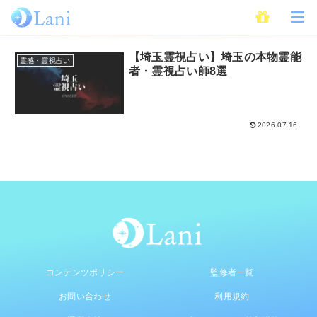
霊視占い
【埼玉霊視占い】埼玉の本物霊能
霊感・霊視占い
者・霊視占い師8選
2026.07.16
コンテンツポリシー
監修者一覧
お問い合わせ
利用規約