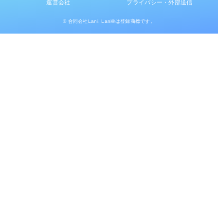
運営会社
プライバシー・外部送信
© 合同会社Lani. Lani®は登録商標です。