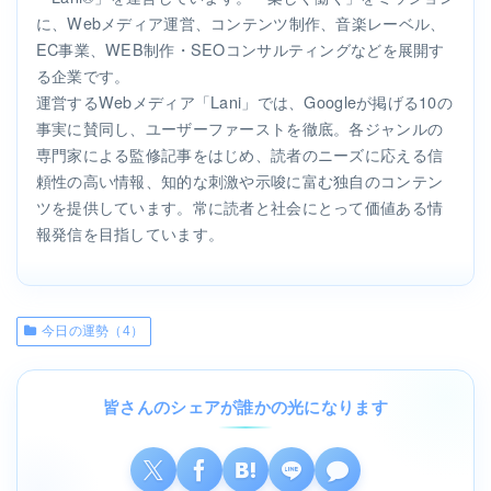
に、Webメディア運営、コンテンツ制作、音楽レーベル、
EC事業、WEB制作・SEOコンサルティングなどを展開す
る企業です。
運営するWebメディア「Lani」では、Googleが掲げる10の
事実に賛同し、ユーザーファーストを徹底。各ジャンルの
専門家による監修記事をはじめ、読者のニーズに応える信
頼性の高い情報、知的な刺激や示唆に富む独自のコンテン
ツを提供しています。常に読者と社会にとって価値ある情
報発信を目指しています。
今日の運勢（4）
皆さんのシェアが誰かの光になります