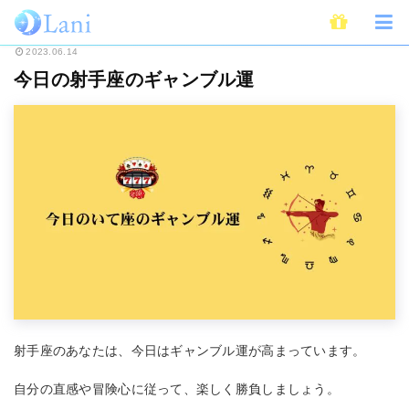
ホーム
無料占い
今日の運勢
今日の射手座のギャンブル運
2023.06.14
今日の射手座のギャンブル運
射手座のあなたは、今日はギャンブル運が高まっています。
自分の直感や冒険心に従って、楽しく勝負しましょう。