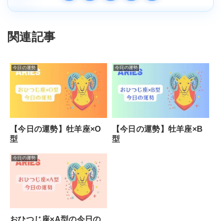
関連記事
今日の運勢
今日の運勢
【今日の運勢】牡羊座×O
【今日の運勢】牡羊座×B
型
型
今日の運勢
おひつじ座×A型の今日の