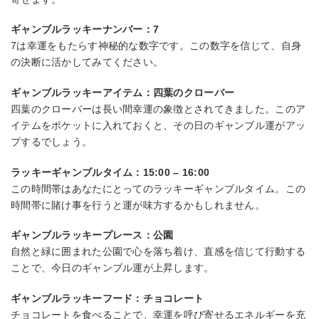
ギャンブルラッキーナンバー：7
7は幸運をもたらす神秘的な数字です。この数字を信じて、自身
の決断に活かしてみてください。
ギャンブルラッキーアイテム：四葉のクローバー
四葉のクローバーは長い間幸運の象徴とされてきました。このア
イテムをポケットに入れておくと、その日のギャンブル運がアッ
プするでしょう。
ラッキーギャンブルタイム：15:00 – 16:00
この時間帯はあなたにとってのラッキーギャンブルタイム。この
時間帯に賭け事を行うと運が味方するかもしれません。
ギャンブルラッキープレース：公園
自然と緑に囲まれた公園で心を落ち着け、直感を信じて行動する
ことで、今日のギャンブル運が上昇します。
ギャンブルラッキーフード：チョコレート
チョコレートを食べることで、幸運を呼び寄せるエネルギーを充