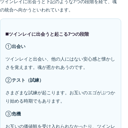
ツインレイに出会うと下記のような7つの段階を経て、魂
の統合へ向かうといわれています。
◼️ツインレイに出会うと起こる7つの段階
①
出会い
ツインレイと出会い、他の人にはない安心感と懐かし
さを覚えます。魂が惹かれあうのです。
②
テスト（試練）
さまざまな試練が起こります。お互いのエゴがぶつか
り始める時期でもあります。
③
危機
お互いの価値観を受け入れられなかったり、ツインレ