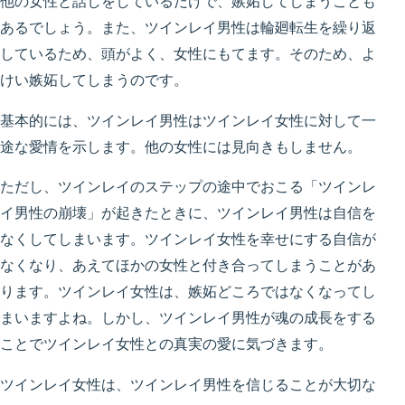
他の女性と話しをしているだけで、嫉妬してしまうことも
あるでしょう。また、ツインレイ男性は輪廻転生を繰り返
しているため、頭がよく、女性にもてます。そのため、よ
けい嫉妬してしまうのです。
基本的には、ツインレイ男性はツインレイ女性に対して一
途な愛情を示します。他の女性には見向きもしません。
ただし、ツインレイのステップの途中でおこる「ツインレ
イ男性の崩壊」が起きたときに、ツインレイ男性は自信を
なくしてしまいます。ツインレイ女性を幸せにする自信が
なくなり、あえてほかの女性と付き合ってしまうことがあ
ります。ツインレイ女性は、嫉妬どころではなくなってし
まいますよね。しかし、ツインレイ男性が魂の成長をする
ことでツインレイ女性との真実の愛に気づきます。
ツインレイ女性は、ツインレイ男性を信じることが大切な