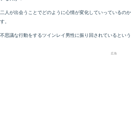
二人が出会うことでどのように心情が変化していっているのか
す。
不思議な行動をするツインレイ男性に振り回されているという
広告