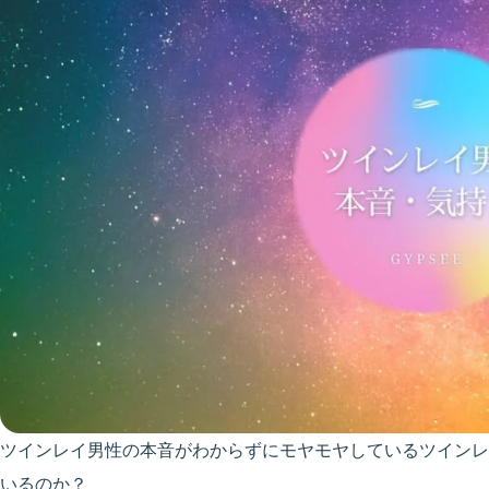
ツインレイ男性の本音がわからずにモヤモヤしているツインレ
いるのか？