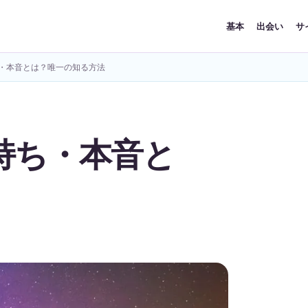
基本
出会い
サ
・本音とは？唯一の知る方法
持ち・本音と