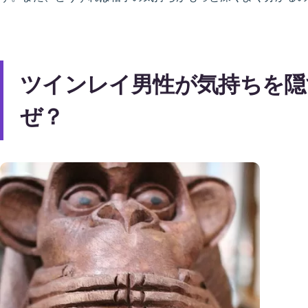
ツインレイ男性が気持ちを隠
ぜ？