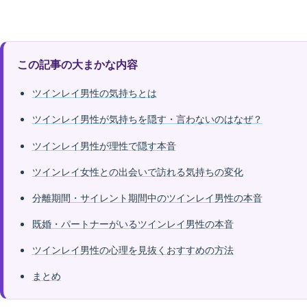
この記事の大まかな内容
ツインレイ男性の気持ちとは
ツインレイ男性が気持ちを隠す・言わないのはなぜ？
ツインレイ男性が理性で隠す本音
ツインレイ女性との出会いで訪れる気持ちの変化
分離期間・サイレント期間中のツインレイ男性の本音
既婚・パートナーがいるツインレイ男性の本音
ツインレイ男性の心理を見抜くおすすめの方法
まとめ