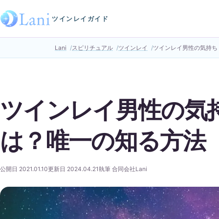
ツインレイガイド
Lani
スピリチュアル
ツインレイ
ツインレイ男性の気持ち
ツインレイ男性の気
は？唯一の知る方法
公開日 2021.01.10
更新日 2024.04.21
執筆 合同会社Lani