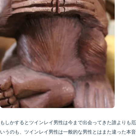
もしかするとツインレイ男性は今まで出会ってきた誰よりも厄
いうのも、ツインレイ男性は一般的な男性とはまた違った本音