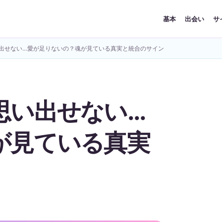
基本
出会い
サ
出せない…愛が足りないの？魂が見ている真実と統合のサイン
思い出せない…
が見ている真実