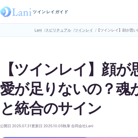
ツインレイガイド
Lani
スピリチュアル
ツインレイ
【ツインレイ】顔が思い
【ツインレイ】顔が
愛が足りないの？魂
と統合のサイン
公開日 2025.07.31
更新日 2025.10.05
執筆 合同会社Lani