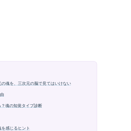
元の魂を、三次元の脳で見てはいけない
由
る？魂の知覚タイプ診断
魂を感じるヒント