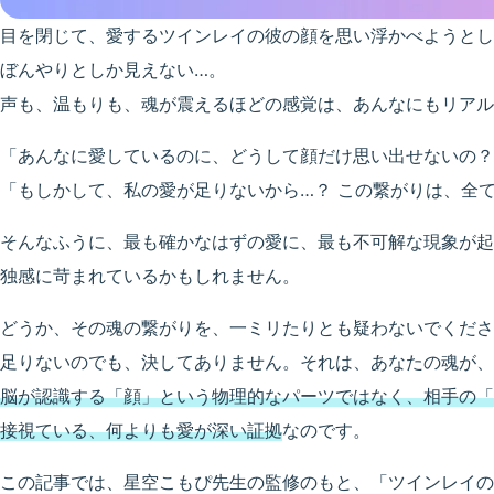
目を閉じて、愛するツインレイの彼の顔を思い浮かべようとし
ぼんやりとしか見えない…。
声も、温もりも、魂が震えるほどの感覚は、あんなにもリアル
「あんなに愛しているのに、どうして顔だけ思い出せないの？
「もしかして、私の愛が足りないから…？ この繋がりは、全
そんなふうに、最も確かなはずの愛に、最も不可解な現象が起
独感に苛まれているかもしれません。
どうか、その魂の繋がりを、一ミリたりとも疑わないでくださ
足りないのでも、決してありません。それは、あなたの魂が、
脳が認識する「顔」という物理的なパーツではなく、相手の「
接視ている、何よりも愛が深い証拠
なのです。
この記事では、星空こもぴ先生の監修のもと、「ツインレイの