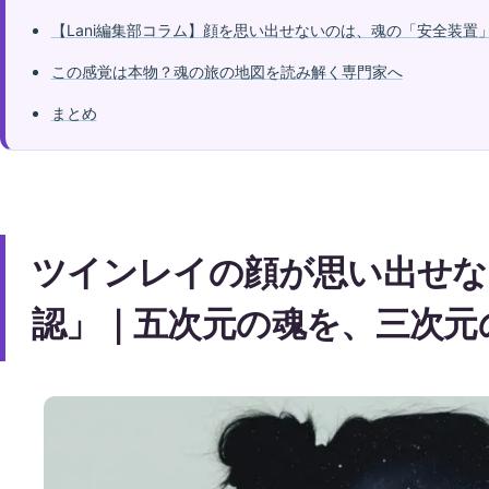
【Lani編集部コラム】顔を思い出せないのは、魂の「安全装置
この感覚は本物？魂の旅の地図を読み解く専門家へ
まとめ
ツインレイの顔が思い出せな
認」｜五次元の魂を、三次元