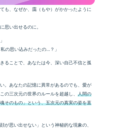
ても、なぜか、靄（もや）がかかったように
に思い出せるのに。
」
て私の思い込みだったの…？」
きることで、あなたは今、深い自己不信と孤
い。あなたの記憶に異常があるのでも、愛が
この三次元の世界のルールを超越し、
人間の
魂そのもの」という、五次元の真実の姿を直
顔が思い出せない」という神秘的な現象の、