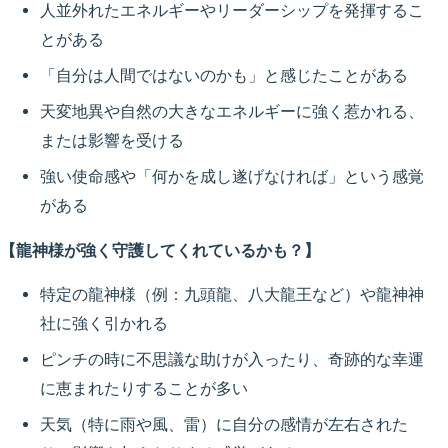
人並外れたエネルギーやリーダーシップを発揮するこ
とがある
「自分は人間ではないのかも」と感じたことがある
天変地異や自然の大きなエネルギーに強く惹かれる、
または影響を受ける
強い使命感や「何かを成し遂げなければ」という感覚
がある
【龍神様が強く守護してくれているかも？】
特定の龍神様（例：九頭龍、八大龍王など）や龍神神
社に強く引かれる
ピンチの時に不思議な助けが入ったり、奇跡的な幸運
に恵まれたりすることが多い
天気（特に雨や風、雷）に自分の感情が左右された