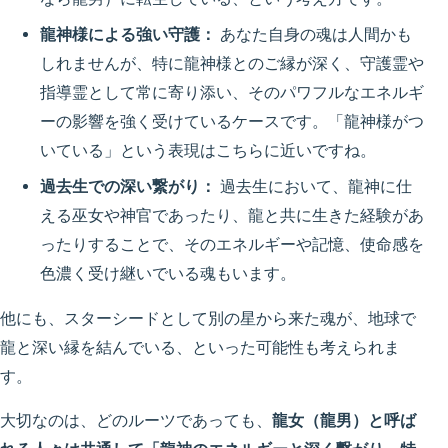
龍神様による強い守護：
あなた自身の魂は人間かも
しれませんが、特に龍神様とのご縁が深く、守護霊や
指導霊として常に寄り添い、そのパワフルなエネルギ
ーの影響を強く受けているケースです。「龍神様がつ
いている」という表現はこちらに近いですね。
過去生での深い繋がり：
過去生において、龍神に仕
える巫女や神官であったり、龍と共に生きた経験があ
ったりすることで、そのエネルギーや記憶、使命感を
色濃く受け継いでいる魂もいます。
他にも、スターシードとして別の星から来た魂が、地球で
龍と深い縁を結んでいる、といった可能性も考えられま
す。
大切なのは、どのルーツであっても、
龍女（龍男）と呼ば