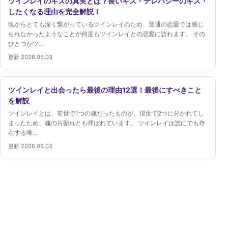
ツインレイのキスの真実とは？長いキス・テレパシーのキス・
したくなる理由を完全解説！
魂からとても深く繋がっているツインレイのため、普通の恋愛では感じ
られなかったようなことが何度もツインレイとの恋愛に訪れます。 その
ひとつがツ…
更新 2026.05.03
ツインレイと出会ったら最後の理由12選！最後にすべきこと
を解説
ツインレイとは、前世で1つの魂だったものが、現世で2つに分かれてし
まったため、魂の片割れとも呼ばれています。 ツインレイは誰にでも存
在する唯…
更新 2026.05.03
ツインレイガイド