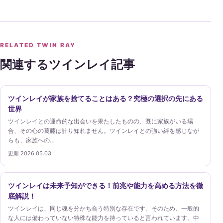
RELATED TWIN RAY
関連するツインレイ記事
ツインレイが家族を捨てることはある？究極の選択の先にある
世界
ツインレイとの運命的な出会いを果たしたものの、既に家族がいる場
合、その心の葛藤は計り知れません。ツインレイとの強い絆を感じなが
らも、家族への…
更新 2026.05.03
ツインレイは未来予知ができる！前兆や能力を高める方法を徹
底解説！
ツインレイは、同じ魂を分かち合う特別な存在です。そのため、一般的
な人には備わっていない特殊な能力を持っていると言われています。中