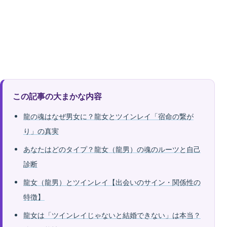
この記事の大まかな内容
龍の魂はなぜ男女に？龍女とツインレイ「宿命の繋が
り」の真実
あなたはどのタイプ？龍女（龍男）の魂のルーツと自己
診断
龍女（龍男）とツインレイ【出会いのサイン・関係性の
特徴】
龍女は「ツインレイじゃないと結婚できない」は本当？