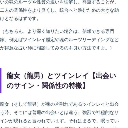
いの魂のルーツや性質の違いを理解し、尊重することが、
二人の関係性をより良くし、統合へと進むための大きな助
けとなるはずです。
（もちろん、より深く知りたい場合は、信頼できる専門
家、例えばツインレイ鑑定や魂のルーツリーディングなど
が得意な占い師に相談してみるのも良い方法ですよ。）
龍女（龍男）とツインレイ【出会い
のサイン・関係性の特徴】
龍女（そして龍男）が魂の片割れであるツインレイと出会
う時、そこには普通の出会いとは違う、強烈で神秘的なサ
インが現れると言われています。それはまるで、眠ってい