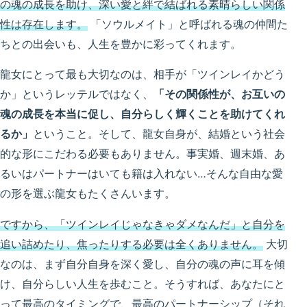
の魂の成長を助け、深い愛と絆で結ばれる素晴らしい関係
性は存在します。
「ソウルメイト」と呼ばれる魂の仲間た
ちとの出会いも、人生を豊かに彩ってくれます。
龍女にとって最も大切なのは、相手が「ツインレイかどう
か」というレッテルではなく、
「その関係性が、お互いの
魂の成長を本当に促し、自分らしく輝くことを助けてくれ
るか」
ということ。そして、龍女自身が、結婚という社会
的な形にこだわる必要もありません。事実婚、週末婚、あ
るいはパートナーはいても籍は入れない…そんな自由な愛
の形を選ぶ龍女もたくさんいます。
ですから、「ツインレイじゃなきゃダメなんだ」と自分を
追い詰めたり、焦ったりする必要は全くありません。
大切
なのは、まず自分自身を深く愛し、自分の魂の声に耳を傾
け、自分らしい人生を歩むこと。そうすれば、あなたにと
って最高のタイミングで、最高のパートナーシップ（それ