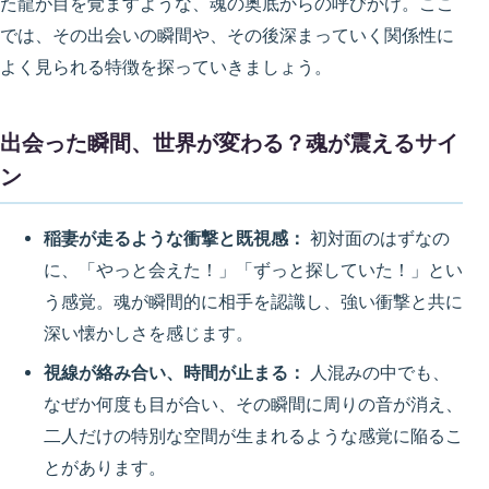
た龍が目を覚ますような、魂の奥底からの呼びかけ。ここ
では、その出会いの瞬間や、その後深まっていく関係性に
よく見られる特徴を探っていきましょう。
出会った瞬間、世界が変わる？魂が震えるサイ
ン
稲妻が走るような衝撃と既視感：
初対面のはずなの
に、「やっと会えた！」「ずっと探していた！」とい
う感覚。魂が瞬間的に相手を認識し、強い衝撃と共に
深い懐かしさを感じます。
視線が絡み合い、時間が止まる：
人混みの中でも、
なぜか何度も目が合い、その瞬間に周りの音が消え、
二人だけの特別な空間が生まれるような感覚に陥るこ
とがあります。