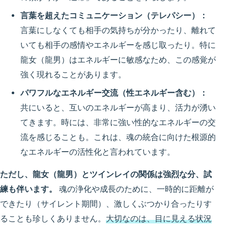
言葉を超えたコミュニケーション（テレパシー）：
言葉にしなくても相手の気持ちが分かったり、離れて
いても相手の感情やエネルギーを感じ取ったり。特に
龍女（龍男）はエネルギーに敏感なため、この感覚が
強く現れることがあります。
パワフルなエネルギー交流（性エネルギー含む）：
共にいると、互いのエネルギーが高まり、活力が湧い
てきます。時には、非常に強い性的なエネルギーの交
流を感じることも。これは、魂の統合に向けた根源的
なエネルギーの活性化と言われています。
ただし、龍女（龍男）とツインレイの関係は強烈な分、試
練も伴います。
魂の浄化や成長のために、一時的に距離が
できたり（サイレント期間）、激しくぶつかり合ったりす
ることも珍しくありません。
大切なのは、目に見える状況