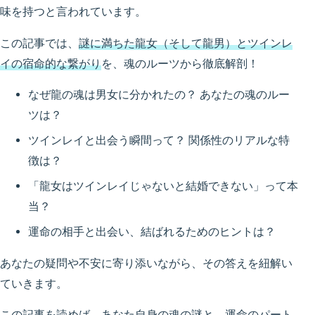
味を持つと言われています。
この記事では、
謎に満ちた龍女（そして龍男）とツインレ
イの宿命的な繋がり
を、魂のルーツから徹底解剖！
なぜ龍の魂は男女に分かれたの？ あなたの魂のルー
ツは？
ツインレイと出会う瞬間って？ 関係性のリアルな特
徴は？
「龍女はツインレイじゃないと結婚できない」って本
当？
運命の相手と出会い、結ばれるためのヒントは？
あなたの疑問や不安に寄り添いながら、その答えを紐解い
ていきます。
この記事を読めば、あなた自身の魂の謎と、運命のパート