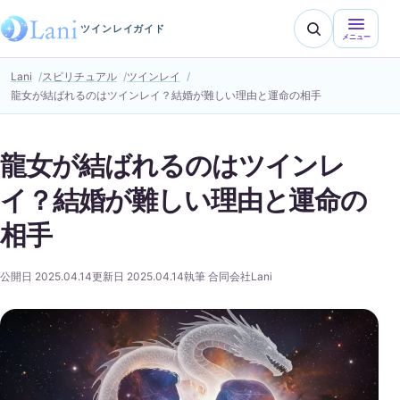
ツインレイガイド
メニュー
Lani
スピリチュアル
ツインレイ
龍女が結ばれるのはツインレイ？結婚が難しい理由と運命の相手
龍女が結ばれるのはツインレ
イ？結婚が難しい理由と運命の
相手
公開日 2025.04.14
更新日 2025.04.14
執筆 合同会社Lani