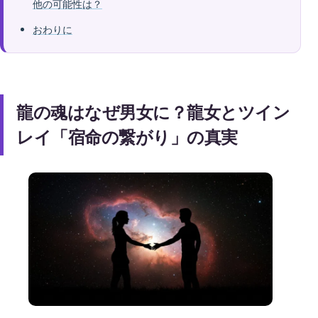
他の可能性は？
おわりに
龍の魂はなぜ男女に？龍女とツイン
レイ「宿命の繋がり」の真実