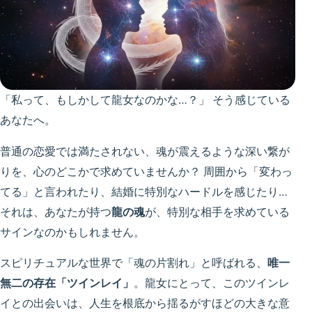
「私って、もしかして龍女なのかな…？」 そう感じている
あなたへ。
普通の恋愛では満たされない、魂が震えるような深い繋が
りを、心のどこかで求めていませんか？ 周囲から「変わっ
てる」と言われたり、結婚に特別なハードルを感じたり…
それは、あなたが持つ
龍の魂
が、特別な相手を求めている
サインなのかもしれません。
スピリチュアルな世界で「魂の片割れ」と呼ばれる、
唯一
無二の存在「ツインレイ」
。龍女にとって、このツインレ
イとの出会いは、人生を根底から揺るがすほどの大きな意