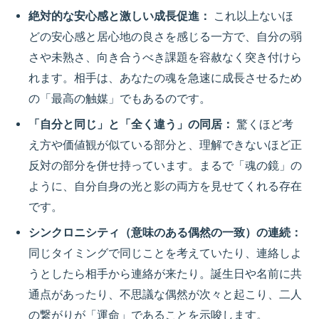
絶対的な安心感と激しい成長促進：
これ以上ないほ
どの安心感と居心地の良さを感じる一方で、自分の弱
さや未熟さ、向き合うべき課題を容赦なく突き付けら
れます。相手は、あなたの魂を急速に成長させるため
の「最高の触媒」でもあるのです。
「自分と同じ」と「全く違う」の同居：
驚くほど考
え方や価値観が似ている部分と、理解できないほど正
反対の部分を併せ持っています。まるで「魂の鏡」の
ように、自分自身の光と影の両方を見せてくれる存在
です。
シンクロニシティ（意味のある偶然の一致）の連続：
同じタイミングで同じことを考えていたり、連絡しよ
うとしたら相手から連絡が来たり。誕生日や名前に共
通点があったり、不思議な偶然が次々と起こり、二人
の繋がりが「運命」であることを示唆します。