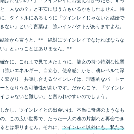
結ばれないの？」「ツインレイに出会えなかったら、ずっ
と一人なの？」と不安に思う方もいるかもしれません。特
に、タイトルにあるように「ツインレイじゃないと結婚で
きない」という言葉は、強いインパクトがありますよね。
結論から言うと、**「絶対にツインレイでなければならな
い」ということはありません。**
確かに、これまで見てきたように、龍女の持つ特別な性質
（強いエネルギー、自立心、使命感）から、魂レベルで深
く繋がり、共鳴し合えるツインレイは、理想的なパートナ
ーとなりうる可能性が高いです。だからこそ、「ツインレ
イじゃないと難しい」と言われやすいのでしょう。
しかし、ツインレイとの出会いは、本当に奇跡のようなも
の。この広い世界で、たった一人の魂の片割れと再会でき
るとは限りません。それに、
ツインレイ以外にも、私たち