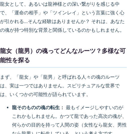
龍女として、あるいは龍神様との深い繋がりを感じる中
で、「運命の相手」や「ツインレイ」という言葉に強く心
が引かれる…そんな経験はありませんか？ それは、あなた
の魂が持つ特別な背景と関係しているのかもしれません。
龍女（龍男）の魂ってどんなルーツ？多様な可
能性を探る
まず、「龍女」や「龍男」と呼ばれる人々の魂のルーツ
は、実は一つではありません。スピリチュアルな世界で
は、いくつかの可能性が語られています。
龍そのものの魂の転生：
最もイメージしやすいのが
これかもしれません。かつて龍であった高次の魂が、
何らかの目的を持って人間の姿（女性なら龍女、男性
なら龍男）に転生している、という考え方です。