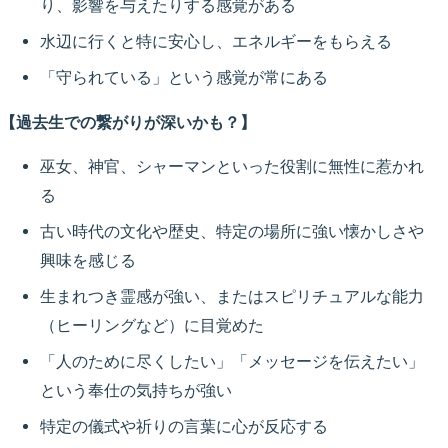
り、影響を与えたりする感覚がある
水辺に行くと特に安心し、エネルギーをもらえる
「守られている」という感覚が常にある
【過去生での繋がりが深いかも？】
巫女、神官、シャーマンといった役割に無性に惹かれ
る
古い時代の文化や歴史、特定の場所に強い懐かしさや
興味を感じる
生まれつき霊感が強い、またはスピリチュアルな能力
（ヒーリングなど）に目覚めた
「人のために尽くしたい」「メッセージを伝えたい」
という奉仕の気持ちが強い
特定の儀式や祈りの言葉に心が反応する