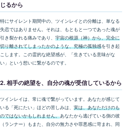
じるから
特にサイレント期間中の、ツインレイとの分離は、単なる
失恋ではありません。それは、もともと一つであった魂が
引き裂かれる痛みであり、
宇宙の根源（神）から、完全に
切り離されてしまったかのような、究極の孤独感
を引き起
こします。この霊的な絶望感が、「生きている意味がな
い」という想いに繋がるのです。
2. 相手の絶望を、自分の魂が受信しているから
ツインレイは、常に魂で繋がっています。あなたが感じて
いる「死にたい」ほどの苦しみは、
実は、あなただけのも
のではないかもしれません。
あなたから逃げている側の彼
（ランナー）もまた、自分の無力さや罪悪感に苛まれ、同