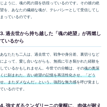
じように、魂の死の淵を彷徨っているのです。その彼の絶
望を、あなたの繊細な魂が、テレパシーとして受信してし
まっているのです。
3. 過去世から持ち越した「魂の絶望」が再燃し
ているから
あなたたち二人は、過去世で、戦争や身分差、裏切りなど
によって、愛し合いながらも、無残に引き裂かれた経験を
しているかもしれません。今世での分離は、その
魂の奥深
くに刻まれた、古い絶望の記憶を再活性化させ、「どう
せ、またダメなんだ」という、強烈な無力感
を呼び覚まし
ているのです。
4. 強すぎるクンダリーニの覚醒に、肉体が耐え