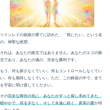
ツインレイの旅路の果てに訪れた、「死にたい」という名
の、神聖な絶望。
それは、あなたの敗北ではありません。あなたのエゴの敗
北であり、あなたの魂の、完全な勝利です。
もう、何も探さなくていい。何もコントロールしなくてい
い。何も期待しなくていい。ただ、この静寂の中で、全て
を宇宙に明け渡してください。
その
完全な降伏の先に、あなたがずっと探し求めてきた、
穏やかで、揺るぎなく、そして永遠に続く、真実の愛
が待