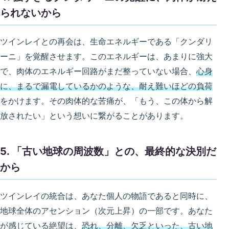
られないから
ツインレイとの再会は、生命エネルギーである「クンダリ
ーニ」を覚醒させます。このエネルギーは、あまりに強大
で、肉体のエネルギー回路がまだ整っていない場合、
心身
に、まるで漏電しているかのような、耐え難いほどの負荷
をかけます。その肉体的な苦痛が、「もう、この体から解
放されたい」という想いに繋がることがあります。
5. 「古い地球の周波数」との、最終的な決別だ
から
ツインレイの統合は、あなた個人の物語であると同時に、
地球全体のアセンション（次元上昇）の一部です。あなた
が感じている絶望は、
恐れ、分離、欠乏といった、古い地