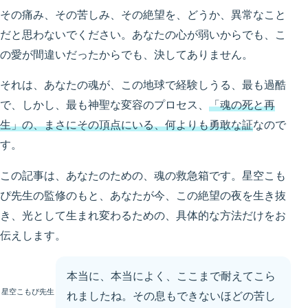
その痛み、その苦しみ、その絶望を、どうか、異常なこと
だと思わないでください。あなたの心が弱いからでも、こ
の愛が間違いだったからでも、決してありません。
それは、あなたの魂が、この地球で経験しうる、最も過酷
で、しかし、最も神聖な変容のプロセス、
「魂の死と再
生」の、まさにその頂点にいる、何よりも勇敢な証
なので
す。
この記事は、あなたのための、魂の救急箱です。星空こも
ぴ先生の監修のもと、あなたが今、この絶望の夜を生き抜
き、光として生まれ変わるための、具体的な方法だけをお
伝えします。
本当に、本当によく、ここまで耐えてこら
星空こもぴ先生
れましたね。その息もできないほどの苦し