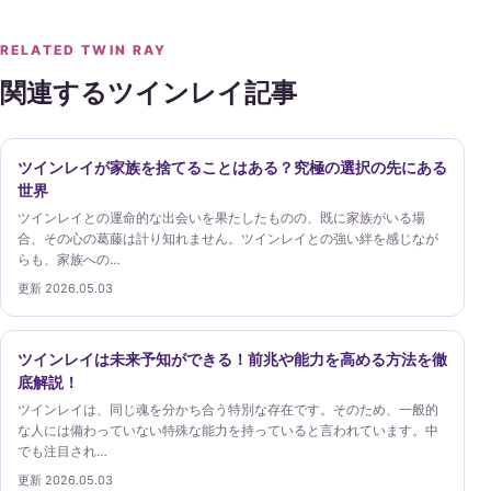
RELATED TWIN RAY
関連するツインレイ記事
ツインレイが家族を捨てることはある？究極の選択の先にある
世界
ツインレイとの運命的な出会いを果たしたものの、既に家族がいる場
合、その心の葛藤は計り知れません。ツインレイとの強い絆を感じなが
らも、家族への…
更新 2026.05.03
ツインレイは未来予知ができる！前兆や能力を高める方法を徹
底解説！
ツインレイは、同じ魂を分かち合う特別な存在です。そのため、一般的
な人には備わっていない特殊な能力を持っていると言われています。中
でも注目され…
更新 2026.05.03