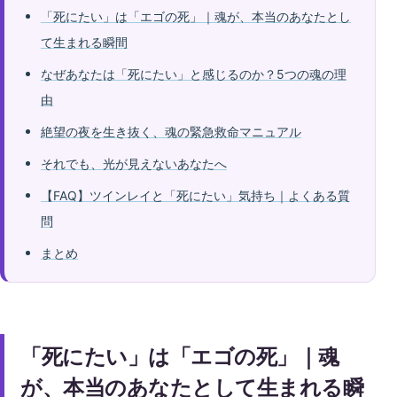
「死にたい」は「エゴの死」｜魂が、本当のあなたとし
て生まれる瞬間
なぜあなたは「死にたい」と感じるのか？5つの魂の理
由
絶望の夜を生き抜く、魂の緊急救命マニュアル
それでも、光が見えないあなたへ
【FAQ】ツインレイと「死にたい」気持ち｜よくある質
問
まとめ
「死にたい」は「エゴの死」｜魂
が、本当のあなたとして生まれる瞬