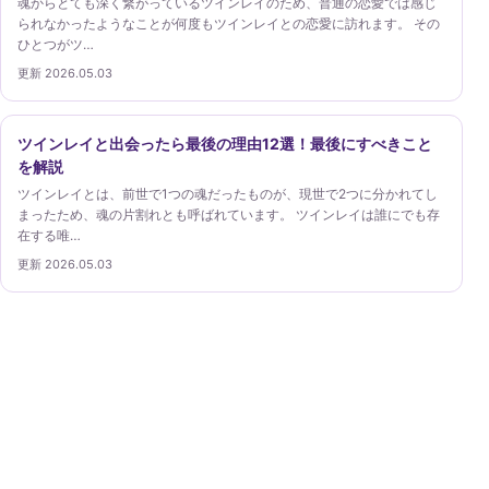
魂からとても深く繋がっているツインレイのため、普通の恋愛では感じ
られなかったようなことが何度もツインレイとの恋愛に訪れます。 その
ひとつがツ…
更新 2026.05.03
ツインレイと出会ったら最後の理由12選！最後にすべきこと
を解説
ツインレイとは、前世で1つの魂だったものが、現世で2つに分かれてし
まったため、魂の片割れとも呼ばれています。 ツインレイは誰にでも存
在する唯…
更新 2026.05.03
ツインレイガイド
ツインレイという考え方を、出会い・サイレント期間・