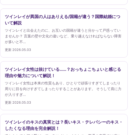
ツインレイが異国の人はありえる/国籍が違う？国際結婚につ
いて解説
ツインレイと出会えたのに、お互いの国籍が違うと分かって戸惑ってい
ませんか？ 言葉の壁や文化の違いなど、乗り越えなければならない障害
が多いと不…
更新 2026.05.03
ツインレイ女性は抜けている……？おっちょこちょいと感じる
理由や魅力について解説！
ツインレイ女性は本来の性質もあり、ひとりで頑張りすぎてしまったり
周りに目を向けすぎてしまったりすることがあります。 そうして肩に力
が入りすぎ…
更新 2026.05.03
ツインレイのキスの真実とは？長いキス・テレパシーのキス・
したくなる理由を完全解説！