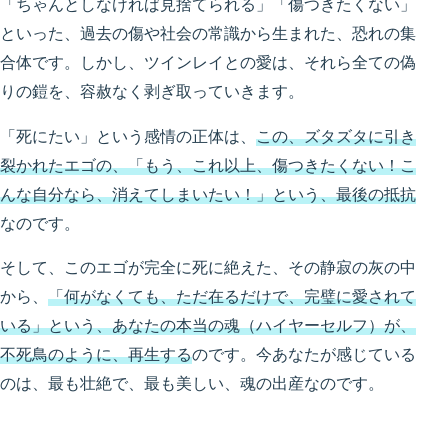
「ちゃんとしなければ見捨てられる」「傷つきたくない」
といった、過去の傷や社会の常識から生まれた、恐れの集
合体です。しかし、ツインレイとの愛は、それら全ての偽
りの鎧を、容赦なく剥ぎ取っていきます。
「死にたい」という感情の正体は、
この、ズタズタに引き
裂かれたエゴの、「もう、これ以上、傷つきたくない！こ
んな自分なら、消えてしまいたい！」という、最後の抵抗
なのです。
そして、このエゴが完全に死に絶えた、その静寂の灰の中
から、
「何がなくても、ただ在るだけで、完璧に愛されて
いる」という、あなたの本当の魂（ハイヤーセルフ）が、
不死鳥のように、再生する
のです。今あなたが感じている
のは、最も壮絶で、最も美しい、魂の出産なのです。