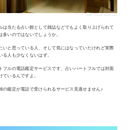
出典：
uranai.heartf.com
ルは当たる占い館として雑誌などでもよく取り上げられて
は多いのではないでしょうか。
たいと思っている人、そして気にはなっていたけれど実際
いる人も少なくないはず。
トフルの電話鑑定サービスです、占いハートフルでは対面
けているんですよ。
師の鑑定が電話で受けられるサービス見逃せません♪