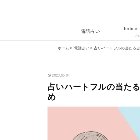
fortune-
電話占い
占
ホーム
電話占い
占いハートフルの当たる占
2023.05.04
占いハートフルの当たる
め