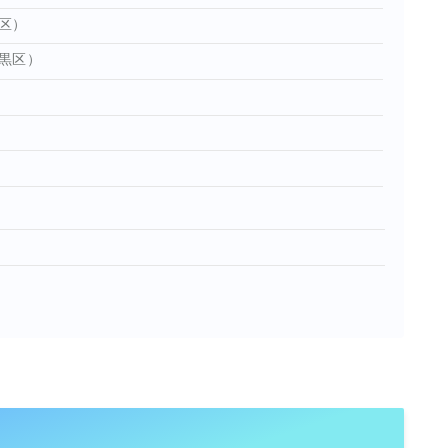
区）
黒区）