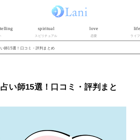
telling
spiritual
love
lif
い
スピリチュアル
恋愛
ライ
い師15選！口コミ・評判まとめ
占い師15選！口コミ・評判まと