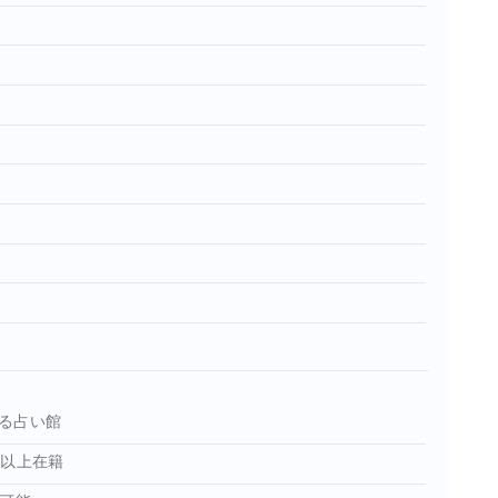
る占い館
名以上在籍