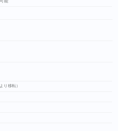
定可能
より移転）