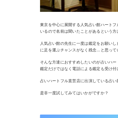
東京を中心に展開する人気占い館ハートフ
いるので名前は聞いたことがあるという方
人気占い館の先生に一度は鑑定をお願いし
に足を運ぶチャンスがなく残念…と思って
そんな方達におすすめしたいのが占いハー
鑑定だけではなく電話による鑑定も受け付
占いハートフル直営店に出演している占い
是非一度試してみてはいかがですか？