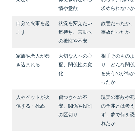
情や意欲
求められないか
自分で火事を起
状況を変えたい
故意だったか、
こす
気持ち、言動へ
事故だったか
の後悔や不安
家族や恋人が巻
大切な人への心
相手そのものよ
き込まれる
配、関係性の変
り、どんな関係
化
を失うのが怖か
ったか
人やペットが火
傷つきへの不
現実の事故や死
傷する・死ぬ
安、関係や役割
の予兆とは考え
の区切り
ず、夢で何を恐
れたか