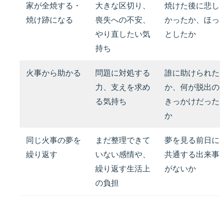
家が全焼する・
大きな区切り、
焼けた後に悲し
焼け跡になる
喪失への不安、
かったか、ほっ
やり直したい気
としたか
持ち
火事から助かる
問題に対処する
誰に助けられた
力、支えを求め
か、何が脱出の
る気持ち
きっかけだった
か
同じ火事の夢を
まだ整理できて
夢を見る前日に
繰り返す
いない感情や、
共通する出来事
繰り返す生活上
がないか
の負担