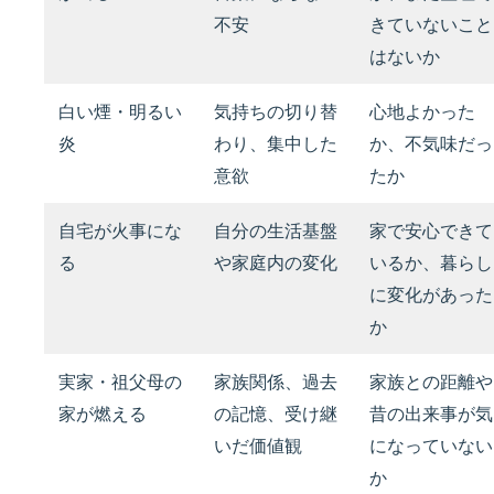
不安
きていないこと
はないか
白い煙・明るい
気持ちの切り替
心地よかった
炎
わり、集中した
か、不気味だっ
意欲
たか
自宅が火事にな
自分の生活基盤
家で安心できて
る
や家庭内の変化
いるか、暮らし
に変化があった
か
実家・祖父母の
家族関係、過去
家族との距離や
家が燃える
の記憶、受け継
昔の出来事が気
いだ価値観
になっていない
か