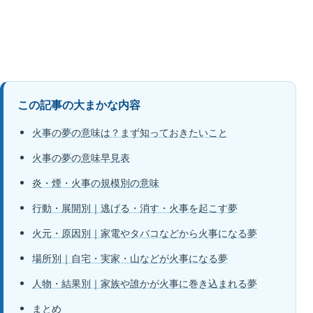
この記事の大まかな内容
火事の夢の意味は？まず知っておきたいこと
火事の夢の意味早見表
炎・煙・火事の規模別の意味
行動・展開別｜逃げる・消す・火事を起こす夢
火元・原因別｜家電やタバコなどから火事になる夢
場所別｜自宅・実家・山などが火事になる夢
人物・結果別｜家族や誰かが火事に巻き込まれる夢
まとめ