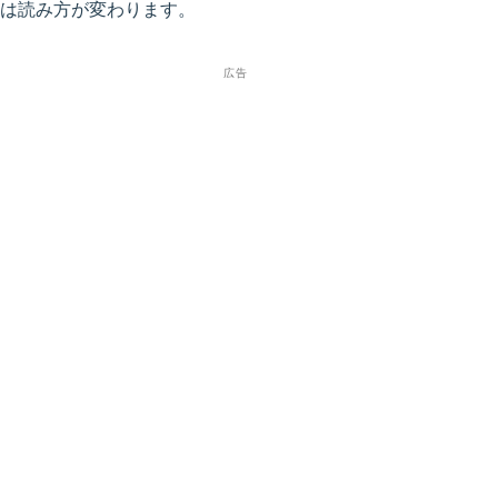
は読み方が変わります。
広告