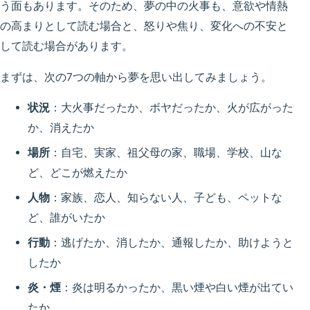
う面もあります。そのため、夢の中の火事も、意欲や情熱
の高まりとして読む場合と、怒りや焦り、変化への不安と
して読む場合があります。
まずは、次の7つの軸から夢を思い出してみましょう。
状況
：大火事だったか、ボヤだったか、火が広がった
か、消えたか
場所
：自宅、実家、祖父母の家、職場、学校、山な
ど、どこが燃えたか
人物
：家族、恋人、知らない人、子ども、ペットな
ど、誰がいたか
行動
：逃げたか、消したか、通報したか、助けようと
したか
炎・煙
：炎は明るかったか、黒い煙や白い煙が出てい
たか