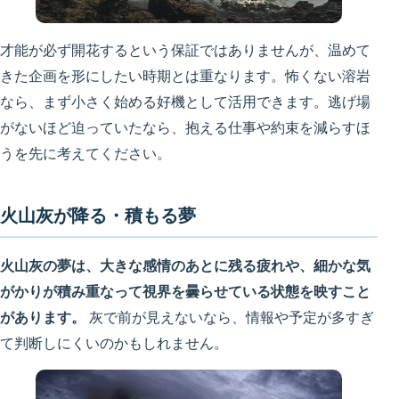
才能が必ず開花するという保証ではありませんが、温めて
きた企画を形にしたい時期とは重なります。怖くない溶岩
なら、まず小さく始める好機として活用できます。逃げ場
がないほど迫っていたなら、抱える仕事や約束を減らすほ
うを先に考えてください。
火山灰が降る・積もる夢
火山灰の夢は、大きな感情のあとに残る疲れや、細かな気
がかりが積み重なって視界を曇らせている状態を映すこと
があります。
灰で前が見えないなら、情報や予定が多すぎ
て判断しにくいのかもしれません。