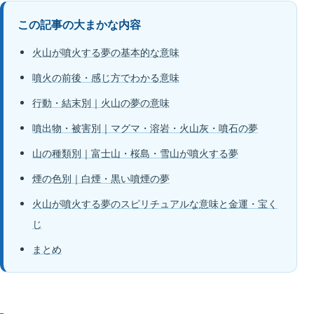
この記事の大まかな内容
火山が噴火する夢の基本的な意味
噴火の前後・感じ方でわかる意味
行動・結末別｜火山の夢の意味
噴出物・被害別｜マグマ・溶岩・火山灰・噴石の夢
山の種類別｜富士山・桜島・雪山が噴火する夢
煙の色別｜白煙・黒い噴煙の夢
火山が噴火する夢のスピリチュアルな意味と金運・宝く
じ
まとめ