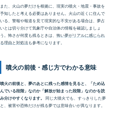
また、火山の夢だけを根拠に、現実の噴火・地震・事故を
予知したと考える必要はありません。火山の近くに住んで
いる、警報や報道を見て現実的な不安がある場合は、夢占
いとは切り分けて気象庁や自治体の情報を確認しましょ
う。怖さが何度も残るときは、
怖い夢がリアルに感じられ
る理由と対処法
も参考になります。
噴火の前後・感じ方でわかる意味
噴火の前後と、夢のあとに残った感情を見ると、「ため込
んでいる段階」なのか「解放が始まった段階」なのかを読
み分けやすくなります。
同じ大噴火でも、すっきりした夢
と、被害や恐怖だけが残る夢では意味合いが異なります。