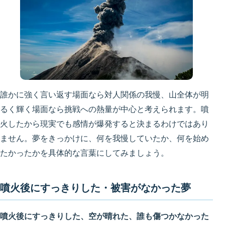
誰かに強く言い返す場面なら対人関係の我慢、山全体が明
るく輝く場面なら挑戦への熱量が中心と考えられます。噴
火したから現実でも感情が爆発すると決まるわけではあり
ません。夢をきっかけに、何を我慢していたか、何を始め
たかったかを具体的な言葉にしてみましょう。
噴火後にすっきりした・被害がなかった夢
噴火後にすっきりした、空が晴れた、誰も傷つかなかった