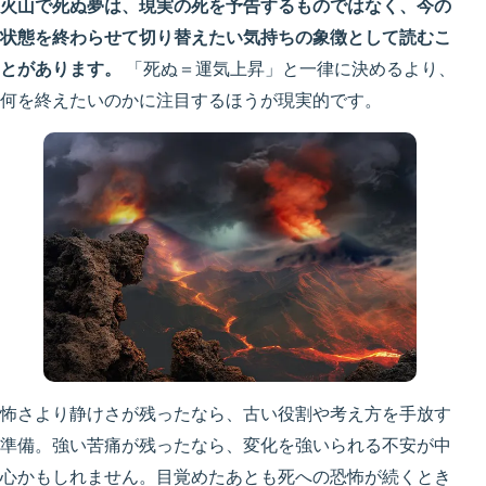
火山で死ぬ夢は、現実の死を予告するものではなく、今の
状態を終わらせて切り替えたい気持ちの象徴として読むこ
とがあります。
「死ぬ＝運気上昇」と一律に決めるより、
何を終えたいのかに注目するほうが現実的です。
怖さより静けさが残ったなら、古い役割や考え方を手放す
準備。強い苦痛が残ったなら、変化を強いられる不安が中
心かもしれません。目覚めたあとも死への恐怖が続くとき