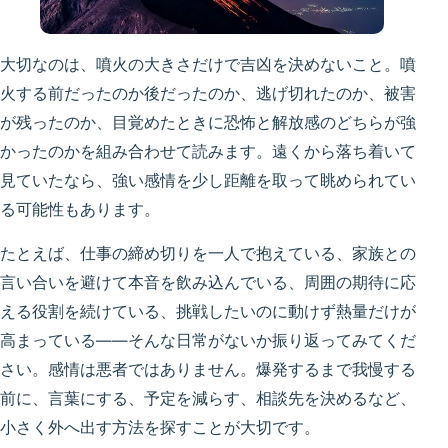
大切なのは、噴火の大きさだけで吉凶を決めないこと。噴
火する前だったのか後だったのか、逃げ切れたのか、被害
が残ったのか、目覚めたときに恐怖と解放感のどちらが強
かったのかを組み合わせて読みます。遠くから落ち着いて
見ていたなら、強い感情を少し距離を取って眺められてい
る可能性もあります。
たとえば、仕事の締め切りを一人で抱えている、家族との
言い合いを避けて本音を飲み込んでいる、周囲の期待に応
える役割を続けている、挑戦したいのに動けず熱量だけが
高まっている――そんな日常がないか振り返ってみてくだ
さい。感情は悪者ではありません。爆発するまで我慢する
前に、言葉にする、予定を減らす、相談先を決めるなど、
小さく外へ出す方法を探すことが大切です。