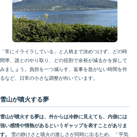
「常にイライラしている」と人柄まで決めつけず、どの時
間帯、誰とのやり取り、どの役割で余裕が減るかを探して
みましょう。負担を一つ減らす、返事を急がない時間を作
るなど、日常の小さな調整が向いています。
雪山が噴火する夢
雪山が噴火する夢は、外からは冷静に見えても、内側には
強い感情や情熱があるというギャップを表すことがありま
す。
雪の静けさと噴火の激しさが同時に出るため、「平気