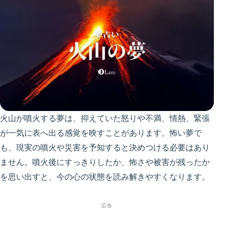
火山が噴火する夢は、抑えていた怒りや不満、情熱、緊張
が一気に表へ出る感覚を映すことがあります。怖い夢で
も、現実の噴火や災害を予知すると決めつける必要はあり
ません。噴火後にすっきりしたか、怖さや被害が残ったか
を思い出すと、今の心の状態を読み解きやすくなります。
広告