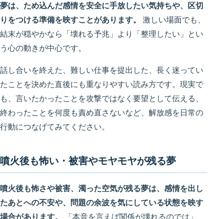
夢は、ため込んだ感情を安全に手放したい気持ちや、区切
りをつける準備を映すことがあります。
激しい場面でも、
結末が穏やかなら「壊れる予兆」より「整理したい」とい
う心の動きが中心です。
話し合いを終えた、難しい仕事を提出した、長く迷ってい
たことを決めた直後にも重なりやすい読み方です。現実で
も、言いたかったことを攻撃ではなく要望として伝える、
終わったことを何度も責め直さないなど、解放感を日常の
行動につなげてみてください。
噴火後も怖い・被害やモヤモヤが残る夢
噴火後も怖さや被害、濁った空気が残る夢は、感情を出し
たあとへの不安や、問題の余波を気にしている状態を映す
場合があります。
「本音を言えば関係が壊れるのでは」