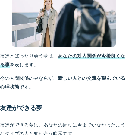
友達とばったり会う夢は、
あなたの対人関係が今後良くな
る事
を表します。
今の人間関係のみならず、
新しい人との交流を望んでいる
心理状態
です。
友達ができる夢
友達ができる夢は、あなたの周りに今までいなかったよう
なタイプの人と知り合う暗示です。