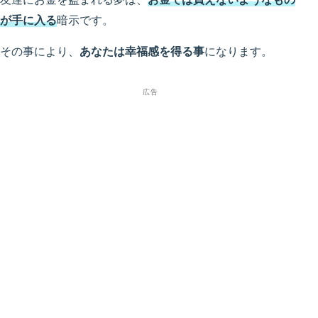
が手に入る
暗示です。
その事により、
あなたは幸福感を得る事
になります。
広告