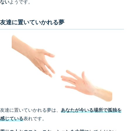
ない
ようです。
友達に置いていかれる夢
友達に置いていかれる夢は、
あなたが今いる場所で孤独を
感じている
表れです。