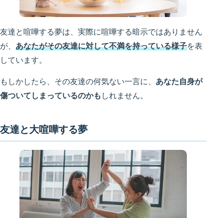
友達と喧嘩する夢は、実際に喧嘩する暗示ではありません
が、
あなたがその友達に対して不満を持っている様子
を表
しています。
もしかしたら、その友達の何気ない一言に、
あなた自身が
傷ついてしまっているのかも
しれません。
友達と大喧嘩する夢