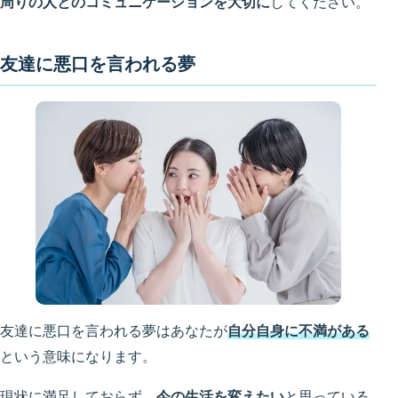
周りの人とのコミュニケーションを大切に
してください。
友達に悪口を言われる夢
友達に悪口を言われる夢はあなたが
自分自身に不満がある
という意味になります。
現状に満足しておらず、
今の生活を変えたい
と思っている