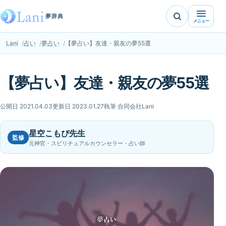
夢辞典
メニュー
Lani
占い
夢占い
【夢占い】友達・親友の夢55選
【夢占い】友達・親友の夢55選
公開日 2021.04.03
更新日 2023.01.27
執筆 合同会社Lani
星空こもぴ先生
監修
元神官・スピリチュアルカウンセラー・占い師