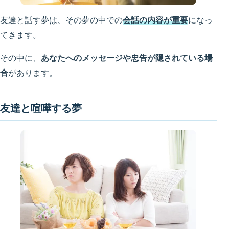
友達と話す夢は、その夢の中での
会話の内容が重要
になっ
てきます。
その中に、
あなたへのメッセージや忠告が隠されている場
合
があります。
友達と喧嘩する夢