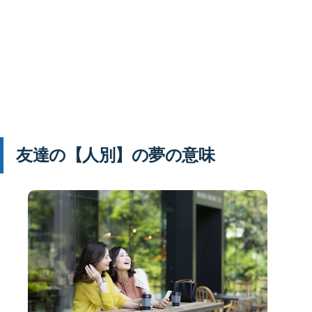
友達の【人別】の夢の意味