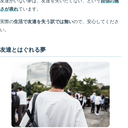
友達がいない夢は、友達を失いたくない、という
自信の無
さが表れ
ています。
実際の
生活で友達を失う訳では無い
ので、安心してくださ
い。
友達とはぐれる夢