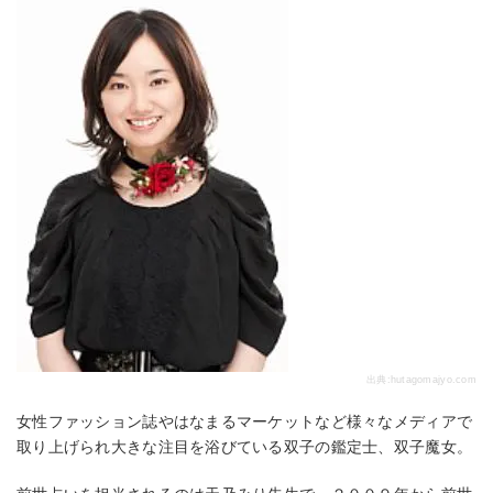
出典:
hutagomajyo.com
女性ファッション誌やはなまるマーケットなど様々なメディアで
取り上げられ大きな注目を浴びている双子の鑑定士、双子魔女。