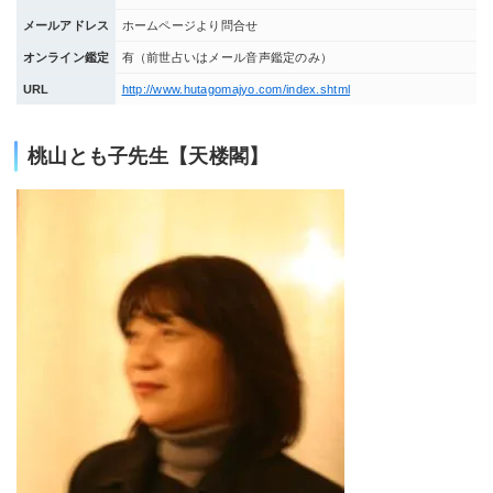
メールアドレス
ホームページより問合せ
オンライン鑑定
有（前世占いはメール音声鑑定のみ）
URL
http://www.hutagomajyo.com/index.shtml
桃山とも子先生【天楼閣】