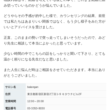
み切っていいものかどうか悩んでいました。
どうやらその予感が的中した様で、カウンセリングの結果、前世
では私たちはあまりいい関係ではなく、もう少し様子をみた方が
いいとアドバイスを受けました。
正直、このままの勢いで突っ走ってしまいそうだったので、みど
り先生に相談して本当によかったと思っています。
少ない時間の中でこちらの話をしっかりと聞いて下さり、とても
温かく頼りになる先生だなと思いました。
また人生に悩んだ時はご相談をさせていただきます。本当にあり
がとうございました。
サロン名
balangan
住所
東京都新宿区新宿2丁目1−9 キタウチビル2F
営業時間
12:00～20:00
電話番号
03-3353-8030