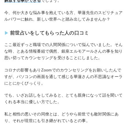
解放する事ができる
でしょう。
今、何か大きな悩み事を抱えている方、華蓮先生のスピリチュア
ルパワーに触れ、新しい世界へと踏み出してみませんか？
前世占いをしてもらった人の口コミ
ここ最近ずっと職場での人間関係について悩んでいました。そん
な時、とある情報番組で偶然、銀座エルモアールさんの事を知り
思い切ってカウンセリングを受けることにしました。
コロナの影響もありZoomでのカウンセリングをお願いしたんで
すが、パソコンの画面を通して感じる華蓮さんの不思議なオーラ
にとにかくびっくり。
でも、いざお話しをしてみると、とても親身になって話を聞いて
くれる本当に優しい方でした。
私と相性の悪いその同僚とは、どうやら前世でも敵対関係にあ
り、それが現世にも引き継がれているとの事。