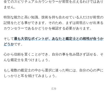
全てのスピリチュアルカウンセラーが前世を占えるわけではあり
ません。
特別な能力と高い知識、技術を持ち合わせている人だけが前世の
記憶をたどる事ができます。そのため、まずは前世占いが出来る
カウンセラーであるかどうかを確認する必要があります。
そして
最も大切なポイントが、あなたと鑑定士との相性が合うか
どうか
です。
心から信頼を置くことができ、自分の事を包み隠さず話せる、そ
んな鑑定士を見つけましょう。
もし複数の鑑定士の中から選択に迷った時には、自分の心の声に
しっかりと耳を傾けてみましょう。
広告