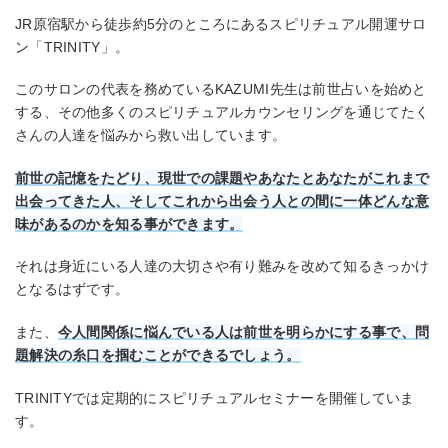
JR原宿駅から徒歩約5分のところにあるスピリチュアル開運サロ
ン「TRINITY」。
このサロンの代表を務めているKAZUMI先生は前世占いを始めと
する、その他多くのスピリチュアルカウンセリングを通じてたく
さんの人達を悩みから救い出しています。
前世の記憶をたどり、現世での課題やあなたとあなたがこれまで
出会ってきた人、そしてこれから出会う人との間に一体どんな意
味があるのかを知る事ができます。
それは身近にいる人達の大切さや有り難みを改めて知るきっかけ
となるはずです。
また、
今人間関係に悩んでいる人は前世を明らかにする事で、問
題解決の糸口を掴むことができるでしょう。
TRINITYでは定期的にスピリチュアルセミナーを開催していま
す。