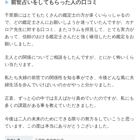
前世占いをしてもらった人の口コミ
千里眼にはとてもたくさんの鑑定士の方が多くいらっしゃるの
で、どの鑑定士さんにお願いしようか迷っていたんですが、カナ
ロア先生に対する口コミ、またコラムを拝見して、とても実力が
あって、信頼のおける鑑定士さんだと強く確信したため鑑定をお
願いしました。
主人との関係についてご相談をしたんですが、とにかく怖いくら
い当たります。
私たち夫婦の前世での関係性を知る事ができ、今後どんな風に夫
婦生活を歩んでいけばいいのかがやっと分かりました。
正直、ずっと心の中では主人ばかり責めていたのですが、私にも
多くの課題がある事を教えていただきました。
今後は二人の未来のためにできる限りの努力をしていこうと思っ
ています。この度は本当にありがとうございました。