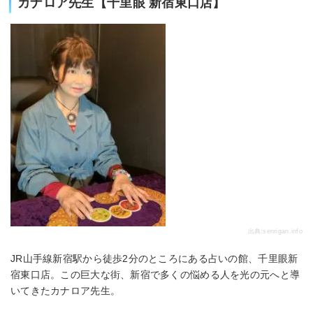
カナロア先生【千里眼 新宿東口店】
出典:
senrigan.info
JR山手線新宿駅から徒歩2分のところにある占いの館、千里眼新
宿東口店。この巨大な街、新宿で多くの悩める人を光の元へと導
いてきたカナロア先生。