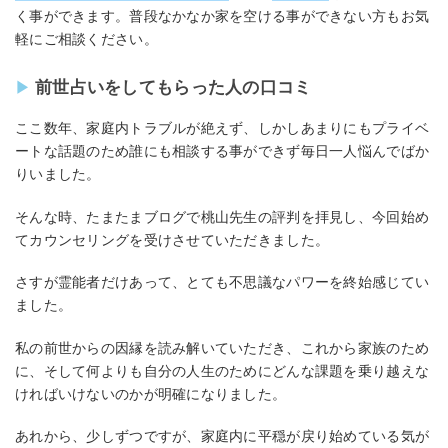
く事ができます。普段なかなか家を空ける事ができない方もお気
軽にご相談ください。
前世占いをしてもらった人の口コミ
ここ数年、家庭内トラブルが絶えず、しかしあまりにもプライベ
ートな話題のため誰にも相談する事ができず毎日一人悩んでばか
りいました。
そんな時、たまたまブログで桃山先生の評判を拝見し、今回始め
てカウンセリングを受けさせていただきました。
さすが霊能者だけあって、とても不思議なパワーを終始感じてい
ました。
私の前世からの因縁を読み解いていただき、これから家族のため
に、そして何よりも自分の人生のためにどんな課題を乗り越えな
ければいけないのかが明確になりました。
あれから、少しずつですが、家庭内に平穏が戻り始めている気が