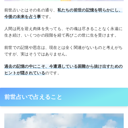
前世占いとはその名の通り、
私たちの前世の記憶を明らかにし、
今後の未来を占う事
です。
人間は死を迎え肉体を失っても、その魂は尽きることなく永遠に
生き続け、いくつかの段階を経て再びこの世に生を受けます。
前世での記憶や思念は、現在とは全く関連がないものと考えがち
ですが、実はそうではありません。
過去の記憶の中にこそ、今遭遇している困難から抜け出すための
ヒントが隠されている
のです。
前世占いで占えること