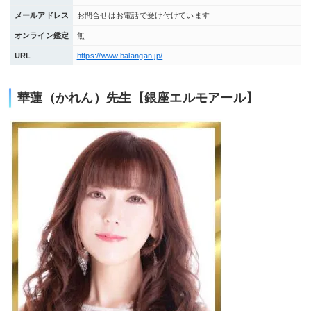
メールアドレス
お問合せはお電話で受け付けています
オンライン鑑定
無
URL
https://www.balangan.jp/
華蓮（かれん）先生【銀座エルモアール】