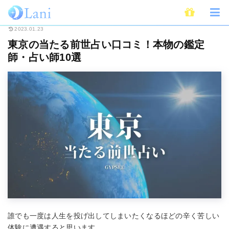
ホーム
占い
前世占い
東京の当たる前世占い口コミ！本物の鑑定師・占い
2023.01.23
東京の当たる前世占い口コミ！本物の鑑定
師・占い師10選
誰でも一度は人生を投げ出してしまいたくなるほどの辛く苦しい
体験に遭遇すると思います。