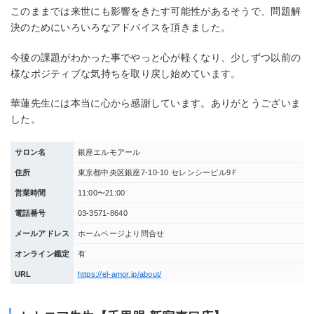
このままでは来世にも影響をきたす可能性があるそうで、問題解
決のためにいろいろなアドバイスを頂きました。
今後の課題がわかった事でやっと心が軽くなり、少しずつ以前の
様なポジティブな気持ちを取り戻し始めています。
華蓮先生には本当に心から感謝しています。ありがとうございま
した。
サロン名
銀座エルモアール
住所
東京都中央区銀座7-10-10 セレンシービル9Ｆ
営業時間
11:00〜21:00
電話番号
03-3571-8640
メールアドレス
ホームページより問合せ
オンライン鑑定
有
URL
https://el-amor.jp/about/