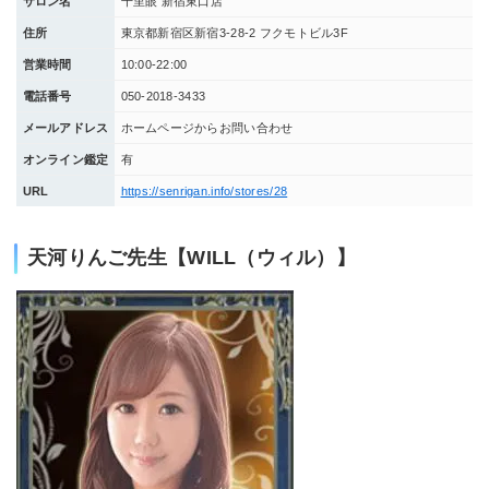
サロン名
千里眼 新宿東口店
住所
東京都新宿区新宿3-28-2 フクモトビル3F
営業時間
10:00-22:00
電話番号
050-2018-3433
メールアドレス
ホームページからお問い合わせ
オンライン鑑定
有
URL
https://senrigan.info/stores/28
天河りんご先生【WILL（ウィル）】