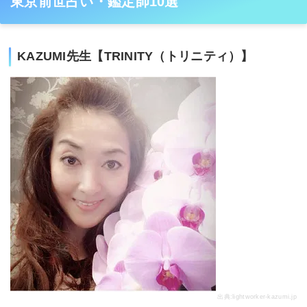
東京前世占い・鑑定師10選
KAZUMI先生【TRINITY（トリニティ）】
出典:
lightworker-kazumi.jp