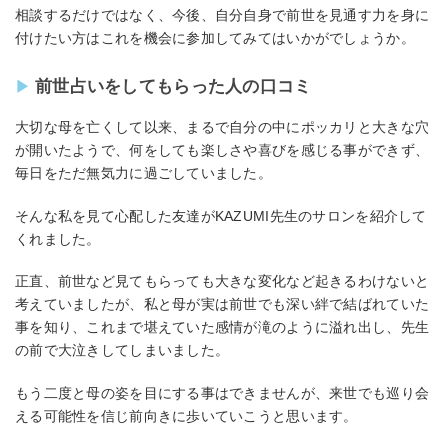
相談するだけではなく、今後、自分自身で前世を見通す力を身に
付けたい方はこれを機会に参加してみてはいかがでしょうか。
前世占いをしてもらった人の口コミ
大切な母を亡くして以来、まるで自分の中にポッカリと大きな穴
が開いたようで、何をしても楽しさや喜びを感じる事ができず、
毎日をただ無気力に過ごしていました。
そんな私を見て心配した友達がKAZUMI先生のサロンを紹介して
くれました。
正直、前世など見てもらっても大きな変化など起きるわけないと
考えていましたが、私と母が実は前世でも深い絆で結ばれていた
事を知り、これまで堪えていた感情が滝のように溢れ出し、先生
の前で大泣きしてしまいました。
もう二度と母の姿を目にする事はできませんが、来世でも巡り会
える可能性を信じ前向きに歩いていこうと思います。