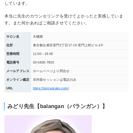
しています。
本当に先生のカウンセリングを受けてよかったと実感していま
す。また何かあればご相談させてください。
サロン名
天楼閣
住所
東京都台東区雷門2丁目17-10 雷門上村ビル６F
営業時間
11:00～18:00
電話番号
03-5830-7830
メールアドレス
ホームページより問合せ
オンライン鑑定
非対面セッションは電話のみ
URL
https://tenroukaku.com/
みどり先生【balangan（バランガン）】