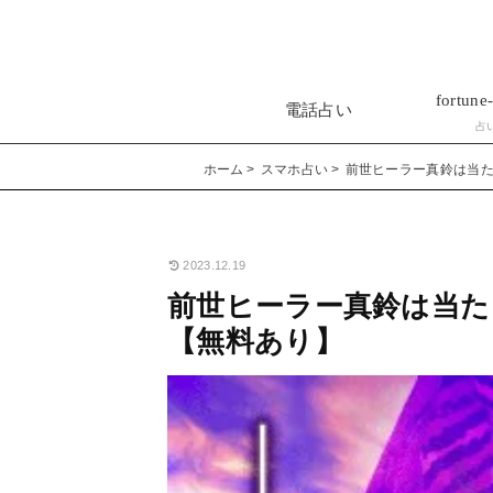
fortune-
電話占い
占
ホーム
スマホ占い
前世ヒーラー真鈴は当
2023.12.19
前世ヒーラー真鈴は当た
【無料あり】