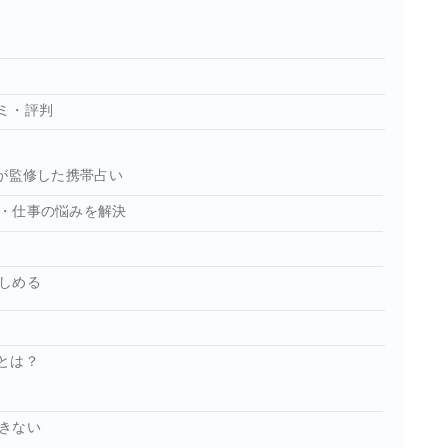
ミ・評判
生が監修した携帯占い
・仕事の悩みを解決
しめる
とは？
きない