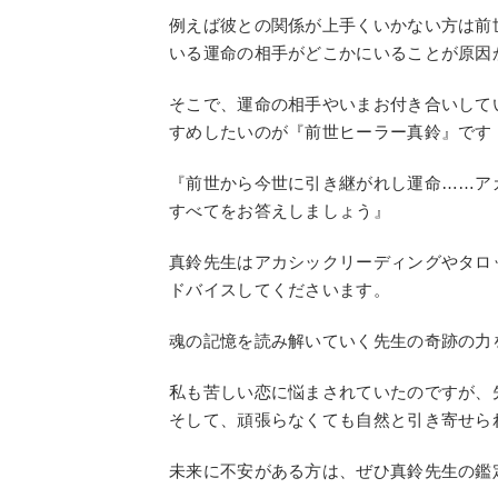
例えば彼との関係が上手くいかない方は前
いる運命の相手がどこかにいることが原因
そこで、運命の相手やいまお付き合いして
すめしたいのが『前世ヒーラー真鈴』です
『前世から今世に引き継がれし運命……ア
すべてをお答えしましょう』
真鈴先生はアカシックリーディングやタロ
ドバイスしてくださいます。
魂の記憶を読み解いていく先生の奇跡の力
私も苦しい恋に悩まされていたのですが、
そして、頑張らなくても自然と引き寄せら
未来に不安がある方は、ぜひ真鈴先生の鑑