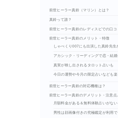
前世ヒーラー真鈴（マリン）とは？
真鈴って誰？
前世ヒーラー真鈴のレディスピでの口コ
前世ヒーラー真鈴のメリット・特徴
しゃべくり007にも出演した真鈴先
アカシック・リーディングで恋・結婚
真実が映し出されるタロット占いも
今日の運勢や今月の限定占いなども楽
前世ヒーラー真鈴の対応機種は？
前世ヒーラー真鈴のデメリット・注意点
月額料金がある＆無料体験占いがない
男性は顔画像付きの究極鑑定が利用で