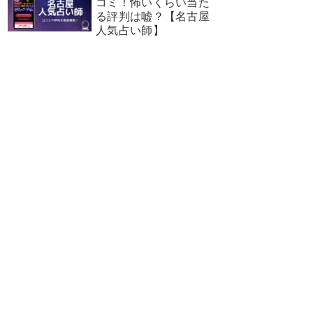
コミ！怖いくらい当た
る評判は嘘？【名古屋
人気占い師】