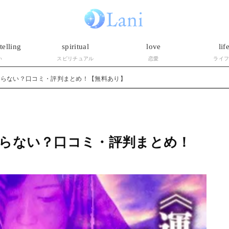
telling
spiritual
love
lif
い
スピリチュアル
恋愛
ライ
たらない？口コミ・評判まとめ！【無料あり】
らない？口コミ・評判まとめ！