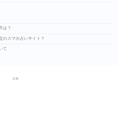
方は？
定のスマホ占いサイト？
いて
広告