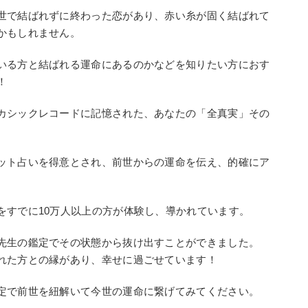
世で結ばれずに終わった恋があり、赤い糸が固く結ばれて
かもしれません。
いる方と結ばれる運命にあるのかなどを知りたい方におす
！
カシックレコードに記憶された、あなたの「全真実」その
ット占いを得意とされ、前世からの運命を伝え、的確にア
をすでに10万人以上の方が体験し、導かれています。
先生の鑑定でその状態から抜け出すことができました。
れた方との縁があり、幸せに過ごせています！
定で前世を紐解いて今世の運命に繋げてみてください。