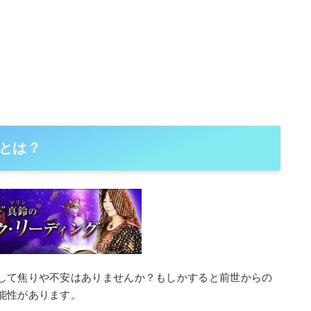
とは？
して焦りや不安はありませんか？もしかすると前世からの
能性があります。