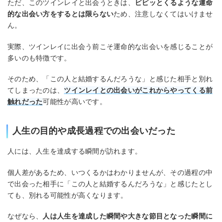
ただ、このツインレイと出会うときは、
ビビッとくるような運命
的な出会い方をするとは限らない
ため、注意しなくてはいけませ
ん。
実際、ツインレイに出会う前こそ運命的な出会いを感じることが
多いのも特徴です。
そのため、「この人と結婚するんだろうな」と感じた相手と別れ
てしまったのは、
ツインレイとの出会いがこれからやってくる前
触れだった
可能性が高いです。
人生の目的や成長過程での出会いだった
人には、人生を達成する瞬間が訪れます。
個人差があるため、いつくるかはわかりませんが、その過程の中
で出会った相手に「この人と結婚するんだろうな」と感じたとし
ても、別れる可能性が高くなります。
なぜなら、
人は人生を達成した瞬間や大きな節目となった瞬間に