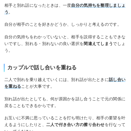
相手と別れ話になったときは、一度
自分の気持ちを整理しましょ
う
。
自分が相手のことを好きかどうか、しっかりと考えるのです。
自分の気持ちをわかっていないと、相手を説得することもできな
いですし、別れる・別れないの良い選択を
間違えてしまう
でしょ
う。
カップルで話し合いを重ねる
二人で別れを乗り越えていくには、別れ話が出たときに
話し合い
を重ねる
ことが大事です。
別れ話が出たとしても、何が原因かを話し合うことで元の関係に
戻ることもできるからです。
お互いに不満に思っていることを打ち明けたり、相手の要望を叶
えるようにしたりと、
二人で付き合い方の擦り合わせ
を行なって