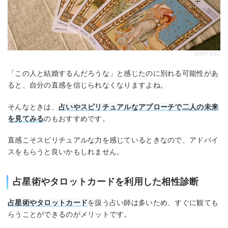
SONY DSC
「この人と結婚するんだろうな」と感じたのに別れる可能性があ
ると、自分の直感を信じられなくなりますよね。
そんなときは、
占いやスピリチュアルなアプローチで二人の未来
を見てみる
のもおすすめです。
直感こそスピリチュアルな力を感じているときなので、アドバイ
スをもらうと良いかもしれません。
占星術やタロットカードを利用した相性診断
占星術やタロットカード
を扱う占い師は多いため、すぐに観ても
らうことができるのがメリットです。