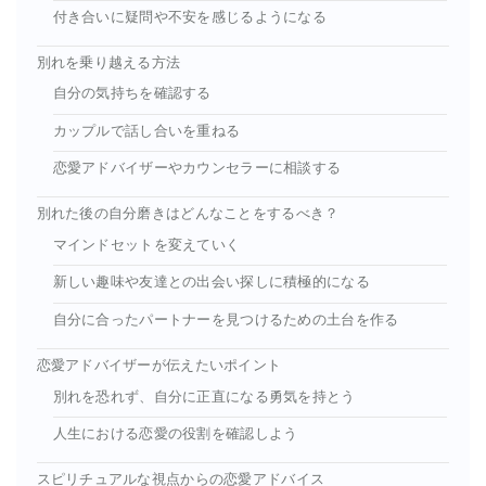
付き合いに疑問や不安を感じるようになる
別れを乗り越える方法
自分の気持ちを確認する
カップルで話し合いを重ねる
恋愛アドバイザーやカウンセラーに相談する
別れた後の自分磨きはどんなことをするべき？
マインドセットを変えていく
新しい趣味や友達との出会い探しに積極的になる
自分に合ったパートナーを見つけるための土台を作る
恋愛アドバイザーが伝えたいポイント
別れを恐れず、自分に正直になる勇気を持とう
人生における恋愛の役割を確認しよう
スピリチュアルな視点からの恋愛アドバイス