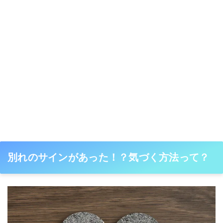
別れのサインがあった！？気づく方法って？