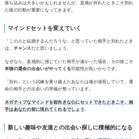
落ち込みは大きいかもしれませんが、直感が外れたときこそ別れ
た後の行動が重要になってきます。
マインドセットを変えていく
「この人と結婚するんだろうな」と思っていた相手と別れたとき
は、
チャンス
だと思いましょう。
なぜなら、直感的に感じていた相手が違かった場合、その後こそ
本物の運命の出会いがやってくる
可能性が高いからです。
「別れ」という試練を乗り越えたあなたは魂が成長していて、運
命の相手との出会いの準備が整っています。
ネガティブなマインドを前向きな心にセットできたときこそ、相
手はあなたの前に現れてくれるでしょう
。
新しい趣味や友達との出会い探しに積極的になる