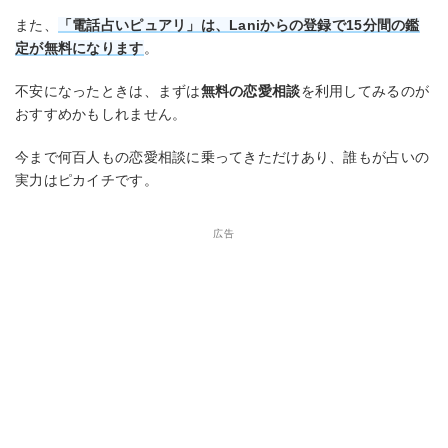
また、
「電話占いピュアリ」は、Laniからの登録で15分間の鑑
定が無料になります
。
不安になったときは、まずは
無料の恋愛相談
を利用してみるのが
おすすめかもしれません。
今まで何百人もの恋愛相談に乗ってきただけあり、誰もが占いの
実力はピカイチです。
広告