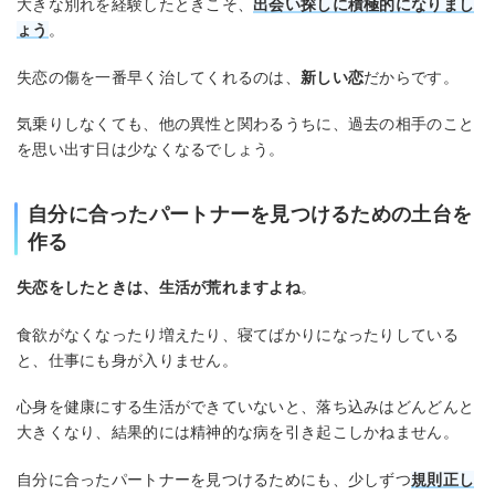
大きな別れを経験したときこそ、
出会い探しに積極的になりまし
ょう
。
失恋の傷を一番早く治してくれるのは、
新しい恋
だからです。
気乗りしなくても、他の異性と関わるうちに、過去の相手のこと
を思い出す日は少なくなるでしょう。
自分に合ったパートナーを見つけるための土台を
作る
失恋をしたときは、生活が荒れますよね
。
食欲がなくなったり増えたり、寝てばかりになったりしている
と、仕事にも身が入りません。
心身を健康にする生活ができていないと、落ち込みはどんどんと
大きくなり、結果的には精神的な病を引き起こしかねません。
自分に合ったパートナーを見つけるためにも、少しずつ
規則正し