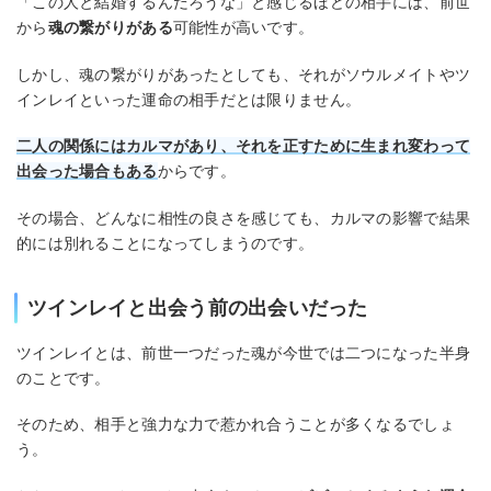
「この人と結婚するんだろうな」と感じるほどの相手には、前世
から
魂の繋がりがある
可能性が高いです。
しかし、魂の繋がりがあったとしても、それがソウルメイトやツ
インレイといった運命の相手だとは限りません。
二人の関係にはカルマがあり、それを正すために生まれ変わって
出会った場合もある
からです。
その場合、どんなに相性の良さを感じても、カルマの影響で結果
的には別れることになってしまうのです。
ツインレイと出会う前の出会いだった
ツインレイとは、前世一つだった魂が今世では二つになった半身
のことです。
そのため、相手と強力な力で惹かれ合うことが多くなるでしょ
う。