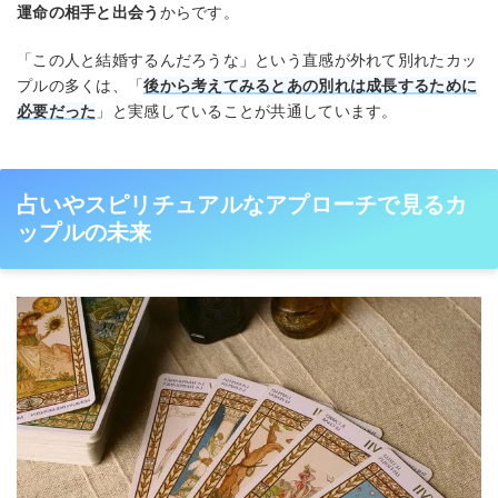
運命の相手と出会う
からです。
「この人と結婚するんだろうな」という直感が外れて別れたカッ
プルの多くは、「
後から考えてみるとあの別れは成長するために
必要だった
」と実感していることが共通しています。
占いやスピリチュアルなアプローチで見るカ
ップルの未来