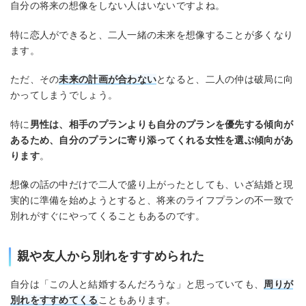
自分の将来の想像をしない人はいないですよね。
特に恋人ができると、二人一緒の未来を想像することが多くなり
ます。
ただ、その
未来の計画が合わない
となると、二人の仲は破局に向
かってしまうでしょう。
特に
男性は、相手のプランよりも自分のプランを優先する傾向が
あるため、自分のプランに寄り添ってくれる女性を選ぶ傾向があ
ります
。
想像の話の中だけで二人で盛り上がったとしても、いざ結婚と現
実的に準備を始めようとすると、将来のライフプランの不一致で
別れがすぐにやってくることもあるのです。
親や友人から別れをすすめられた
自分は「この人と結婚するんだろうな」と思っていても、
周りが
別れをすすめてくる
こともあります。