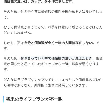
価値観の違いは、カップルを不仲にさせます
。
そのため、付き合う前に価値観の相性を確かめる人は多いでしょ
う。
むしろ価値観が合うことで、相手を好意的に感じることがほとん
どかもしれません。
しかし、実は
自分と価値観が全く一緒の人間は存在しない
ので
す。
そのため、
付き合っていく中で価値観の違いが見えたとき
、価値
観が同じだと思っていたギャップから一気に印象が悪くなりま
す。
どんなにラブラブなカップルでも、ちょっとした価値観のズレか
ら喧嘩が多くなり、結果的に別れに発展していきます。
将来のライフプランが不一致