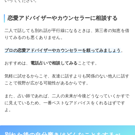
いってください。
恋愛アドバイザーやカウンセラーに相談する
二人で話しても別れ話が平行線になるときは、第三者の知恵を借
りてみるのも悪くありません。
プロの恋愛アドバイザーやカウンセラーを頼ってみましょう
。
おすすめは、
電話占いで相談してみる
ことです。
気軽に試せるからこそ、友達に話すよりも関係のない他人に話す
ことで視野が広がる可能性があるからです。
また、占い師であれば、二人の未来が今後どうなっていくかすで
に見えているため、一番ベストなアドバイスをくれるはずです
よ。
別れた後の自分磨きはどんなことをするべ