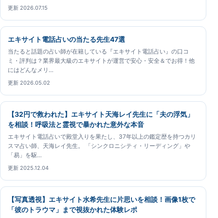
更新 2026.07.15
エキサイト電話占いの当たる先生47選
当たると話題の占い師が在籍している『エキサイト電話占い』の口コ
ミ・評判は？業界最大級のエキサイトが運営で安心・安全＆でお得！他
にはどんなメリ…
更新 2026.05.02
【32円で救われた】エキサイト天海レイ先生に「夫の浮気」
を相談！呼吸法と霊視で暴かれた意外な本音
エキサイト電話占いで殿堂入りを果たし、37年以上の鑑定歴を持つカリ
スマ占い師、天海レイ先生。 「シンクロニシティ・リーディング」や
「易」を駆…
更新 2025.12.04
【写真透視】エキサイト水希先生に片思いを相談！画像1枚で
「彼のトラウマ」まで視抜かれた体験レポ