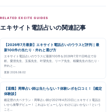
RELATED EXCITE GUIDES
エキサイト電話占いの関連記事
【2026年7月最新】エキサイト電話占いのウラスピ評判｜最
新100件の当たり・外れと選び方
エキサイト電話占いのウラスピ最新100件を2026年7月11日時点で分
析。愛澄先生、玉弧先生、叶望先生、リーア先生、桜蘭先生の当たり・
外れと…
更新 2026.08.02
【退職】周華占い師は当たらない？体験レポを口コミ！【鑑定
体験談】
鑑定歴の大ベテラン・周華占い師が2021年4月23日にエキサイト電話占
いから衝撃デビュー！ これはレビューしないわけにはいかない！という
こと…