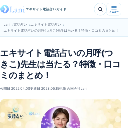
エキサイト電話占いガイド
メニュー
Lani
電話占い
エキサイト電話占い
エキサイト電話占いの月呼(つきこ)先生は当たる？特徴・口コミのまとめ！
エキサイト電話占いの月呼(つ
きこ)先生は当たる？特徴・口コ
ミのまとめ！
公開日 2022.04.08
更新日 2023.05.15
執筆 合同会社Lani