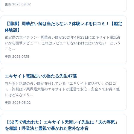
更新 2026.08.02
【退職】周華占い師は当たらない？体験レポを口コミ！【鑑定
体験談】
鑑定歴の大ベテラン・周華占い師が2021年4月23日にエキサイト電話占
いから衝撃デビュー！ これはレビューしないわけにはいかない！という
こと…
更新 2026.07.15
エキサイト電話占いの当たる先生47選
当たると話題の占い師が在籍している『エキサイト電話占い』の口コ
ミ・評判は？業界最大級のエキサイトが運営で安心・安全＆でお得！他
にはどんなメリ…
更新 2026.05.02
【32円で救われた】エキサイト天海レイ先生に「夫の浮気」
を相談！呼吸法と霊視で暴かれた意外な本音