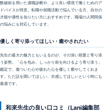
数秘術を用いた
適職診断
や、より良い環境で働くためのア
ドバイスが得意。転職や就職活動で悩んでいる方、
自分の
才能や適性を知りたい方
におすすめです。職場の人間関係
の悩みにも対応しています。
優しく寄り添ってほしい・癒やされたい
先生の
最大の魅力ともいえるのが、その深い慈愛と寄り添
う姿勢
。「心を包み、しっかり前を向けるよう寄り添う」
鑑定で、傷ついた心や疲れた心を優しく癒やしてくれま
す。ただ話を聞いてほしい、共感してほしいという時にも
最適です。
和來先生の良い口コミ（Lani編集部