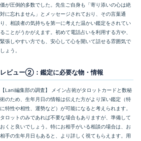
価が圧倒的多数でした。先生ご自身も「寄り添いの心は絶
対に忘れません」とメッセージされており、その言葉通
り、
相談者の気持ちを第一に考えた温かい鑑定
をされてい
ることがうかがえます。初めて電話占いを利用する方や、
緊張しやすい方でも、安心して心を開いて話せる雰囲気で
しょう。
レビュー②：鑑定に必要な物・情報
【Lani編集部の調査】
メイン占術がタロットカードと数秘
術のため、
生年月日
の情報は伝えた方がより深い鑑定（特
に特性や相性、運勢など）が可能になると考えられます。
タロットのみであれば不要な場合もありますが、準備して
おくと良いでしょう。特にお相手がいる相談の場合は、お
相手の生年月日もあると、より詳しく視てもらえます。用