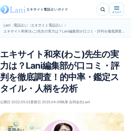
エキサイト電話占いガイド
メニュー
Lani
電話占い
エキサイト電話占い
エキサイト和來(わこ)先生の実力は？Lani編集部が口コミ・評判を徹底調査！的中率・鑑定スタイル・人柄を分析
エキサイト和來(わこ)先生の実
力は？Lani編集部が口コミ・評
判を徹底調査！的中率・鑑定ス
タイル・人柄を分析
公開日 2022.05.02
更新日 2025.04.06
執筆 合同会社Lani