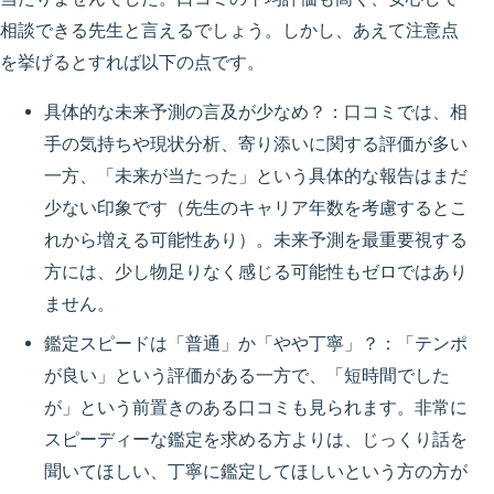
相談できる先生と言えるでしょう。しかし、あえて注意点
を挙げるとすれば以下の点です。
具体的な未来予測の言及が少なめ？：
口コミでは、相
手の気持ちや現状分析、寄り添いに関する評価が多い
一方、「未来が当たった」という具体的な報告はまだ
少ない印象です（先生のキャリア年数を考慮するとこ
れから増える可能性あり）。未来予測を最重要視する
方には、少し物足りなく感じる可能性もゼロではあり
ません。
鑑定スピードは「普通」か「やや丁寧」？：
「テンポ
が良い」という評価がある一方で、「短時間でした
が」という前置きのある口コミも見られます。非常に
スピーディーな鑑定を求める方よりは、じっくり話を
聞いてほしい、丁寧に鑑定してほしいという方の方が