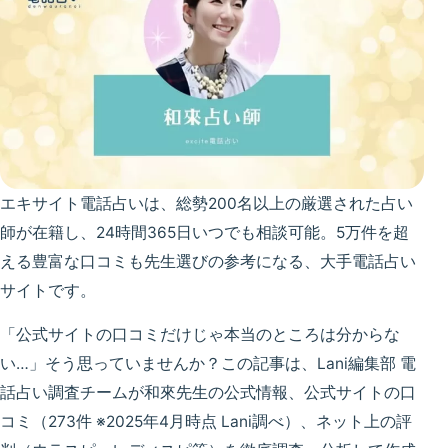
エキサイト電話占いは、
総勢200名以上
の厳選された占い
師が在籍し、24時間365日いつでも相談可能。5万件を超
える豊富な口コミも先生選びの参考になる、大手電話占い
サイトです。
「公式サイトの口コミだけじゃ本当のところは分からな
い…」
そう思っていませんか？この記事は、
Lani編集部 電
話占い調査チームが和來先生の公式情報、公式サイトの口
コミ（273件 ※2025年4月時点 Lani調べ）、ネット上の評