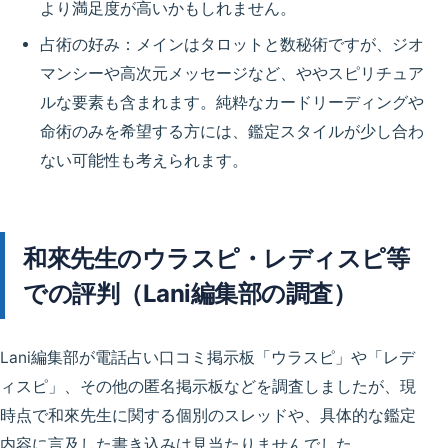
より満足度が高いかもしれません。
占術の好み：
メインはタロットと数秘術ですが、ジオ
マンシーや高次元メッセージなど、ややスピリチュア
ルな要素も含まれます。純粋なカードリーディングや
命術のみを希望する方には、鑑定スタイルが少し合わ
ない可能性も考えられます。
和來先生のウラスピ・レディスピ等
での評判（Lani編集部の調査）
Lani編集部が電話占い口コミ掲示板「ウラスピ」や「レデ
ィスピ」、その他の匿名掲示板などを調査しましたが、現
時点で和來先生に関する個別のスレッドや、具体的な鑑定
内容に言及した書き込みは
見当たりませんでした
。