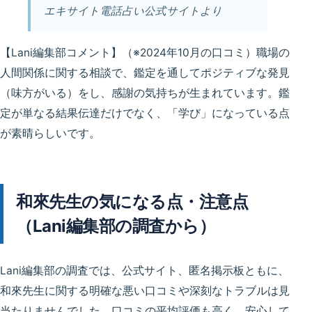
エキサイト電話占い公式サイトより
【Lani編集部コメント】
（※2024年10月の口コミ）職場の
人間関係に関する相談で、鑑定を通してポジティブな発見
（味方がいる）をし、感謝の気持ちが生まれています。鑑
定が単なる結果伝達だけでなく、「学び」になっている点
が素晴らしいです。
和來先生の気になる点・注意点
（Lani編集部の調査から）
Lani編集部の調査では、公式サイト、匿名掲示板ともに、
和來先生に関する明確な悪い口コミや深刻なトラブルは
見
当たりませんでした
。口コミの平均評価も高く、安心して