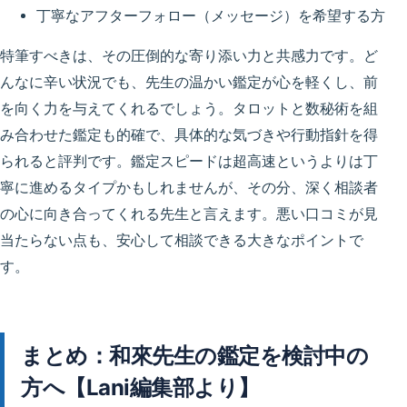
丁寧なアフターフォロー（メッセージ）を希望する方
特筆すべきは、その
圧倒的な寄り添い力と共感力
です。ど
んなに辛い状況でも、先生の温かい鑑定が心を軽くし、前
を向く力を与えてくれるでしょう。タロットと数秘術を組
み合わせた鑑定も的確で、具体的な気づきや行動指針を得
られると評判です。鑑定スピードは超高速というよりは丁
寧に進めるタイプかもしれませんが、その分、深く相談者
の心に向き合ってくれる先生と言えます。
悪い口コミが見
当たらない
点も、安心して相談できる大きなポイントで
す。
まとめ：和來先生の鑑定を検討中の
方へ【Lani編集部より】