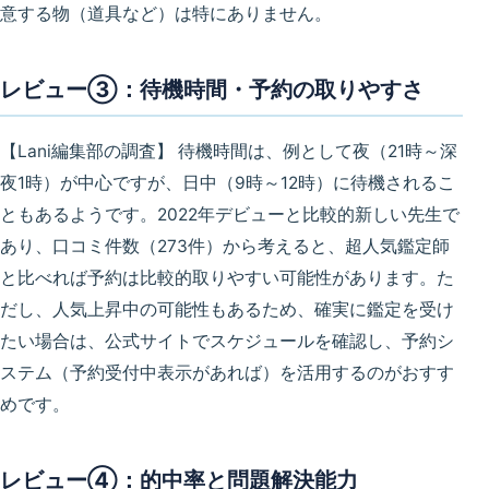
意する物（道具など）は特にありません。
レビュー③：待機時間・予約の取りやすさ
【Lani編集部の調査】
待機時間は、例として
夜（21時～深
夜1時）
が中心ですが、
日中（9時～12時）
に待機されるこ
ともあるようです。2022年デビューと比較的新しい先生で
あり、口コミ件数（273件）から考えると、超人気鑑定師
と比べれば
予約は比較的取りやすい可能性
があります。た
だし、人気上昇中の可能性もあるため、確実に鑑定を受け
たい場合は、公式サイトでスケジュールを確認し、予約シ
ステム（予約受付中表示があれば）を活用するのがおすす
めです。
レビュー④：的中率と問題解決能力