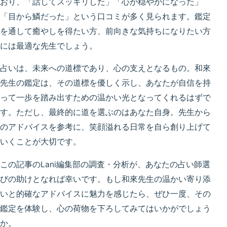
おり、「話してスッキリした」「心が穏やかになった」
「目から鱗だった」という口コミが多く見られます。鑑定
を通して癒やしを得たい方、前向きな気持ちになりたい方
には最適な先生でしょう。
占いは、未来への道標であり、心の支えとなるもの。和來
先生の鑑定は、その道標を優しく示し、あなたが自信を持
って一歩を踏み出すための温かい光となってくれるはずで
す。ただし、最終的に道を選ぶのはあなた自身。先生から
のアドバイスを参考に、笑顔溢れる日常を自ら創り上げて
いくことが大切です。
この記事のLani編集部の調査・分析が、あなたの占い師選
びの助けとなれば幸いです。もし和來先生の温かい寄り添
いと的確なアドバイスに魅力を感じたら、ぜひ一度、その
鑑定を体験し、心の荷物を下ろしてみてはいかがでしょう
か。