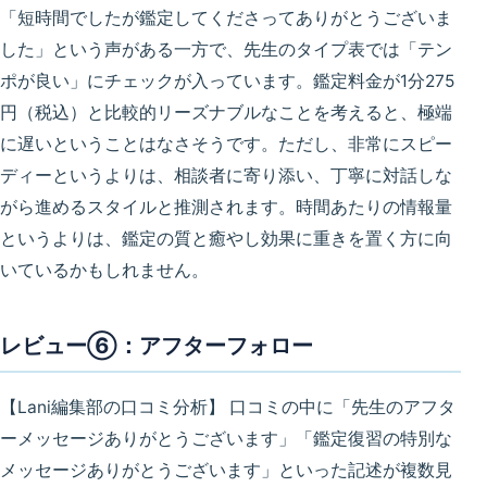
「短時間でしたが鑑定してくださってありがとうございま
した」という声がある一方で、先生のタイプ表では「テン
ポが良い」にチェックが入っています。鑑定料金が1分275
円（税込）と比較的リーズナブルなことを考えると、
極端
に遅いということはなさそう
です。ただし、非常にスピー
ディーというよりは、
相談者に寄り添い、丁寧に対話しな
がら進めるスタイル
と推測されます。時間あたりの情報量
というよりは、鑑定の質と癒やし効果に重きを置く方に向
いているかもしれません。
レビュー⑥：アフターフォロー
【Lani編集部の口コミ分析】
口コミの中に「先生のアフタ
ーメッセージありがとうございます」「鑑定復習の特別な
メッセージありがとうございます」といった記述が複数見