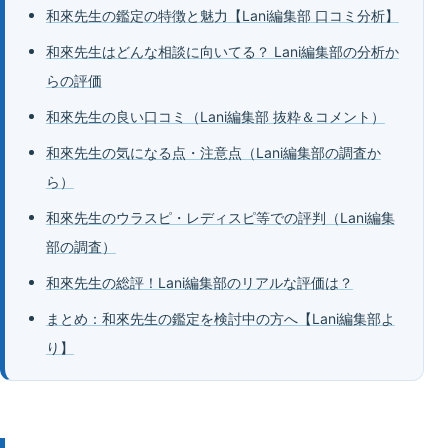
和來先生の鑑定の特徴と魅力【Lani編集部 口コミ分析】
和來先生はどんな相談に向いてる？ Lani編集部の分析か
らの評価
和來先生の良い口コミ（Lani編集部 抜粋＆コメント）
和來先生の気になる点・注意点（Lani編集部の調査か
ら）
和來先生のウラスピ・レディスピ等での評判（Lani編集
部の調査）
和來先生の総評！Lani編集部のリアルな評価は？
まとめ：和來先生の鑑定を検討中の方へ【Lani編集部よ
り】