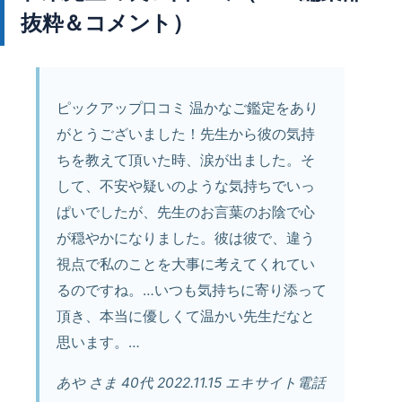
抜粋＆コメント）
ピックアップ口コミ 温かなご鑑定をあり
がとうございました！
先生から彼の気持
ちを教えて頂いた時、涙が出ました。
そ
して、不安や疑いのような気持ちでいっ
ぱいでしたが、先生のお言葉のお陰で心
が穏やかになりました。彼は彼で、違う
視点で私のことを大事に考えてくれてい
るのですね。…
いつも気持ちに寄り添って
頂き、本当に優しくて温かい先生
だなと
思います。…
あや さま 40代 2022.11.15 エキサイト電話