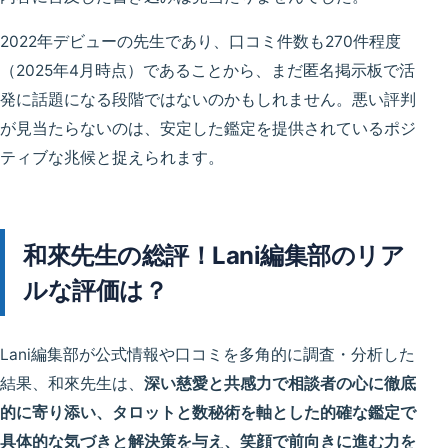
2022年デビューの先生であり、口コミ件数も270件程度
（2025年4月時点）であることから、まだ匿名掲示板で活
発に話題になる段階ではないのかもしれません。悪い評判
が見当たらないのは、安定した鑑定を提供されているポジ
ティブな兆候と捉えられます。
和來先生の総評！Lani編集部のリア
ルな評価は？
Lani編集部が公式情報や口コミを多角的に調査・分析した
結果、和來先生は、
深い慈愛と共感力で相談者の心に徹底
的に寄り添い、タロットと数秘術を軸とした的確な鑑定で
具体的な気づきと解決策を与え、笑顔で前向きに進む力を