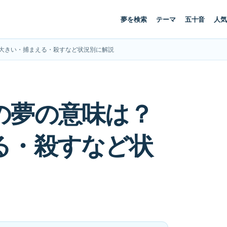
夢を検索
テーマ
五十音
人気
大きい・捕まえる・殺すなど状況別に解説
の夢の意味は？
る・殺すなど状