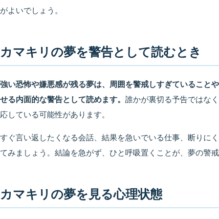
がよいでしょう。
カマキリの夢を警告として読むとき
強い恐怖や嫌悪感が残る夢は、周囲を警戒しすぎていることや
せる内面的な警告として読めます。
誰かが裏切る予告ではなく
応している可能性があります。
すぐ言い返したくなる会話、結果を急いでいる仕事、断りにく
てみましょう。結論を急がず、ひと呼吸置くことが、夢の警戒
カマキリの夢を見る心理状態