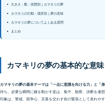
大きさ・数・状態別｜カマキリの夢
カマキリの行動・場所別｜夢の意味
カマキリの夢についてよくある質問
まとめ
カマキリの夢の基本的な意味
カマキリの夢の基本テーマは「一点に意識を向ける力」と「身
待ち、必要な瞬間に鎌を動かす姿は、集中、観察、決断を連想
印象は、警戒、競争心、言葉を交わす前の緊張として表れやす