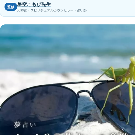
星空こもぴ先生
監修
元神官・スピリチュアルカウンセラー・占い師