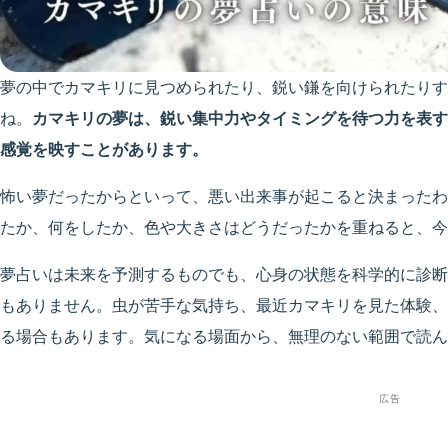
夢の中でカマキリに見つめられたり、鋭い鎌を向けられたりす
ね。
カマキリの夢は、鋭い集中力やタイミングを待つ力を表
感覚を映すことがあります。
怖い夢だったからといって、悪い出来事が起こると決まったわ
たか、何をしたか、色や大きさはどうだったかを重ねると、今
夢占いは未来を予測するものでも、心身の状態を科学的に診断
もありません。虫が苦手な気持ち、最近カマキリを見た体験、
る場合もあります。気になる場面から、無理のない範囲で読ん
広告