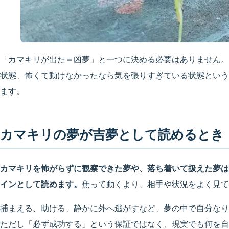
「カマキリが出た＝凶夢」と一つに決める必要はありません。
状態、怖くて動けなかったなら気を張りすぎている状態という
ます。
カマキリの夢が吉夢として読めるとき
カマキリを怖がらずに観察できた夢や、落ち着いて扱えた夢は
インとして読めます。
焦って動くより、相手や状況をよく見て
捕まえる、助ける、静かに外へ逃がすなど、夢の中で自分なり
ただし「必ず成功する」という保証ではなく、現実でも何を自