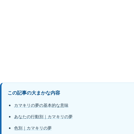
この記事の大まかな内容
カマキリの夢の基本的な意味
あなたの行動別｜カマキリの夢
色別｜カマキリの夢