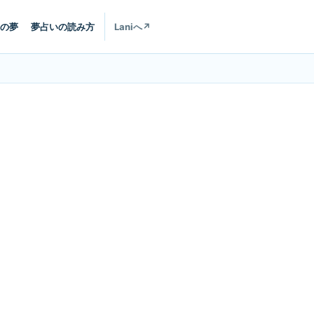
の夢
夢占いの読み方
Laniへ
↗