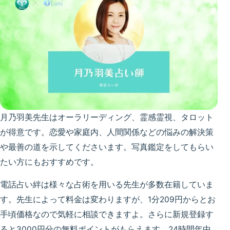
月乃羽美先生はオーラリーディング、霊感霊視、タロット
が得意です。恋愛や家庭内、人間関係などの悩みの解決策
や最善の道を示してくださいます。写真鑑定をしてもらい
たい方にもおすすめです。
電話占い絆は様々な占術を用いる先生が多数在籍していま
す。先生によって料金は変わりますが、1分209円からとお
手頃価格なので気軽に相談できますよ。さらに新規登録す
ると3000円分の無料ポイントがもらえます。24時間年中