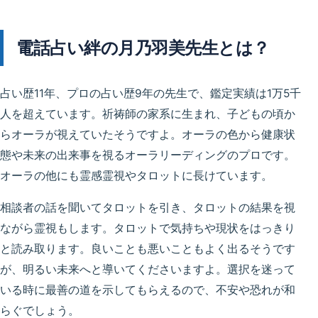
電話占い絆の月乃羽美先生とは？
占い歴11年、プロの占い歴9年の先生で、鑑定実績は1万5千
人を超えています。祈祷師の家系に生まれ、子どもの頃か
らオーラが視えていたそうですよ。オーラの色から健康状
態や未来の出来事を視るオーラリーディングのプロです。
オーラの他にも霊感霊視やタロットに長けています。
相談者の話を聞いてタロットを引き、タロットの結果を視
ながら霊視もします。タロットで気持ちや現状をはっきり
と読み取ります。良いことも悪いこともよく出るそうです
が、明るい未来へと導いてくださいますよ。選択を迷って
いる時に最善の道を示してもらえるので、不安や恐れが和
らぐでしょう。