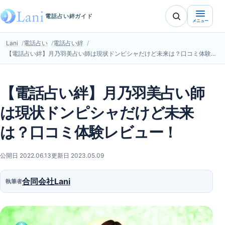
電話占い絆ガイド
メニュー
Lani
電話占い
電話占い絆
【電話占い絆】月乃羽美占い師は現状ドンピシャだけど未来は？口コミ体験レビュー！
【電話占い絆】月乃羽美占い師
は現状ドンピシャだけど未来
は？口コミ体験レビュー！
公開日 2022.06.13
更新日 2023.05.09
合同会社Lani
執筆者