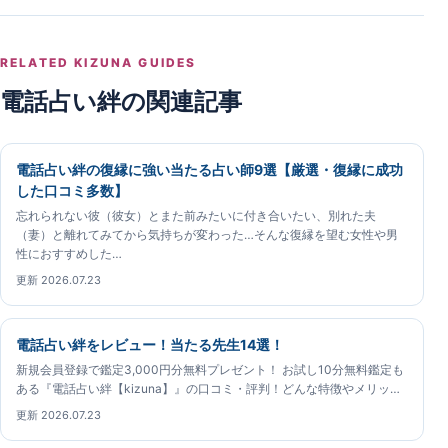
RELATED KIZUNA GUIDES
電話占い絆の関連記事
電話占い絆の復縁に強い当たる占い師9選【厳選・復縁に成功
した口コミ多数】
忘れられない彼（彼女）とまた前みたいに付き合いたい、別れた夫
（妻）と離れてみてから気持ちが変わった…そんな復縁を望む女性や男
性におすすめした…
更新 2026.07.23
電話占い絆をレビュー！当たる先生14選！
新規会員登録で鑑定3,000円分無料プレゼント！ お試し10分無料鑑定も
ある『電話占い絆【kizuna】』の口コミ・評判！どんな特徴やメリッ…
更新 2026.07.23