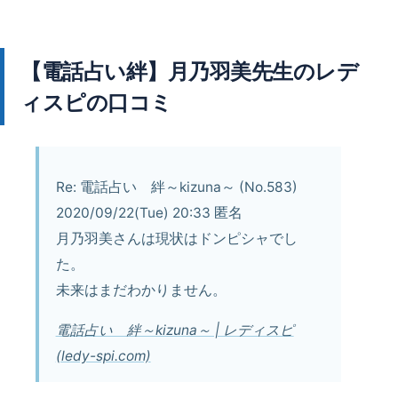
【電話占い絆】月乃羽美先生のレデ
ィスピの口コミ
Re: 電話占い 絆～kizuna～ (No.583)
2020/09/22(Tue) 20:33 匿名
月乃羽美さんは現状はドンピシャでし
た。
未来はまだわかりません。
電話占い 絆～kizuna～ | レディスピ
(ledy-spi.com)