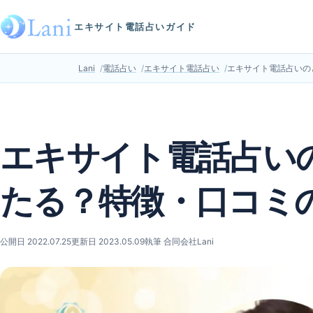
エキサイト電話占いガイド
Lani
電話占い
エキサイト電話占い
エキサイト電話占いの
エキサイト電話占い
たる？特徴・口コミ
公開日 2022.07.25
更新日 2023.05.09
執筆 合同会社Lani