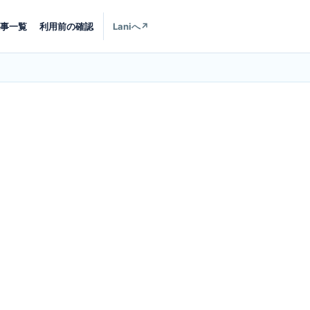
事一覧
利用前の確認
Laniへ
↗