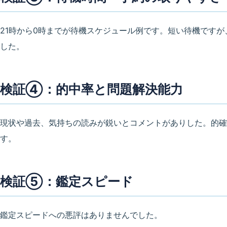
21時から0時までが待機スケジュール例です。短い待機です
した。
検証④：的中率と問題解決能力
現状や過去、気持ちの読みが鋭いとコメントがありした。的確
す。
検証⑤：鑑定スピード
鑑定スピードへの悪評はありませんでした。