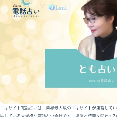
エキサイト電話占いは、業界最大級のエキサイトが運営してい
結している大規模な電話占い会社です。場所と時間を問わず24