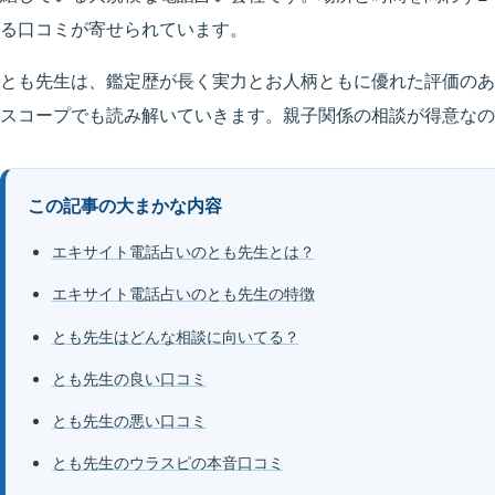
る口コミが寄せられています。
とも先生は、鑑定歴が長く実力とお人柄ともに優れた評価のあ
スコープでも読み解いていきます。親子関係の相談が得意なの
この記事の大まかな内容
エキサイト電話占いのとも先生とは？
エキサイト電話占いのとも先生の特徴
とも先生はどんな相談に向いてる？
とも先生の良い口コミ
とも先生の悪い口コミ
とも先生のウラスピの本音口コミ