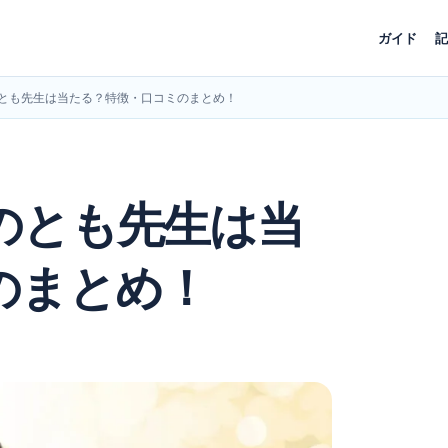
ガイド
記
とも先生は当たる？特徴・口コミのまとめ！
のとも先生は当
のまとめ！