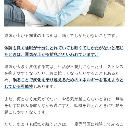
運気が上がる前兆の１つめは、眠くてしかたがないことです。
体調も良く睡眠が十分にとれていても眠くてしかたがないと感じ
たときは、運気が上がる前兆だといわれています。
運気が大きく変化する前は、生活が不規則になったり、ストレス
を抱えやすくなったり、急に忙しくなったりすることもあるた
め、
眠ることで変化を乗り越えるためのエネルギーを蓄えようと
している可能性
もあります。
また、何となく元気がでない、やる気が起こらないときは、無理
をせずに休みを取りながら過ごすと、転機を迎えたときに行動を
起こしやすくなります。
ただ、あまりも眠気が続くときは、一度専門医に相談してみるこ