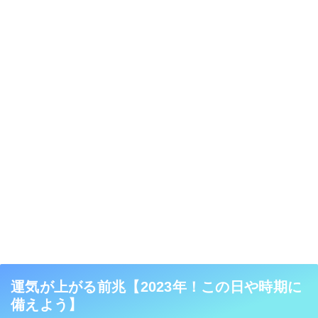
運気が上がる前兆【2023年！この日や時期に
備えよう】