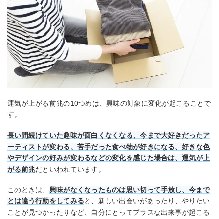
運気が上がる前兆の10つめは、興味の対象に変化が起こることで
す。
長い間続けていた趣味が面白くなくなる、今まで大好きだったア
ーティストが変わる、苦手だった食べ物が好きになる、好きな色
やデザインの好みが変わるなどの変化を感じた場合は、運気が上
がる前兆
だといわれています。
このときは、
興味がなくなったものは思い切って手放し、今まで
とは違う行動をしてみる
と、新しい出会いがあったり、やりたい
ことが見つかったりなど、自分にとってプラスな出来事が起こる