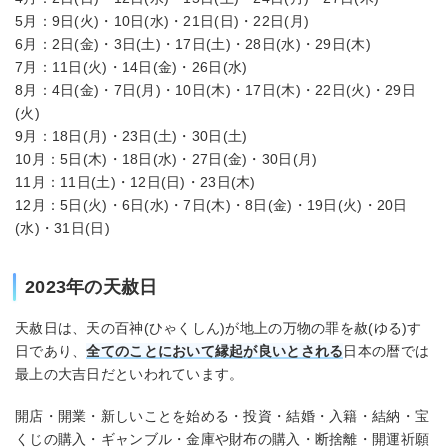
5月：9日(火)・10日(水)・21日(日)・22日(月)
6月：2日(金)・3日(土)・17日(土)・28日(水)・29日(木)
7月：11日(火)・14日(金)・26日(水)
8月：4日(金)・7日(月)・10日(木)・17日(木)・22日(火)・29日
(火)
9月：18日(月)・23日(土)・30日(土)
10月：5日(木)・18日(水)・27日(金)・30日(月)
11月：11日(土)・12日(日)・23日(木)
12月：5日(火)・6日(水)・7日(木)・8日(金)・19日(火)・20日
(水)・31日(日)
2023年の天赦日
天赦日は、天の百神(ひゃくしん)が地上の万物の罪を赦(ゆる)す
日であり、
全てのことにおいて縁起が良いとされる
日本の暦では
最上の大吉日だといわれています。
開店・開業・新しいことを始める・投資・結婚・入籍・結納・宝
くじの購入・ギャンブル・金庫や財布の購入・断捨離・開運祈願