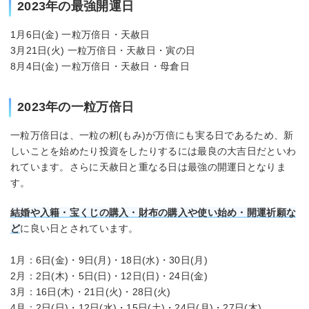
2023年の最強開運日
1月6日(金) 一粒万倍日・天赦日
3月21日(火) 一粒万倍日・天赦日・寅の日
8月4日(金) 一粒万倍日・天赦日・母倉日
2023年の一粒万倍日
一粒万倍日は、一粒の籾(もみ)が万倍にも実る日であるため、新
しいことを始めたり投資をしたりするには最良の大吉日だといわ
れています。さらに天赦日と重なる日は最強の開運日となりま
す。
結婚や入籍・宝くじの購入・財布の購入や使い始め・開運祈願な
ど
に良い日とされています。
1月：6日(金)・9日(月)・18日(水)・30日(月)
2月：2日(木)・5日(日)・12日(日)・24日(金)
3月：16日(木)・21日(火)・28日(火)
4月：2日(日)・12日(水)・15日(土)・24日(月)・27日(木)