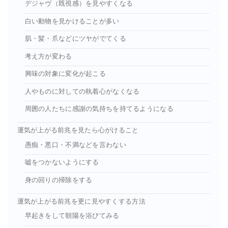
デジャヴ（既視感）を見やすくなる
白い動物を見かけることが多い
肌・髪・爪などにツヤがでてくる
考え方が変わる
興味の対象に変化が起こる
人やものに対しての執着心がなくなる
周囲の人たちに感謝の気持ちを持てるようになる
運気が上がる前兆を見たら心がけること
愚痴・悪口・不満などを言わない
嘘をつかないようにする
身の回りの掃除をする
運気が上がる前兆を更に見やすくする方法
早起きをして朝陽を浴びてみる