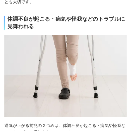
とも大切です。
体調不良が起こる・病気や怪我などのトラブルに
見舞われる
運気が上がる前兆の２つめは、体調不良が起こる・病気や怪我な