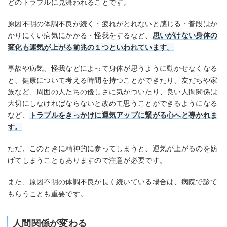
どのトラブルに見舞われることです。
原因不明の体調不良が続く・疲れがとれないと感じる・普段はか
かりにくい病気にかかる・怪我をするなど、
思いがけない身体の
変化も運気が上がる前兆の１つといわれています。
事故や病気、怪我などによって身体が思うように動かせなくなる
と、健康について考える時間を持つことができたり、友だちや家
族など、周囲の人たちの優しさに気がついたり、良い人間関係は
大切にしなければならないと改めて思うことができるようになる
など、
トラブルをきっかけに運気アップに繋がる心へと導かれま
す。
ただ、このときに精神的に参ってしまうと、運気が上がるのを妨
げてしまうこともありますので注意が必要です。
また、原因不明の体調不良が長く続いている場合は、病院で診て
もらうことも重要です。
人間関係が変わる