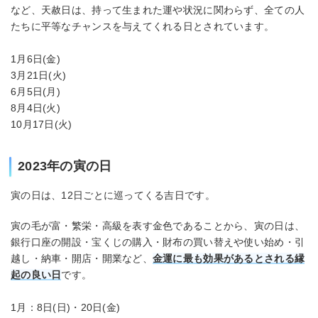
など、天赦日は、持って生まれた運や状況に関わらず、全ての人
たちに平等なチャンスを与えてくれる日とされています。
1月6日(金)
3月21日(火)
6月5日(月)
8月4日(火)
10月17日(火)
2023年の寅の日
寅の日は、12日ごとに巡ってくる吉日です。
寅の毛が富・繁栄・高級を表す金色であることから、寅の日は、
銀行口座の開設・宝くじの購入・財布の買い替えや使い始め・引
越し・納車・開店・開業など、
金運に最も効果があるとされる縁
起の良い日
です。
1月：8日(日)・20日(金)