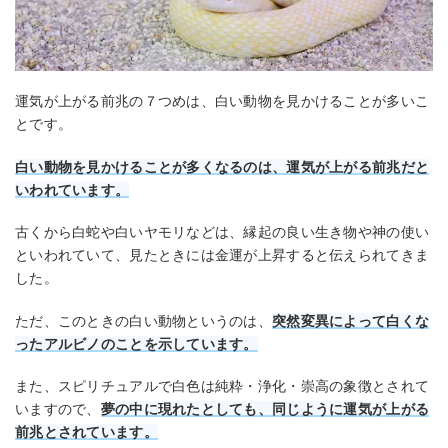
運気が上がる前兆の７つめは、白い動物を見かけることが多いこ
とです。
白い動物を見かけることが多くなるのは、運気が上がる前兆だと
いわれています。
古くから白蛇や白いヤモリなどは、縁起の良い生き物や神の使い
といわれていて、見たときには金運が上昇すると伝えられてきま
した。
ただ、このときの白い動物というのは、
突然変異によって白くな
ったアルビノのことを示しています。
また、スピリチュアルで白色は純粋・浄化・崇高の象徴とされて
いますので、
夢の中に現れたとしても、同じように運気が上がる
前兆とされています。