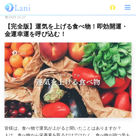
ホーム
スピリチュアル
【完全版】運気を上げる食べ物！即効開運・金運幸
2023.11.17
【完全版】運気を上げる食べ物！即効開運・
金運幸運を呼び込む！
皆様は、食べ物で運気が上がると聞いたことはありますか？
人は、食べ物から栄養素を取るだけではなく、食べ物が持つ気も