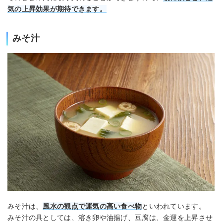
気の上昇効果が期待できます。
みそ汁
みそ汁は、
風水の観点で運気の高い食べ物
といわれています。
みそ汁の具としては、溶き卵や油揚げ、豆腐は、金運を上昇させ