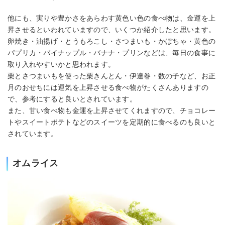
他にも、実りや豊かさをあらわす黄色い色の食べ物は、金運を上
昇させるといわれていますので、いくつか紹介したと思います。
卵焼き・油揚げ・とうもろこし・さつまいも・かぼちゃ・黄色の
パプリカ・パイナップル・バナナ・プリンなどは、毎日の食事に
取り入れやすいかと思われます。
栗とさつまいもを使った栗きんとん・伊達巻・数の子など、お正
月のおせちには運気を上昇させる食べ物がたくさんありますの
で、参考にすると良いとされています。
また、甘い食べ物も金運を上昇させてくれますので、チョコレー
トやスイートポテトなどのスイーツを定期的に食べるのも良いと
されています。
オムライス