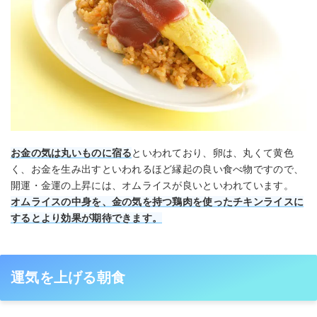
お金の気は丸いものに宿る
といわれており、卵は、丸くて黄色
く、お金を生み出すといわれるほど縁起の良い食べ物ですので、
開運・金運の上昇には、オムライスが良いといわれています。
オムライスの中身を、金の気を持つ鶏肉を使ったチキンライスに
するとより効果が期待できます。
運気を上げる朝食