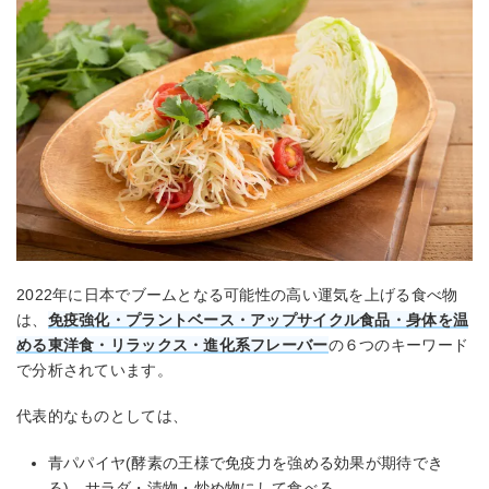
2022年に日本でブームとなる可能性の高い運気を上げる食べ物
は、
免疫強化・プラントベース・アップサイクル食品・身体を温
める東洋食・リラックス・進化系フレーバー
の６つのキーワード
で分析されています。
代表的なものとしては、
青パパイヤ(酵素の王様で免疫力を強める効果が期待でき
る)、サラダ・漬物・炒め物にして食べる