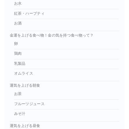
お水
紅茶・ハーブティ
お酒
金運を上げる食べ物！金の気を持つ食べ物って？
卵
鶏肉
乳製品
オムライス
運気を上げる朝食
お茶
フルーツジュース
みそ汁
運気を上げる昼食