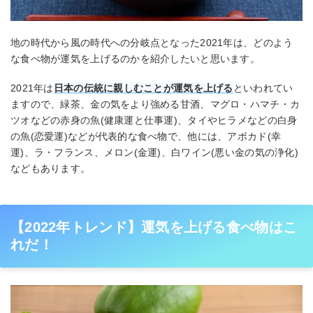
地の時代から風の時代への分岐点となった2021年は、どのよう
な食べ物が運気を上げるのかを紹介したいと思います。
2021年は
日本の伝統に親しむことが運気を上げる
といわれてい
ますので、緑茶、金の気をより強める甘酒、マグロ・ハマチ・カ
ツオなどの赤身の魚(健康運と仕事運)、タイやヒラメなどの白身
の魚(恋愛運)などが代表的な食べ物で、他には、アボカド(幸
運)、ラ・フランス、メロン(金運)、白ワイン(悪い金の気の浄化)
などもあります。
【2022年トレンド】運気を上げる食べ物はこ
れだ！