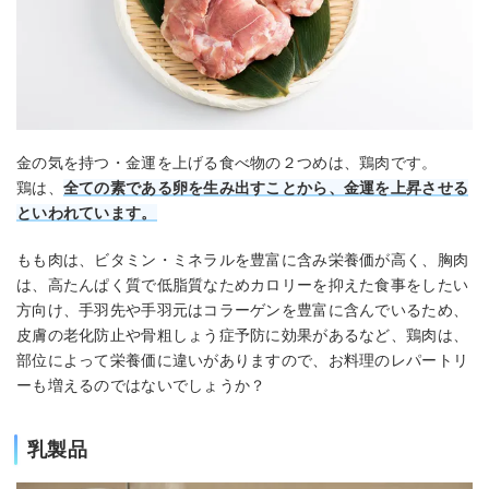
金の気を持つ・金運を上げる食べ物の２つめは、鶏肉です。
鶏は、
全ての素である卵を生み出すことから、金運を上昇させる
といわれています。
もも肉は、ビタミン・ミネラルを豊富に含み栄養価が高く、胸肉
は、高たんぱく質で低脂質なためカロリーを抑えた食事をしたい
方向け、手羽先や手羽元はコラーゲンを豊富に含んでいるため、
皮膚の老化防止や骨粗しょう症予防に効果があるなど、鶏肉は、
部位によって栄養価に違いがありますので、お料理のレパートリ
ーも増えるのではないでしょうか？
乳製品