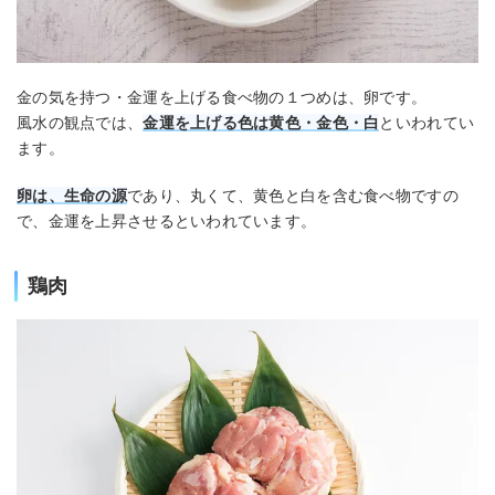
金の気を持つ・金運を上げる食べ物の１つめは、卵です。
風水の観点では、
金運を上げる色は黄色・金色・白
といわれてい
ます。
卵は、生命の源
であり、丸くて、黄色と白を含む食べ物ですの
で、金運を上昇させるといわれています。
鶏肉