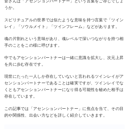
皆さんは「アセンションパートナー」という言葉をご存じでしょ
うか。
スピリチュアルの世界では似たような意味を持つ言葉で「ツイン
レイ」「ソウルメイト」「ツインフレーム」などがあります。
魂の片割れという意味があり、魂レベルで深いつながりを持つ相
手のことをこの様に呼びます。
中でもアセンションパートナーは一緒に意識を拡大し、次元上昇
を共に歩む存在です。
現世にたった一人しか存在していないと言われるツインレイがア
センションパートナーであることは確実ですが、ツインレイでな
くともアセンションパートナーになり得る可能性を秘めた相手は
存在しています。
この記事では「アセンションパートナー」に焦点を当て、その目
的や関係性、出会い方などを詳しく紹介していきます。