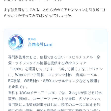
まずは意識をしてみることから始めてアセンションを引き起こす
きっかけを作ってみてはいかがでしょうか。
執筆者
合同会社Lani
専門家監修のもと、信頼できる占い・スピリチュアル・恋
愛・ライフスタイル情報を提供するWebメディア
「Lani®」を運営しています。「楽しく働く」をミッション
に、Webメディア運営、コンテンツ制作、音楽レーベル、
EC事業、WEB制作・SEOコンサルティングなどを展開す
る企業です。
運営するWebメディア「Lani」では、Googleが掲げる10の
事実に賛同し、ユーザーファーストを徹底。各ジャンルの
専門家による監修記事をはじめ、読者のニーズに応える信
頼性の高い情報、知的な刺激や示唆に富む独自のコンテン