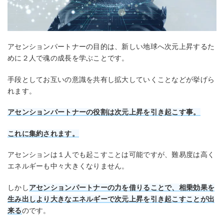
アセンションパートナーの目的は、新しい地球へ次元上昇するた
めに２人で魂の成長を学ぶことです。
手段としてお互いの意識を共有し拡大していくことなどが挙げら
れます。
アセンションパートナーの役割は次元上昇を引き起こす事。
これに集約されます。
アセンションは１人でも起こすことは可能ですが、難易度は高く
エネルギーも中々大きくなりません。
しかし
アセンションパートナーの力を借りることで、相乗効果を
生み出しより大きなエネルギーで次元上昇を引き起こすことが出
来る
のです。