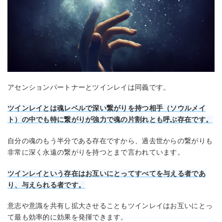
アセンションパートナーとツインレイは同義です。
ツインレイとは魂レベルで深い繋がりを持つ相手（ソウルメイ
ト）の中でも特に繋がりが強力で魂の片割れとも呼ぶ存在です。
自分の魂のもう半分である存在ですから、過去世からの繋がりも
非常に深く永遠の繋がりを持つとまで言われています。
ツインレイという存在はお互いにとってすべてを与える者であ
り、与えられる者です。
意志や意識を共有し拡大させることもツインレイはお互いにとっ
て最も効率的に効果を発揮できます。