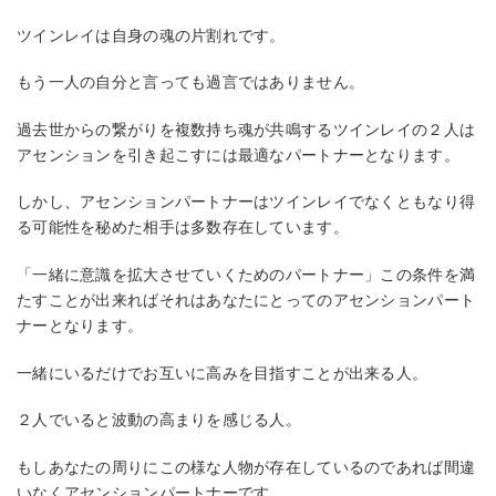
ツインレイは自身の魂の片割れです。
もう一人の自分と言っても過言ではありません。
過去世からの繋がりを複数持ち魂が共鳴するツインレイの２人は
アセンションを引き起こすには最適なパートナーとなります。
しかし、アセンションパートナーはツインレイでなくともなり得
る可能性を秘めた相手は多数存在しています。
「一緒に意識を拡大させていくためのパートナー」この条件を満
たすことが出来ればそれはあなたにとってのアセンションパート
ナーとなります。
一緒にいるだけでお互いに高みを目指すことが出来る人。
２人でいると波動の高まりを感じる人。
もしあなたの周りにこの様な人物が存在しているのであれば間違
いなくアセンションパートナーです。