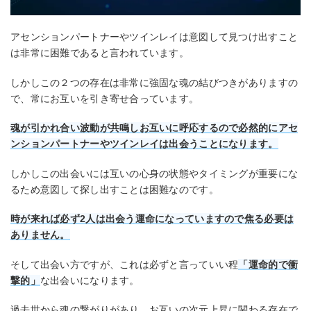
アセンションパートナーやツインレイは意図して見つけ出すこと
は非常に困難であると言われています。
しかしこの２つの存在は非常に強固な魂の結びつきがありますの
で、常にお互いを引き寄せ合っています。
魂が引かれ合い波動が共鳴しお互いに呼応するので必然的にアセ
ンションパートナーやツインレイは出会うことになります。
しかしこの出会いには互いの心身の状態やタイミングが重要にな
るため意図して探し出すことは困難なのです。
時が来れば必ず2人は出会う運命になっていますので焦る必要は
ありません。
そして出会い方ですが、これは必ずと言っていい程
「運命的で衝
撃的」
な出会いになります。
過去世から魂の繋がりがあり、お互いの次元上昇に関わる存在で