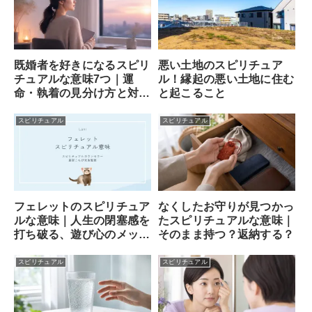
既婚者を好きになるスピリ
悪い土地のスピリチュア
チュアルな意味7つ｜運
ル！縁起の悪い土地に住む
命・執着の見分け方と対処
と起こること
法
スピリチュアル
スピリチュアル
フェレットのスピリチュア
なくしたお守りが見つかっ
ルな意味｜人生の閉塞感を
たスピリチュアルな意味｜
打ち破る、遊び心のメッセ
そのまま持つ？返納する？
ンジャー
スピリチュアル
スピリチュアル