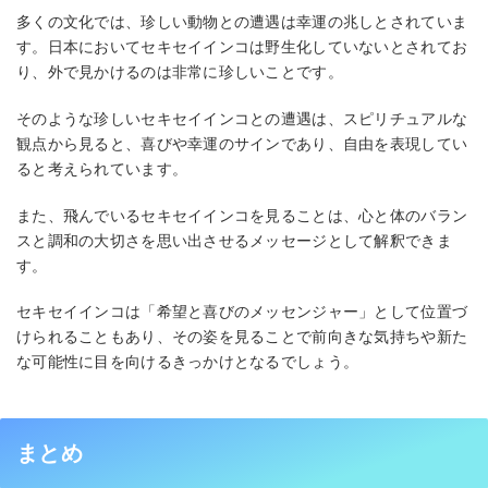
多くの文化では、珍しい動物との遭遇は幸運の兆しとされていま
す。日本においてセキセイインコは野生化していないとされてお
り、外で見かけるのは非常に珍しいことです。
そのような珍しいセキセイインコとの遭遇は、スピリチュアルな
観点から見ると、喜びや幸運のサインであり、自由を表現してい
ると考えられています。
また、飛んでいるセキセイインコを見ることは、心と体のバラン
スと調和の大切さを思い出させるメッセージとして解釈できま
す。
セキセイインコは「希望と喜びのメッセンジャー」として位置づ
けられることもあり、その姿を見ることで前向きな気持ちや新た
な可能性に目を向けるきっかけとなるでしょう。
まとめ