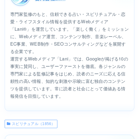
専門家監修のもと、信頼できる占い・スピリチュアル・恋
愛・ライフスタイル情報を提供するWebメディア
「Lani®」を運営しています。「楽しく働く」をミッション
に、Webメディア運営、コンテンツ制作、音楽レーベル、
EC事業、WEB制作・SEOコンサルティングなどを展開す
る企業です。
運営するWebメディア「Lani」では、Googleが掲げる10の
事実に賛同し、ユーザーファーストを徹底。各ジャンルの
専門家による監修記事をはじめ、読者のニーズに応える信
頼性の高い情報、知的な刺激や示唆に富む独自のコンテン
ツを提供しています。常に読者と社会にとって価値ある情
報発信を目指しています。
スピリチュアル（1856）