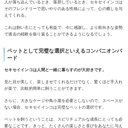
人が落ち込んでいるとき、落胆しているとき、セキセイインコは
そのフレンドリーで思いやりのある性格によって、心の癒しを与
えてくれる。
これは飼い主にとっても有益で、今に感謝し、より前向きな姿勢
で過去の経験を振り返ることができるようになるでしょう。
ペットとして完璧な選択といえるコンパニオンバ
ード
セキセイインコは人間と一緒に暮らすのが大好きです。
見た目が美しく、楽しませてくれるだけでなく、驚くほど手入れ
が楽で、比較的簡単に飼うことができます。
さらに、大きなケージや鳥小屋を必要としないので、スペースが
ない場合、セキセイインコは完璧なペットの選択です。
ペットを飼うということは、スピリチュアルな成長にとっても必
要なことです。きっと、たくさんの楽しさと喜びをあなたに与え