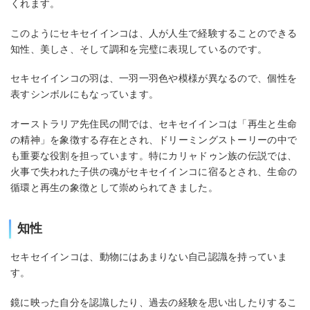
くれます。
このようにセキセイインコは、人が人生で経験することのできる
知性、美しさ、そして調和を完璧に表現しているのです。
セキセイインコの羽は、一羽一羽色や模様が異なるので、個性を
表すシンボルにもなっています。
オーストラリア先住民の間では、セキセイインコは「再生と生命
の精神」を象徴する存在とされ、ドリーミングストーリーの中で
も重要な役割を担っています。特にカリャドゥン族の伝説では、
火事で失われた子供の魂がセキセイインコに宿るとされ、生命の
循環と再生の象徴として崇められてきました。
知性
セキセイインコは、動物にはあまりない自己認識を持っていま
す。
鏡に映った自分を認識したり、過去の経験を思い出したりするこ