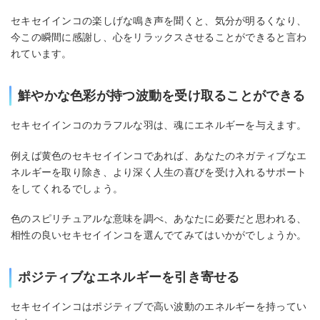
セキセイインコの楽しげな鳴き声を聞くと、気分が明るくなり、
今この瞬間に感謝し、心をリラックスさせることができると言わ
れています。
鮮やかな色彩が持つ波動を受け取ることができる
セキセイインコのカラフルな羽は、魂にエネルギーを与えます。
例えば黄色のセキセイインコであれば、あなたのネガティブなエ
ネルギーを取り除き、より深く人生の喜びを受け入れるサポート
をしてくれるでしょう。
色のスピリチュアルな意味を調べ、あなたに必要だと思われる、
相性の良いセキセイインコを選んでてみてはいかがでしょうか。
ポジティブなエネルギーを引き寄せる
セキセイインコはポジティブで高い波動のエネルギーを持ってい