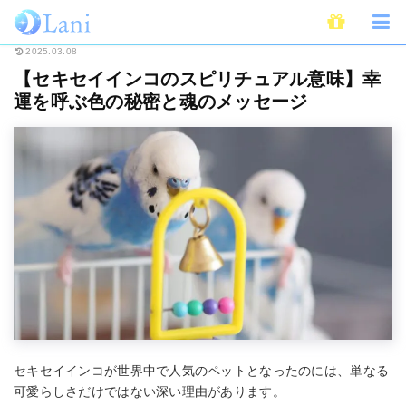
ホーム
スピリチュアル
【セキセイインコのスピリチュアル意味】幸運を呼
2025.03.08
【セキセイインコのスピリチュアル意味】幸
運を呼ぶ色の秘密と魂のメッセージ
セキセイインコが世界中で人気のペットとなったのには、単なる
可愛らしさだけではない深い理由があります。