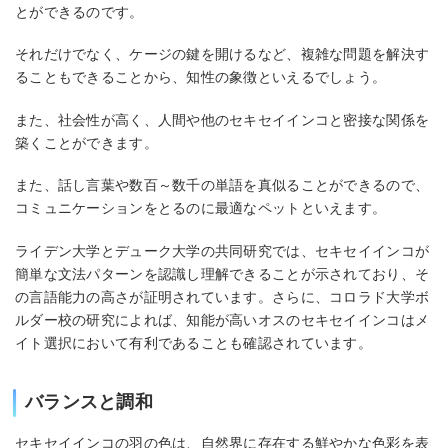
とができるのです。
それだけでなく、ケージの鍵を開けるなど、複雑な問題を解決す
ることもできることから、知性の象徴といえるでしょう。
また、社会性が高く、人間や他のセキセイインコと密接な関係を
築くことができます。
また、話し言葉や数百～数千の単語を真似ることができるので、
コミュニケーションをとるのに最適なペットといえます。
ライデン大学とデューク大学の共同研究では、セキセイインコが
簡単な文法パターンを認識し理解できることが示されており、そ
の言語能力の高さが証明されています。さらに、コロラド大学ボ
ルダー校の研究によれば、知能が高いオスのセキセイインコはメ
イト選択において有利であることも確認されています。
バランスと調和
セキセイインコの羽の色は、自然界に存在する鮮やかな色彩を表