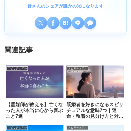
皆さんのシェアが誰かの光になります
関連記事
スピリチュアル
スピリチュアル
【霊媒師が教える】亡くな
既婚者を好きになるスピリ
った人が本当に心から喜ぶ
チュアルな意味7つ｜運
こと7選
命・執着の見分け方と対処
法
スピリチュアル
スピリチュアル