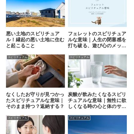
フェレットのスピリチュア
悪い土地のスピリチュア
ルな意味｜人生の閉塞感を
ル！縁起の悪い土地に住む
打ち破る、遊び心のメッセ
と起こること
ンジャー
スピリチュアル
スピリチュアル
なくしたお守りが見つかっ
炭酸が飲みたくなるスピリ
たスピリチュアルな意味｜
チュアルな意味｜無性に欲
そのまま持つ？返納する？
しくなる時の心と体のサイ
ン
スピリチュアル
スピリチュアル