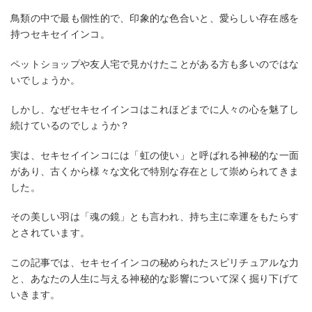
鳥類の中で最も個性的で、印象的な色合いと、愛らしい存在感を
持つセキセイインコ。
ペットショップや友人宅で見かけたことがある方も多いのではな
いでしょうか。
しかし、なぜセキセイインコはこれほどまでに人々の心を魅了し
続けているのでしょうか？
実は、セキセイインコには「虹の使い」と呼ばれる神秘的な一面
があり、古くから様々な文化で特別な存在として崇められてきま
した。
その美しい羽は「魂の鏡」とも言われ、持ち主に幸運をもたらす
とされています。
この記事では、セキセイインコの秘められたスピリチュアルな力
と、あなたの人生に与える神秘的な影響について深く掘り下げて
いきます。