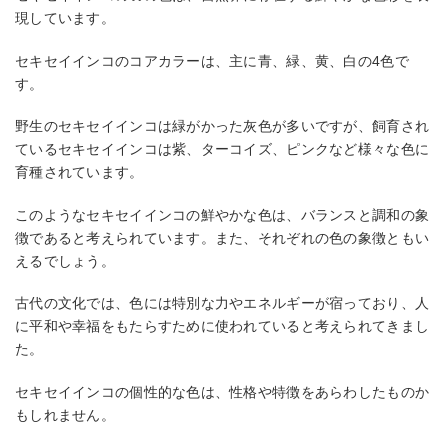
現しています。
セキセイインコのコアカラーは、主に青、緑、黄、白の4色で
す。
野生のセキセイインコは緑がかった灰色が多いですが、飼育され
ているセキセイインコは紫、ターコイズ、ピンクなど様々な色に
育種されています。
このようなセキセイインコの鮮やかな色は、バランスと調和の象
徴であると考えられています。また、それぞれの色の象徴ともい
えるでしょう。
古代の文化では、色には特別な力やエネルギーが宿っており、人
に平和や幸福をもたらすために使われていると考えられてきまし
た。
セキセイインコの個性的な色は、性格や特徴をあらわしたものか
もしれません。