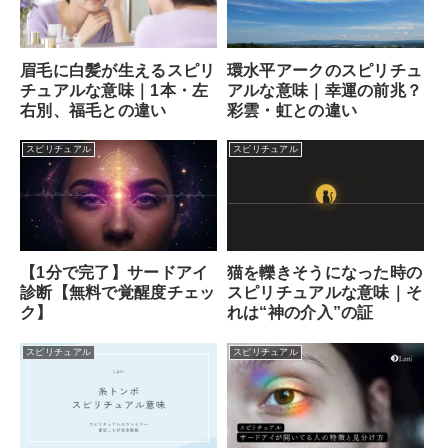
眉毛に白髪が生えるスピリ
環水平アークのスピリチュ
チュアルな意味｜1本・左
アルな意味｜幸運の前兆？
右別、福毛との違い
彩雲・虹との違い
スピリチュアル
スピリチュアル
【1分で完了】サードアイ
猫を轢きそうになった時の
診断【無料で覚醒度チェッ
スピリチュアルな意味｜そ
ク】
れは“神の介入”の証
スピリチュアル
スピリチュアル