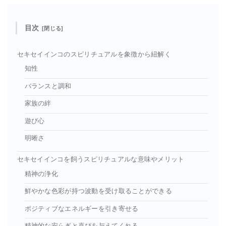
目次
セキセイインコのスピリチュアルを象徴から紐解く
知性
バランスと調和
家族の絆
遊び心
明晰さ
セキセイインコを飼うスピリチュアルな意味やメリット
精神の浄化
鮮やかな色彩が持つ波動を受け取ることができる
ポジティブなエネルギーを引き寄せる