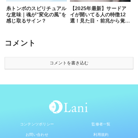
糸トンボのスピリチュアル
【2025年最新】サードア
な意味｜魂が“変化の風”を
イが開いてる人の特徴12
感じ取るサイン？
選！見た目・前兆から覚醒
のサイン、専門家が教える
安全な開き方まで徹底解説
コメント
コメントを書き込む
コンテンツポリシー
監修者一覧
お問い合わせ
利用規約