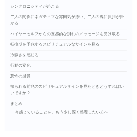
シンクロニシティが起こる
二人の関係にネガティブな雰囲気が漂い、二人の魂に負担が掛
かる
ハイヤーセルフからの直感的な別れのメッセージを受け取る
転換期を予兆するスピリチュアルなサインを見る
冷静さを感じる
行動の変化
恐怖の感覚
振られる前兆のスピリチュアルサインを見たときどうすればい
いですか？
まとめ
今感じていることを、もう少し深く整理したい方へ