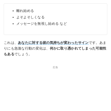
離れ始める
よそよそしくなる
メッセージを無視し始める など
これは、
あなたに対する彼の気持ちが変わったサイン
です。あま
りにも急激な行動の変化は、
何かに取り憑かれてしまった可能性
もある
でしょう。
広告