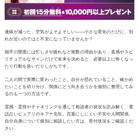
連絡が減った、空気がよそよそしい――小さな変化のたびに、別
れが近いのではと不安になっていませんか？
相手の態度には忙しさや疲れなど複数の理由があり、直感やスピ
リチュアルなサインだけで未来を決めると、必要以上に怖くなっ
たり行動を急いだりしがちです。
二人の間で実際に変わったこと、自分が恐れていること、確かめ
たいことを切り分け、関係にどう向き合うかを個別に整理してみ
るのも一つの方法です。
霊感・霊視やチャネリングを通して相談者の状況を読み解く、電
話占いピュアリのキアナ先生。言葉にしにくい不安や人間関係、
自分自身について個別に相談したい方は、受付状況をご確認くだ
さい。