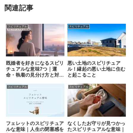
関連記事
スピリチュアル
スピリチュアル
既婚者を好きになるスピリ
悪い土地のスピリチュア
チュアルな意味7つ｜運
ル！縁起の悪い土地に住む
命・執着の見分け方と対処
と起こること
法
スピリチュアル
スピリチュアル
フェレットのスピリチュア
なくしたお守りが見つかっ
ルな意味｜人生の閉塞感を
たスピリチュアルな意味｜