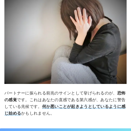
パートナーに振られる前兆のサインとして挙げられるのが、
恐怖
の感覚
です。これはあなたの直感である第六感が、あなたに警告
している兆候です。
何か悪いことが起きようとしているように感
じ始める
かもしれません。