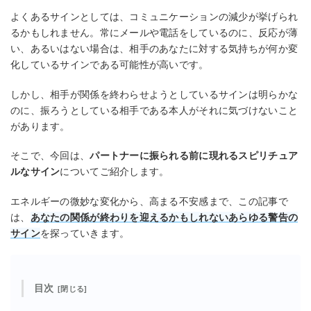
よくあるサインとしては、コミュニケーションの減少が挙げられ
るかもしれません。常にメールや電話をしているのに、反応が薄
い、あるいはない場合は、相手のあなたに対する気持ちが何か変
化しているサインである可能性が高いです。
しかし、相手が関係を終わらせようとしているサインは明らかな
のに、振ろうとしている相手である本人がそれに気づけないこと
があります。
そこで、今回は、
パートナーに振られる前に現れるスピリチュア
ルなサイン
についてご紹介します。
エネルギーの微妙な変化から、高まる不安感まで、この記事で
は、
あなたの関係が終わりを迎えるかもしれないあらゆる警告の
サイン
を探っていきます。
目次