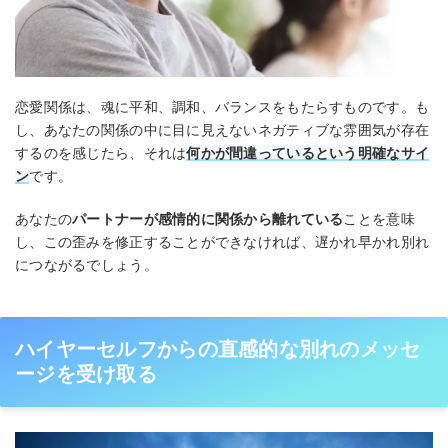
恋愛関係は、魂に平和、調和、バランスをもたらすものです。も
し、あなたの関係の中に目に見えないネガティブな雰囲気が存在
するのを感じたら、それは
何かが間違っているという明確なサイ
ン
です。
あなたの
パートナーが感情的に関係から離れている
ことを意味
し、この歪みを修正することができなければ、遅かれ早かれ別れ
につながるでしょう。
ハイヤーセルフからの直感的な別れのメッセ
ージを受け取る