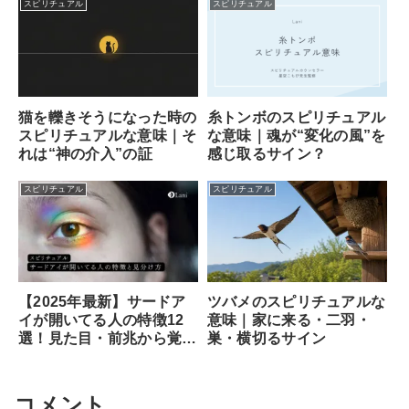
スピリチュアル
スピリチュアル
猫を轢きそうになった時の
糸トンボのスピリチュアル
スピリチュアルな意味｜そ
な意味｜魂が“変化の風”を
れは“神の介入”の証
感じ取るサイン？
スピリチュアル
スピリチュアル
ツバメのスピリチュアルな
【2025年最新】サードア
意味｜家に来る・二羽・
イが開いてる人の特徴12
巣・横切るサイン
選！見た目・前兆から覚醒
のサイン、専門家が教える
安全な開き方まで徹底解説
コメント