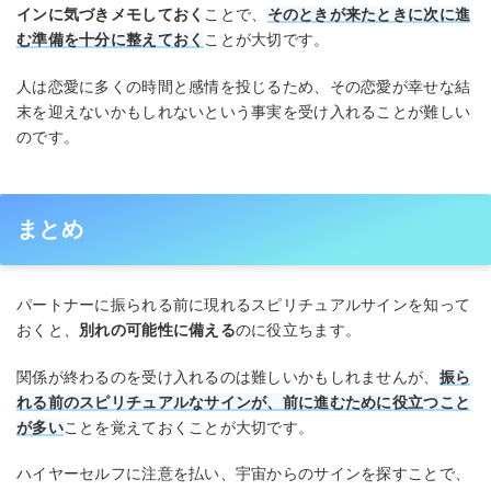
インに気づきメモしておく
ことで、
そのときが来たときに次に進
む準備を十分に整えておく
ことが大切です。
人は恋愛に多くの時間と感情を投じるため、その恋愛が幸せな結
末を迎えないかもしれないという事実を受け入れることが難しい
のです。
まとめ
パートナーに振られる前に現れるスピリチュアルサインを知って
おくと、
別れの可能性に備える
のに役立ちます。
関係が終わるのを受け入れるのは難しいかもしれませんが、
振ら
れる前のスピリチュアルなサインが、前に進むために役立つこと
が多い
ことを覚えておくことが大切です。
ハイヤーセルフに注意を払い、宇宙からのサインを探すことで、