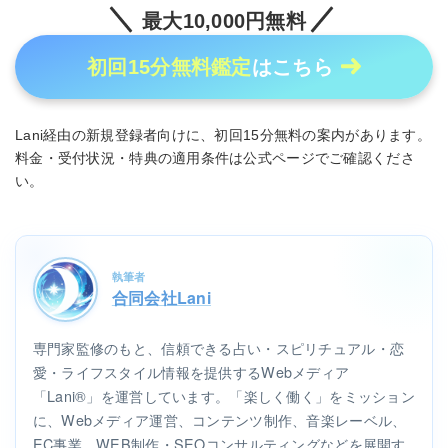
最大10,000円無料
初回15分無料鑑定
はこちら
Lani経由の新規登録者向けに、初回15分無料の案内があります。
料金・受付状況・特典の適用条件は公式ページでご確認くださ
い。
執筆者
合同会社Lani
専門家監修のもと、信頼できる占い・スピリチュアル・恋
愛・ライフスタイル情報を提供するWebメディア
「Lani®」を運営しています。「楽しく働く」をミッション
に、Webメディア運営、コンテンツ制作、音楽レーベル、
EC事業、WEB制作・SEOコンサルティングなどを展開す