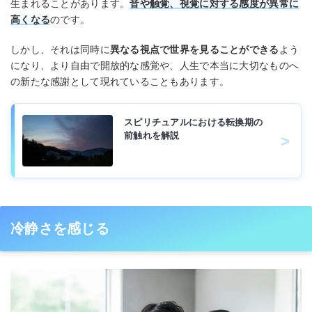
生まれることがあります。
音や触覚、視覚に対する感度が異常に
高くなる
のです。
しかし、それは同時に
異なる視点で世界を見ることができる
よう
になり、より自由で開放的な感覚や、人生で本当に大切なものへ
の新たな感謝として現れていることもあります。
スピリチュアルにおける転換期の
前触れを解説
冷静さを感じる