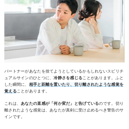
パートナーがあなたを捨てようとしているかもしれないスピリチ
ュアルサインのひとつに、
冷静さを感じる
ことがあります。ふと
した瞬間に、
相手と距離を置いたり、切り離されたような感覚を
覚える
ことがあります。
これは、
あなたの直感が「何か変だ」と告げている
のです。切り
離されたような感覚は、あなたが真剣に受け止めるべき警告のサ
インです。