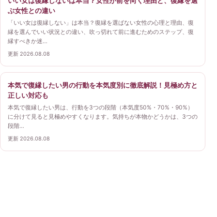
いい女は復縁しないは本当？女性が前を向く理由と、復縁を選
ぶ女性との違い
「いい女は復縁しない」は本当？復縁を選ばない女性の心理と理由、復
縁を選んでいい状況との違い、吹っ切れて前に進むためのステップ、復
縁すべきか迷…
更新 2026.08.08
本気で復縁したい男の行動を本気度別に徹底解説！見極め方と
正しい対応も
本気で復縁したい男は、行動を3つの段階（本気度50%・70%・90%）
に分けて見ると見極めやすくなります。気持ちが本物かどうかは、3つの
段階…
更新 2026.08.08
復縁ガイド