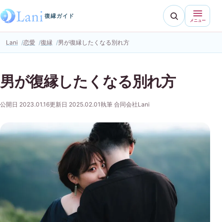
復縁ガイド
メニュー
Lani
恋愛
復縁
男が復縁したくなる別れ方
男が復縁したくなる別れ方
公開日 2023.01.16
更新日 2025.02.01
執筆 合同会社Lani