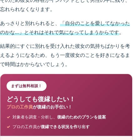
そのため彼女の存在がインパクトとして男性の中に残り、
忘れられなくなります。
あっさりと別れられると、
「自分のことを愛してなかった
のかな…」とそれはそれで気になってしまうからです
。
結果的にすぐに別れを受け入れた彼女の気持ちばかりを考
えるようになるため、もう一度彼女のことを好きになるま
で時間はかからないでしょう。
まずは無料相談！
どうしても復縁したい！
プロの工作員
が復縁のお手伝い！
対象者を調査・分析し、
復縁のためのプランを提案
プロの工作員が
復縁できる状況を作り出す