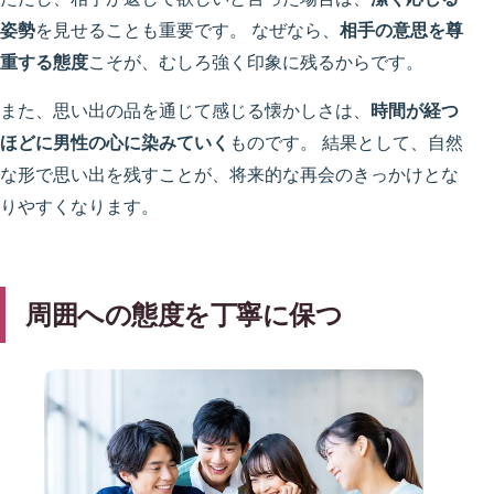
姿勢
を見せることも重要です。 なぜなら、
相手の意思を尊
重する態度
こそが、むしろ強く印象に残るからです。
また、思い出の品を通じて感じる懐かしさは、
時間が経つ
ほどに男性の心に染みていく
ものです。 結果として、自然
な形で思い出を残すことが、将来的な再会のきっかけとな
りやすくなります。
周囲への態度を丁寧に保つ