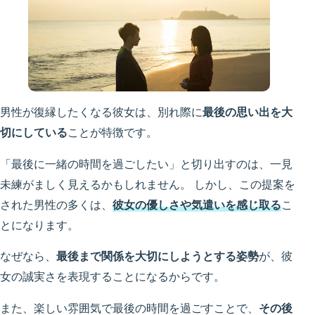
男性が復縁したくなる彼女は、別れ際に
最後の思い出を大
切にしている
ことが特徴です。
「最後に一緒の時間を過ごしたい」と切り出すのは、一見
未練がましく見えるかもしれません。 しかし、この提案を
された男性の多くは、
彼女の優しさや気遣いを感じ取る
こ
とになります。
なぜなら、
最後まで関係を大切にしようとする姿勢
が、彼
女の誠実さを表現することになるからです。
また、楽しい雰囲気で最後の時間を過ごすことで、
その後