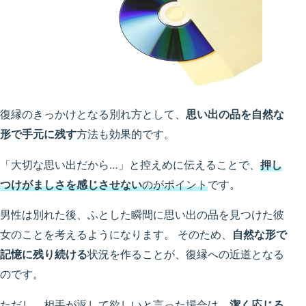
復縁のきっかけとなる別れ方として、
思い出の品を自然な
形で手元に残す
方法も効果的です。
「大切な思い出だから…」と控えめに伝えることで、
押し
つけがましさを感じさせない
のがポイント
です。
男性は別れた後、ふとした瞬間に思い出の品を見つけた彼
女のことを考えるようになります。 そのため、
自然な形で
記憶に残り続ける
状況を作ることが、復縁への近道となる
のです。
ただし、相手が返して欲しいと言った場合は、
潔く応じる