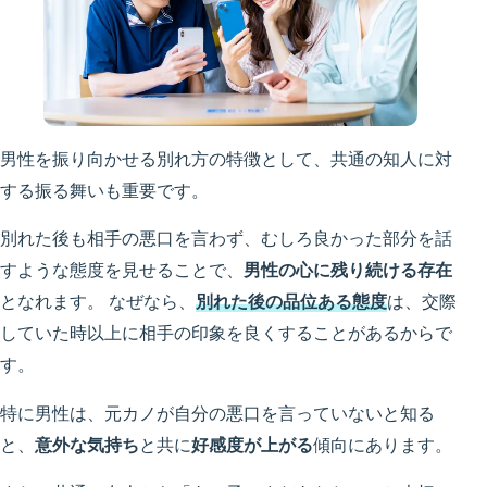
男性を振り向かせる別れ方の特徴として、共通の知人に対
する振る舞いも重要です。
別れた後も相手の悪口を言わず、むしろ良かった部分を話
すような態度を見せることで、
男性の心に残り続ける存在
となれます。 なぜなら、
別れた後の品位ある態度
は、交際
していた時以上に相手の印象を良くすることがあるからで
す。
特に男性は、元カノが自分の悪口を言っていないと知る
と、
意外な気持ち
と共に
好感度が上がる
傾向にあります。