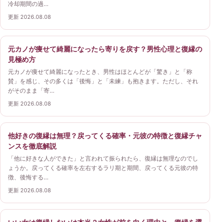
冷却期間の過…
更新 2026.08.08
元カノが痩せて綺麗になったら寄りを戻す？男性心理と復縁の
見極め方
元カノが痩せて綺麗になったとき、男性はほとんどが「驚き」と「称
賛」を感じ、その多くは「後悔」と「未練」も抱きます。ただし、それ
がそのまま「寄…
更新 2026.08.08
他好きの復縁は無理？戻ってくる確率・元彼の特徴と復縁チャ
ンスを徹底解説
「他に好きな人ができた」と言われて振られたら、復縁は無理なのでし
ょうか。戻ってくる確率を左右するラリ期と期間、戻ってくる元彼の特
徴、後悔する…
更新 2026.08.08