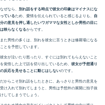
なぜなら、
別れ話をする時点で彼女の印象はマイナスにな
っている
ため、愛情を伝えられていると感じるよりも、
自
分の意見を押し通したいワガママな女性としか男性の目に
は映らなくなる
からです。
また男性の多くは、別れを彼女に言うときは修羅場になる
ことを予想しています。
彼女が泣いたり怒ったり、すぐには別れてもらえないこと
を覚悟した上で話を切り出しているため、
彼女が予想通り
の反応を見せることに動じはしない
のです。
だからこそ別れ話をしたときに、あっさりと男性の意見を
受け入れて別れてしまうと、男性は予想外の展開に拍子抜
けしてしまうでしょう。