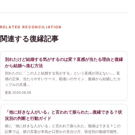
RELATED RECONCILIATION
関連する復縁記事
別れたけど結婚する気がするのは変？直感が当たる理由と復縁
から結婚へ進む方法
別れたのに「この人と結婚する気がする」という直感が消えない…。直
感の正体、当たりやすいケース、勘違いのサイン、復縁から結婚したカ
ップルの共通…
更新 2026.08.08
「他に好きな人がいる」と言われて振られた…復縁できる？状
況別の判断と行動ガイド
彼に「他に好きな人がいる」と言われて振られた。復縁はできる？この
記事では、彼の言葉が本気か口実かの見分け方、状況別の復縁可能性、