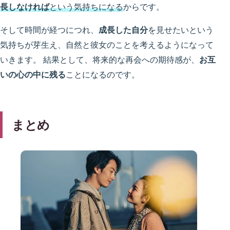
長しなければ
という気持ちになる
からです。
そして時間が経つにつれ、
成長した自分
を見せたいという
気持ちが芽生え、自然と彼女のことを考えるようになって
いきます。 結果として、将来的な再会への期待感が、
お互
いの心の中に残る
ことになるのです。
まとめ