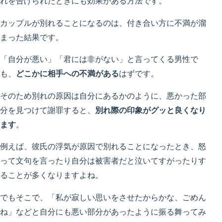
れを告げられたときにも効果がある方法です。
カップルが別れることになるのは、付き合い方に不満が溜
まった結果です。
「自分が悪い」「君には非がない」と言ってくる男性で
も、
どこかに相手への不満がある
はずです。
そのため別れの原因は自分にあるかのように、悪かった部
分を見つけて謝罪すると、
別れ際の印象がグッと良くなり
ます
。
例えば、彼氏の浮気が原因で別れることになったとき、怒
って文句を言ったり自分は被害者だと泣いてすがったりす
ることが多くなりますよね。
でもそこで、「私が寂しい思いをさせたからかな、ごめん
ね」などと自分にも悪い部分があったように振る舞ってみ