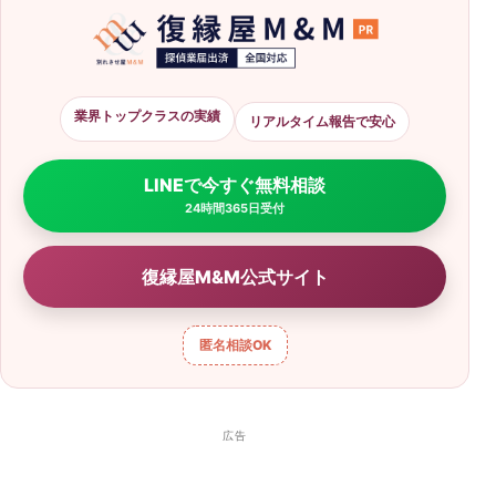
業界トップクラスの実績
リアルタイム報告で安心
LINEで今すぐ無料相談
24時間365日受付
復縁屋M&M公式サイト
匿名相談
OK
広告