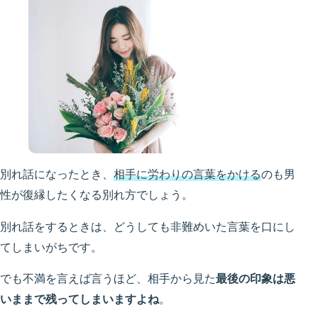
別れ話になったとき、
相手に労わりの言葉をかける
のも男
性が復縁したくなる別れ方でしょう。
別れ話をするときは、どうしても非難めいた言葉を口にし
てしまいがちです。
でも不満を言えば言うほど、相手から見た
最後の印象は悪
いままで残ってしまいますよね
。