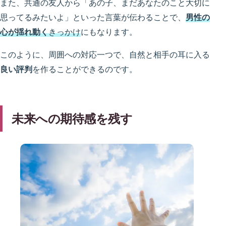
また、共通の友人から「あの子、まだあなたのこと大切に
思ってるみたいよ」といった言葉が伝わることで、
男性の
心が揺れ動く
きっかけ
にもなります。
このように、周囲への対応一つで、自然と相手の耳に入る
良い評判
を作ることができるのです。
未来への期待感を残す