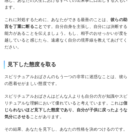
感じ、あなたの人生におけるすべての出来事に口出しする人もい
ます。
これに対処するために、あなたができる最善のことは、
彼らの助
言を丁重に断ること
です。自分自身を主張し、自分には決断する
能力があることを伝えましょう。もし、相手のおせっかいが度を
越していると感じたら、遠慮なく自分の境界線を教えてあげてく
ださい。
見下した態度を取る
スピリチュアルおばさんのもう一つの非常に迷惑なことは、彼ら
の恩着せがましい態度です。
スピリチュアルおばさんはどんな人よりも自分の方が知識やスピ
リチュアルな理解において優れていると考えています。これは
信
じられないほど見下した態度であり、自分が子供に戻ったような
気分にさせる
ことがあります。
その結果、あなたを見下し、あなたの性格を決めつけるのです。