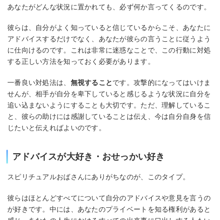
あなたがどんな状況に置かれても、必ず何か言ってくるのです。
彼らは、自分がよく知っていると信じているからこそ、あなたに
アドバイスするだけでなく、あなたが彼らの言うことに従うよう
に仕向けるのです。これは非常に迷惑なことで、この行動に対処
する正しい方法を知っておく必要があります。
一番良い対処法は、
無視すること
です。攻撃的になってはいけま
せんが、相手が自分を卑下していると感じるような状況に自分を
追い込まないようにすることも大切です。ただ、理解しているこ
と、彼らの助けには感謝していることは伝え、今は自分自身を信
じたいと伝えればよいのです。
アドバイスが大好き・おせっかい好き
スピリチュアルおばさんにありがちなのが、このタイプ。
彼らはほとんどすべてについて自分のアドバイスや意見を言うの
が好きです。中には、あなたのプライベートを知る権利があると