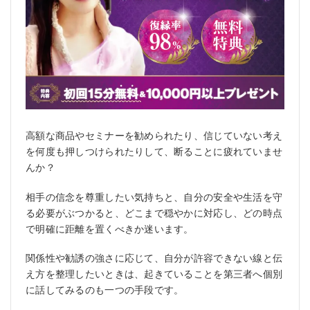
高額な商品やセミナーを勧められたり、信じていない考え
を何度も押しつけられたりして、断ることに疲れていませ
んか？
相手の信念を尊重したい気持ちと、自分の安全や生活を守
る必要がぶつかると、どこまで穏やかに対応し、どの時点
で明確に距離を置くべきか迷います。
関係性や勧誘の強さに応じて、自分が許容できない線と伝
え方を整理したいときは、起きていることを第三者へ個別
に話してみるのも一つの手段です。