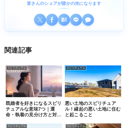
皆さんのシェアが誰かの光になります
関連記事
スピリチュアル
スピリチュアル
既婚者を好きになるスピリ
悪い土地のスピリチュア
チュアルな意味7つ｜運
ル！縁起の悪い土地に住む
命・執着の見分け方と対処
と起こること
法
スピリチュアル
スピリチュアル