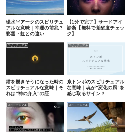
【1分で完了】サードアイ
環水平アークのスピリチュ
診断【無料で覚醒度チェッ
アルな意味｜幸運の前兆？
ク】
彩雲・虹との違い
スピリチュアル
スピリチュアル
猫を轢きそうになった時の
糸トンボのスピリチュアル
スピリチュアルな意味｜そ
な意味｜魂が“変化の風”を
れは“神の介入”の証
感じ取るサイン？
スピリチュアル
スピリチュアル