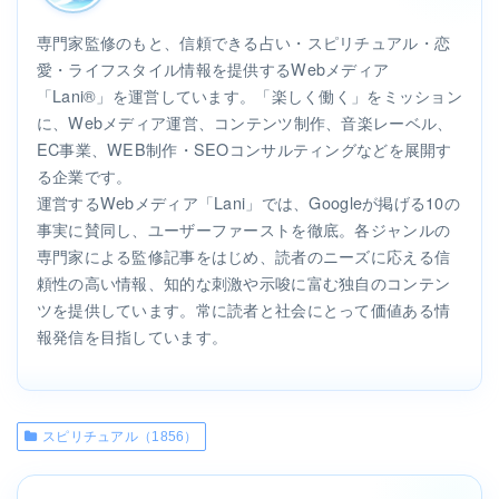
専門家監修のもと、信頼できる占い・スピリチュアル・恋
愛・ライフスタイル情報を提供するWebメディア
「Lani®」を運営しています。「楽しく働く」をミッション
に、Webメディア運営、コンテンツ制作、音楽レーベル、
EC事業、WEB制作・SEOコンサルティングなどを展開す
る企業です。
運営するWebメディア「Lani」では、Googleが掲げる10の
事実に賛同し、ユーザーファーストを徹底。各ジャンルの
専門家による監修記事をはじめ、読者のニーズに応える信
頼性の高い情報、知的な刺激や示唆に富む独自のコンテン
ツを提供しています。常に読者と社会にとって価値ある情
報発信を目指しています。
スピリチュアル（1856）