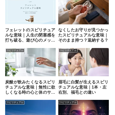
フェレットのスピリチュア
なくしたお守りが見つかっ
ルな意味｜人生の閉塞感を
たスピリチュアルな意味｜
打ち破る、遊び心のメッセ
そのまま持つ？返納する？
ンジャー
スピリチュアル
スピリチュアル
炭酸が飲みたくなるスピリ
眉毛に白髪が生えるスピリ
チュアルな意味｜無性に欲
チュアルな意味｜1本・左
しくなる時の心と体のサイ
右別、福毛との違い
ン
スピリチュアル
スピリチュアル