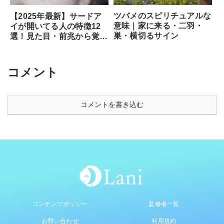
ツバメのスピリチュアルな
【2025年最新】サードア
意味｜家に来る・二羽・
イが開いてる人の特徴12
巣・横切るサイン
選！見た目・前兆から覚醒
のサイン、専門家が教える
安全な開き方まで徹底解説
コメント
コメントを書き込む
コンテンツポリシー
監修者一覧
お問い合わせ
利用規約