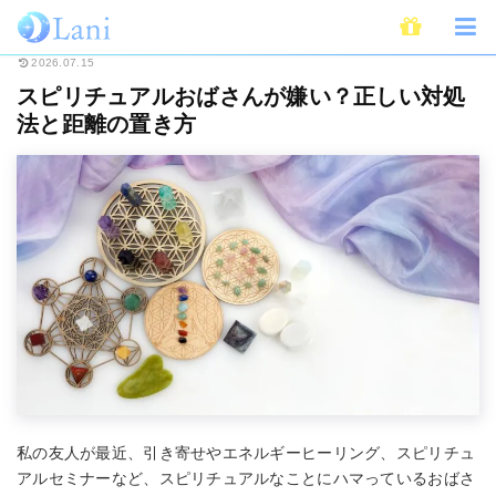
ホーム
スピリチュアル
スピリチュアルおばさんが嫌い？正しい対処法と距
2026.07.15
スピリチュアルおばさんが嫌い？正しい対処
法と距離の置き方
私の友人が最近、引き寄せやエネルギーヒーリング、スピリチュ
アルセミナーなど、スピリチュアルなことにハマっているおばさ