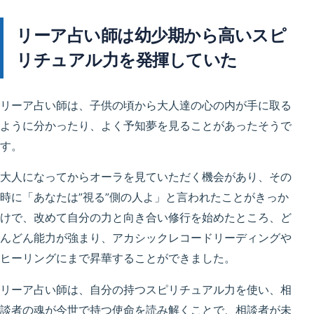
リーア占い師は幼少期から高いスピ
リチュアル力を発揮していた
リーア占い師は、子供の頃から大人達の心の内が手に取る
ように分かったり、よく予知夢を見ることがあったそうで
す。
大人になってからオーラを見ていただく機会があり、その
時に「あなたは”視る”側の人よ」と言われたことがきっか
けで、改めて自分の力と向き合い修行を始めたところ、ど
んどん能力が強まり、アカシックレコードリーディングや
ヒーリングにまで昇華することができました。
リーア占い師は、自分の持つスピリチュアル力を使い、相
談者の魂が今世で持つ使命を読み解くことで、相談者が未