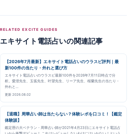
RELATED EXCITE GUIDES
エキサイト電話占いの関連記事
【2026年7月最新】エキサイト電話占いのウラスピ評判｜最
新100件の当たり・外れと選び方
エキサイト電話占いのウラスピ最新100件を2026年7月11日時点で分
析。愛澄先生、玉弧先生、叶望先生、リーア先生、桜蘭先生の当たり・
外れと…
更新 2026.08.02
【退職】周華占い師は当たらない？体験レポを口コミ！【鑑定
体験談】
鑑定歴の大ベテラン・周華占い師が2021年4月23日にエキサイト電話占
いから衝撃デビュー！ これはレビューしないわけにはいかない！という