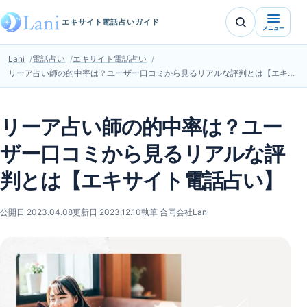
エキサイト電話占いガイド
メニュー
Lani
電話占い
エキサイト電話占い
リーア占い師の的中率は？ユーザー口コミから見るリアルな評判とは【エキサイト電話占い】
リーア占い師の的中率は？ユー
ザー口コミから見るリアルな評
判とは【エキサイト電話占い】
公開日 2023.04.08
更新日 2023.12.10
執筆 合同会社Lani