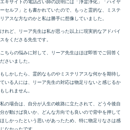
エキサイトの電話占い師の説明には「浄霊浄化」「ハイヤ
ーセルフ」とも書かれていたので、もっと霊的な、ミステ
リアスな方なのかと私は勝手に想像していました。
けれど、リーア先生は私が思った以上に現実的なアドバイ
スをくださる先生です。
こちらの悩みに対して、リーア先生はほぼ即答でご回答く
ださいました。
もしかしたら、霊的なものやミステリアスな何かを期待し
ている人には、リーア先生の対応は物足りないと感じるか
もしれません。
私の場合は、自分が人生の岐路に立たされて、どう今後自
分が動けば良いか、どんな方向でも良いので背中を押して
ほしかったという思いがあったため、特に物足りなさは感
じなかったです。