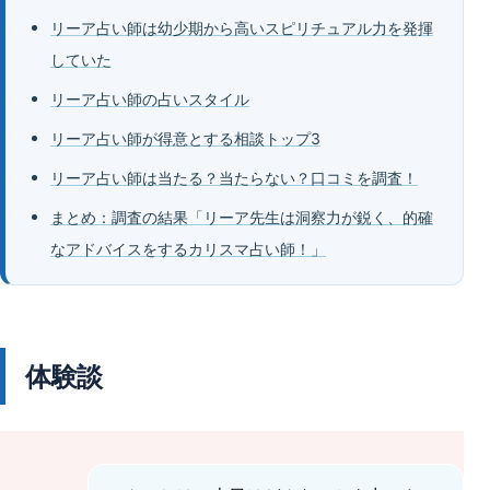
リーア占い師は幼少期から高いスピリチュアル力を発揮
していた
リーア占い師の占いスタイル
リーア占い師が得意とする相談トップ3
リーア占い師は当たる？当たらない？口コミを調査！
まとめ：調査の結果「リーア先生は洞察力が鋭く、的確
なアドバイスをするカリスマ占い師！」
体験談