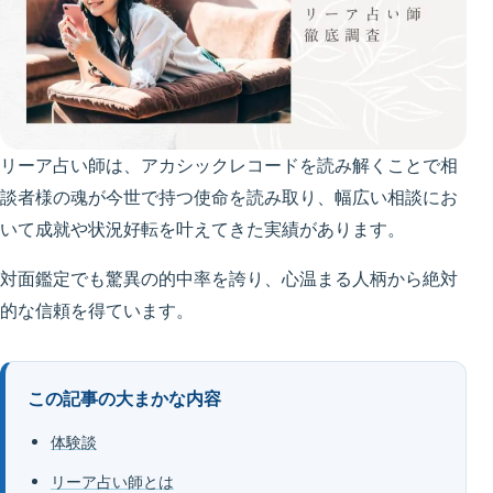
リーア占い師は、アカシックレコードを読み解くことで相
談者様の魂が今世で持つ使命を読み取り、幅広い相談にお
いて成就や状況好転を叶えてきた実績があります。
対面鑑定でも驚異の的中率を誇り、心温まる人柄から絶対
的な信頼を得ています。
この記事の大まかな内容
体験談
リーア占い師とは