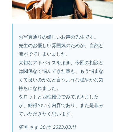
お写真通りの優しいお声の先生です。
先生のお優しい雰囲気のためか、自然と
涙がでてしまいました。
大切なアドバイスを頂き、今回の相談と
は関係なく悩んできた事も、もう悩まな
くて良いのかなと言うような穏やかな気
持ちになれました。
タロットと四柱推命でみて頂きました
が、納得のいく内容であり、また是非み
ていただきたく思います。
匿名 さま 30代 2023.03.11