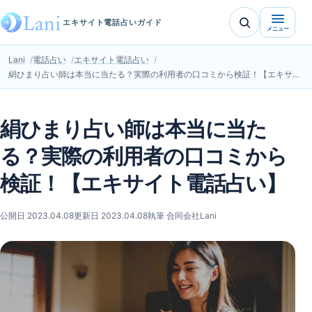
エキサイト電話占いガイド
メニュー
Lani
電話占い
エキサイト電話占い
絹ひまり占い師は本当に当たる？実際の利用者の口コミから検証！【エキサイト電話占い】
絹ひまり占い師は本当に当た
る？実際の利用者の口コミから
検証！【エキサイト電話占い】
公開日 2023.04.08
更新日 2023.04.08
執筆 合同会社Lani