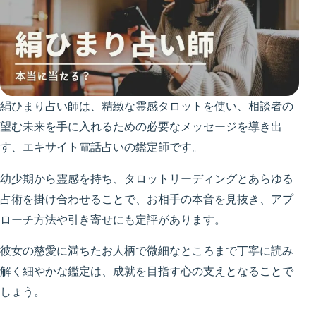
絹ひまり占い師は、精緻な霊感タロットを使い、相談者の
望む未来を手に入れるための必要なメッセージを導き出
す、エキサイト電話占いの鑑定師です。
幼少期から霊感を持ち、タロットリーディングとあらゆる
占術を掛け合わせることで、お相手の本音を見抜き、アプ
ローチ方法や引き寄せにも定評があります。
彼女の慈愛に満ちたお人柄で微細なところまで丁寧に読み
解く細やかな鑑定は、成就を目指す心の支えとなることで
しょう。