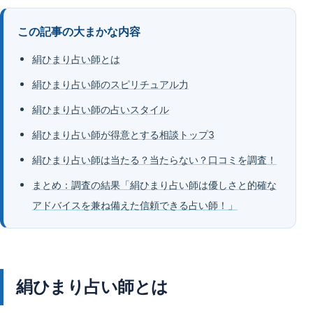
この記事の大まかな内容
絹ひまり占い師とは
絹ひまり占い師のスピリチュアル力
絹ひまり占い師の占いスタイル
絹ひまり占い師が得意とする相談トップ3
絹ひまり占い師は当たる？当たらない？口コミを調査！
まとめ：調査の結果「絹ひまり占い師は優しさと的確な
アドバイスを兼ね備えた信頼できる占い師！」
絹ひまり占い師とは