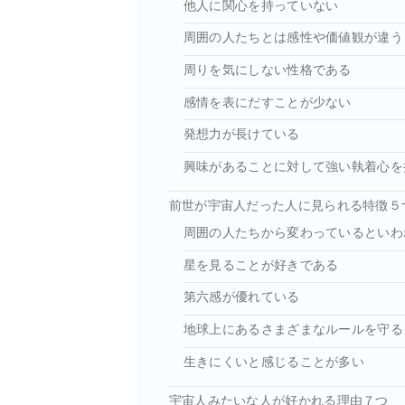
他人に関心を持っていない
周囲の人たちとは感性や価値観が違う
周りを気にしない性格である
感情を表にだすことが少ない
発想力が長けている
興味があることに対して強い執着心を
前世が宇宙人だった人に見られる特徴５
周囲の人たちから変わっているといわ
星を見ることが好きである
第六感が優れている
地球上にあるさまざまなルールを守る
生きにくいと感じることが多い
宇宙人みたいな人が好かれる理由７つ