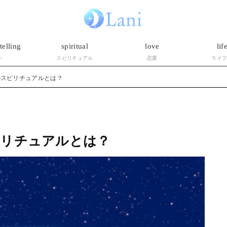
telling
spiritual
love
lif
い
スピリチュアル
恋愛
ライ
のスピリチュアルとは？
ピリチュアルとは？