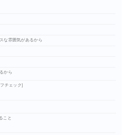
スな雰囲気があるから
るから
フチェック]
ること