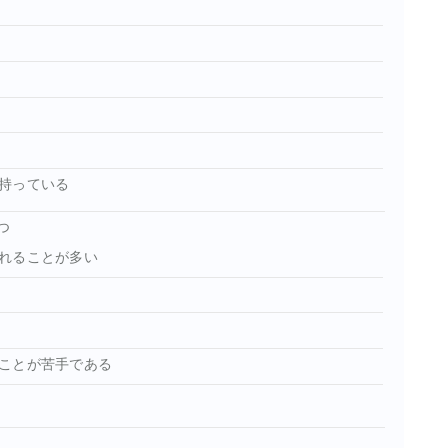
持っている
つ
れることが多い
ことが苦手である