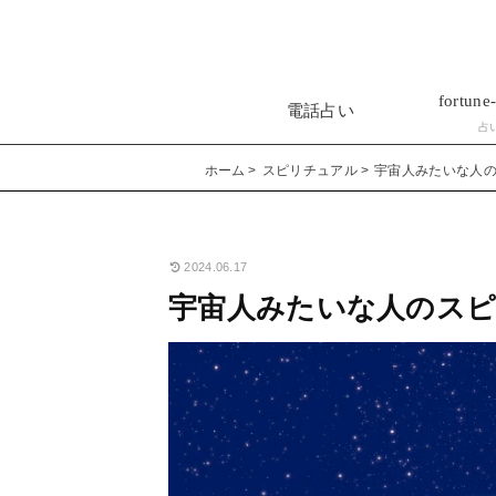
fortune-
電話占い
占
ホーム
スピリチュアル
宇宙人みたいな人
2024.06.17
宇宙人みたいな人のス