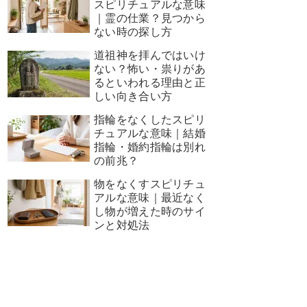
スピリチュアルな意味
｜霊の仕業？見つから
ない時の探し方
道祖神を拝んではいけ
ない？怖い・祟りがあ
るといわれる理由と正
しい向き合い方
指輪をなくしたスピリ
チュアルな意味｜結婚
指輪・婚約指輪は別れ
の前兆？
物をなくすスピリチュ
アルな意味｜最近なく
し物が増えた時のサイ
ンと対処法